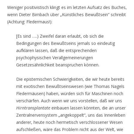
Weniger positivistisch klingt es im letzten Aufsatz des Buches,
wenn Dieter Birnbach über „Künstliches Bewußtsein“ schreibt
(Achtung: Fledermaus!):
[Es sind …..) Zweifel daran erlaubt, ob sich die
Bedingungen des Bewußtseins jemals so eindeutig
aufklären lassen, daß die entsprechenden
psychophysischen Verallgemeinerungen
Gesetzesähnlichkeit beanspruchen können.
Die epistemischen Schwierigkeiten, die wir heute bereits
mit exotischen Bewußtseinswesen (wie Thomas Nagels
Fledermäusen) haben, würden sich für Maschinen noch
verschärfen. Auch wenn wir uns vorstellen, daß wir uns
Hirntransplantate
einbauen lassen könnten, die an unser
Zentralnervensystem „angekoppelt“, uns das Innenleben
anderer, heute noch hermetisch verschlossener Wesen
aufschließen, wäre das Problem nicht aus der Welt, wie