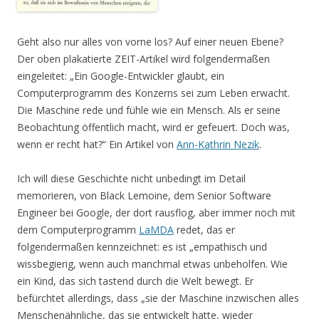
Geht also nur alles von vorne los? Auf einer neuen Ebene?
Der oben plakatierte ZEIT-Artikel wird folgendermaßen
eingeleitet: „Ein Google-Entwickler glaubt, ein
Computerprogramm des Konzerns sei zum Leben erwacht.
Die Maschine rede und fühle wie ein Mensch. Als er seine
Beobachtung öffentlich macht, wird er gefeuert. Doch was,
wenn er recht hat?“ Ein Artikel von
Ann-Kathrin Nezik
.
Ich will diese Geschichte nicht unbedingt im Detail
memorieren, von Black Lemoine, dem Senior Software
Engineer bei Google, der dort rausflog, aber immer noch mit
dem Computerprogramm
LaMDA
redet, das er
folgendermaßen kennzeichnet: es ist „empathisch und
wissbegierig, wenn auch manchmal etwas unbeholfen. Wie
ein Kind, das sich tastend durch die Welt bewegt. Er
befürchtet allerdings, dass „sie der Maschine inzwischen alles
Menschenähnliche, das sie entwickelt hatte, wieder