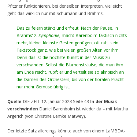
Pfitzner funktionieren, bei denselben Interpreten, vielleicht
geht das wirklich nur mit Schumann und Brahms.
Das zu feiern stärkt und erfreut. Nach der Pause, in
Brahms‘ 2.
Symphonie
, macht Barenboim faktisch nichts
mehr, kleine, kleinste Gesten genügen, oft ruht sein
Taktstock ganz, wie bei vielen großen Alten vor ihm.
Denn das ist die höchste Kunst: in der Musik zu
verschwinden. Selbst die Blumensträuße, die man ihm
am Ende reicht, rupft er und verteilt sie so akribisch an
die Damen des Orchesters, bis von der floralen Pracht
nur mehr Gemüse übrig ist.
Quelle
DIE ZEIT 12. Januar 2023 Seite 43
In der Musik
verschwinden
Daniel Barenboim ist wieder da – mit Martha
Argerich (von Christine Lemke Matwey).
Der letzte Satz allerdings könnte auch von einem LaMBDA-