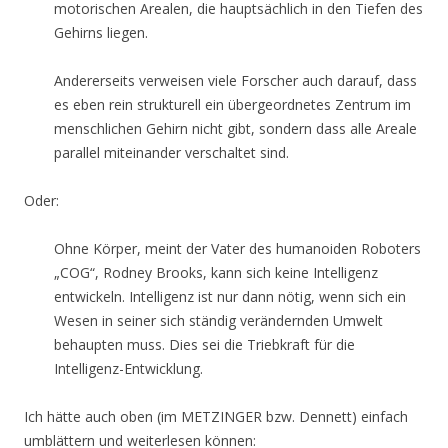
motorischen Arealen, die hauptsächlich in den Tiefen des
Gehirns liegen.
Andererseits verweisen viele Forscher auch darauf, dass
es eben rein strukturell ein übergeordnetes Zentrum im
menschlichen Gehirn nicht gibt, sondern dass alle Areale
parallel miteinander verschaltet sind.
Oder:
Ohne Körper, meint der Vater des humanoiden Roboters
„COG“,
Rodney Brooks
, kann sich keine Intelligenz
entwickeln. Intelligenz ist nur dann nötig, wenn sich ein
Wesen in seiner sich ständig verändernden Umwelt
behaupten muss. Dies sei die Triebkraft für die
Intelligenz-Entwicklung.
Ich hätte auch oben (im METZINGER bzw. Dennett) einfach
umblättern und weiterlesen können: