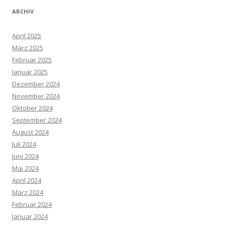
ARCHIV
April 2025
März 2025
Februar 2025
Januar 2025
Dezember 2024
November 2024
Oktober 2024
September 2024
August 2024
Juli 2024
Juni 2024
Mai 2024
April 2024
März 2024
Februar 2024
Januar 2024