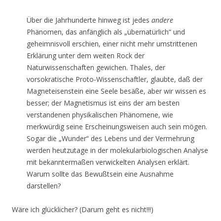
Über die Jahrhunderte hinweg ist jedes
andere
Phänomen, das anfänglich als „übernatürlich“ und
geheimnisvoll erschien, einer nicht mehr umstrittenen
Erklärung unter dem weiten Rock der
Naturwissenschaften gewichen. Thales, der
vorsokratische Proto-Wissenschaftler, glaubte, daß der
Magneteisenstein eine Seele besäße, aber wir wissen es
besser; der Magnetismus ist eins der am besten
verstandenen physikalischen Phänomene, wie
merkwürdig seine Erscheinungsweisen auch sein mögen.
Sogar die „Wunder“ des Lebens und der Vermehrung
werden heutzutage in der molekularbiologischen Analyse
mit bekanntermaßen verwickelten Analysen erklärt.
Warum sollte das Bewußtsein eine Ausnahme
darstellen?
Wäre ich glücklicher? (Darum geht es nicht!!!)