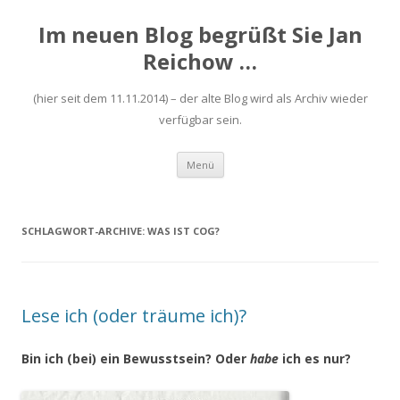
Im neuen Blog begrüßt Sie Jan
Reichow …
(hier seit dem 11.11.2014) – der alte Blog wird als Archiv wieder
verfügbar sein.
Zum
Menü
Inhalt
springen
SCHLAGWORT-ARCHIVE:
WAS IST COG?
Lese ich (oder träume ich)?
Bin ich (bei) ein Bewusstsein? Oder
habe
ich es nur?