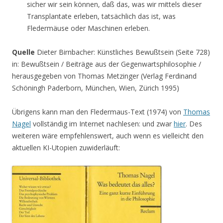
sicher wir sein können, daß das, was wir mittels dieser
Transplantate erleben, tatsächlich das ist, was
Fledermäuse oder Maschinen erleben.
Quelle
Dieter Birnbacher: Künstliches Bewußtsein (Seite 728)
in: Bewußtsein / Beiträge aus der Gegenwartsphilosophie /
herausgegeben von Thomas Metzinger (Verlag Ferdinand
Schöningh Paderborn, München, Wien, Zürich 1995)
Übrigens kann man den Fledermaus-Text (1974) von
Thomas
Nagel
vollständig im Internet nachlesen: und zwar
hier
. Des
weiteren wäre empfehlenswert, auch wenn es vielleicht den
aktuellen KI-Utopien zuwiderläuft: