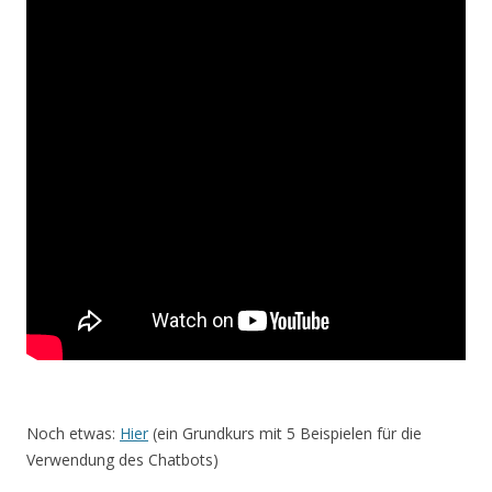
Noch etwas:
Hier
(ein Grundkurs mit 5 Beispielen für die
Verwendung des Chatbots)