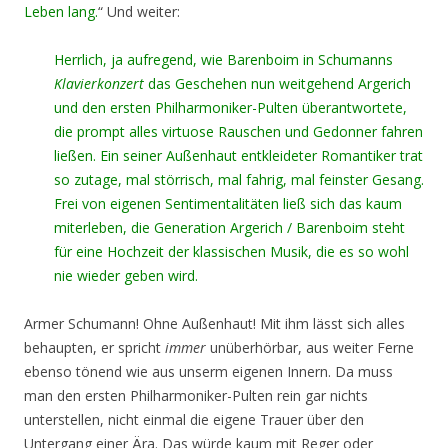
Leben lang.
“ Und weiter:
Herrlich, ja aufregend, wie Barenboim in Schumanns
Klavierkonzert
das Geschehen nun weitgehend Argerich
und den ersten Philharmoniker-Pulten überantwortete,
die prompt alles virtuose Rauschen und Gedonner fahren
ließen. Ein seiner Außenhaut entkleideter Romantiker trat
so zutage, mal störrisch, mal fahrig, mal feinster Gesang.
Frei von eigenen Sentimentalitäten ließ sich das kaum
miterleben, die Generation Argerich / Barenboim steht
für eine Hochzeit der klassischen Musik, die es so wohl
nie wieder geben wird.
Armer Schumann! Ohne Außenhaut! Mit ihm lässt sich alles
behaupten, er spricht
immer
unüberhörbar, aus weiter Ferne
ebenso tönend wie aus unserm eigenen Innern. Da muss
man den ersten Philharmoniker-Pulten rein gar nichts
unterstellen, nicht einmal die eigene Trauer über den
Untergang einer Ära. Das würde kaum mit Reger oder