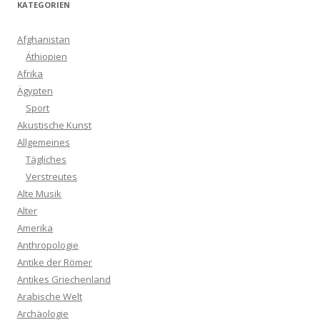
KATEGORIEN
Afghanistan
Äthiopien
Afrika
Ägypten
Sport
Akustische Kunst
Allgemeines
Tägliches
Verstreutes
Alte Musik
Alter
Amerika
Anthropologie
Antike der Römer
Antikes Griechenland
Arabische Welt
Archäologie