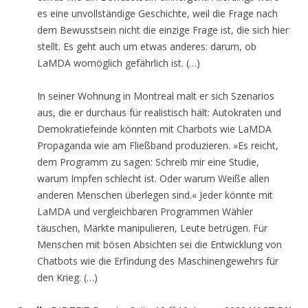
es eine unvollständige Geschichte, weil die Frage nach
dem Bewusstsein nicht die einzige Frage ist, die sich hier
stellt. Es geht auch um etwas anderes: darum, ob
LaMDA womöglich gefährlich ist. (…)
In seiner Wohnung in Montreal malt er sich Szenarios
aus, die er durchaus für realistisch hält: Autokraten und
Demokratiefeinde könnten mit Charbots wie LaMDA
Propaganda wie am Fließband produzieren. »Es reicht,
dem Programm zu sagen: Schreib mir eine Studie,
warum Impfen schlecht ist. Oder warum Weiße allen
anderen Menschen überlegen sind.« Jeder könnte mit
LaMDA und vergleichbaren Programmen Wähler
täuschen, Märkte manipulieren, Leute betrügen. Für
Menschen mit bösen Absichten sei die Entwicklung von
Chatbots wie die Erfindung des Maschinengewehrs für
den Krieg. (…)