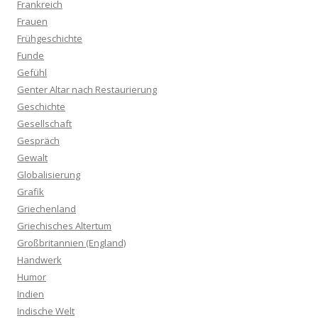
Frankreich
Frauen
Frühgeschichte
Funde
Gefühl
Genter Altar nach Restaurierung
Geschichte
Gesellschaft
Gespräch
Gewalt
Globalisierung
Grafik
Griechenland
Griechisches Altertum
Großbritannien (England)
Handwerk
Humor
Indien
Indische Welt