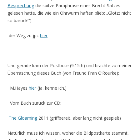
Besprechung
die spitze Paraphrase eines Brecht-Satzes
gelesen hatte, die wie ein Ohrwurm haften blieb: „Glotzt nicht
so barock!“):
der Weg zu jpc
hier
Und gerade kam der Postbote (9:15 h) und brachte zu meiner
Überraschung dieses Buch (von Freund Fran O’Rourke):
M.Hayes
hier
(Ja, kenne ich.)
Vom Buch zurück zur CD:
The Gloaming
2011 (griffbereit, aber lang nicht gespielt)
Natürlich muss ich wissen, woher die Bildpostkarte stammt,