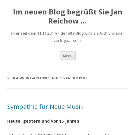
Im neuen Blog begrüßt Sie Jan
Reichow …
(hier seit dem 11.11.2014) – der alte Blog wird als Archiv wieder
verfügbar sein.
Zum
Menü
Inhalt
springen
SCHLAGWORT-ARCHIVE:
TRUIKE VAN DER POEL
Sympathie für Neue Musik
Heute, gestern und vor 15 Jahren