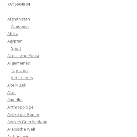
KATEGORIEN
Afghanistan
Äthiopien
Afrika
Ägypten
Sport
Akustische Kunst
Allgemeines
Tägliches
Verstreutes
Alte Musik
Alter
Amerika
Anthropologie
Antike der Römer
Antikes Griechenland
Arabische Welt
Archäologie