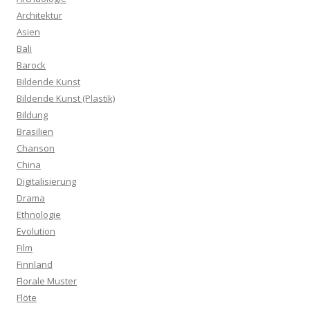
Architektur
Asien
Bali
Barock
Bildende Kunst
Bildende Kunst (Plastik)
Bildung
Brasilien
Chanson
China
Digitalisierung
Drama
Ethnologie
Evolution
Film
Finnland
Florale Muster
Flöte