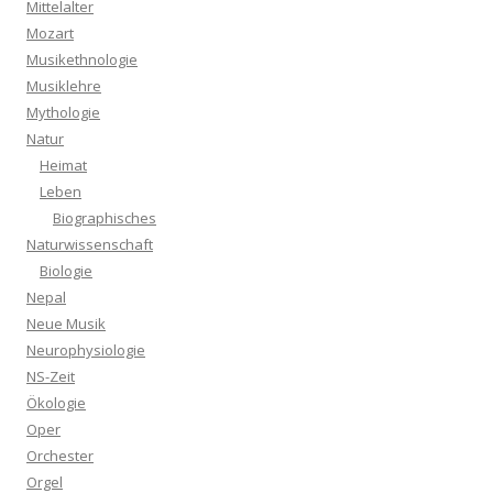
Mittelalter
Mozart
Musikethnologie
Musiklehre
Mythologie
Natur
Heimat
Leben
Biographisches
Naturwissenschaft
Biologie
Nepal
Neue Musik
Neurophysiologie
NS-Zeit
Ökologie
Oper
Orchester
Orgel