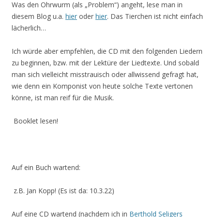
Was den Ohrwurm (als „Problem“) angeht, lese man in
diesem Blog u.a.
hier
oder
hier
. Das Tierchen ist nicht einfach
lächerlich…
Ich würde aber empfehlen, die CD mit den folgenden Liedern
zu beginnen, bzw. mit der Lektüre der Liedtexte. Und sobald
man sich vielleicht misstrauisch oder allwissend gefragt hat,
wie denn ein Komponist von heute solche Texte vertonen
könne, ist man reif für die Musik.
Booklet lesen!
Auf ein Buch wartend:
z.B. Jan Kopp! (Es ist da: 10.3.22)
Auf eine CD wartend (nachdem ich in
Berthold Seligers