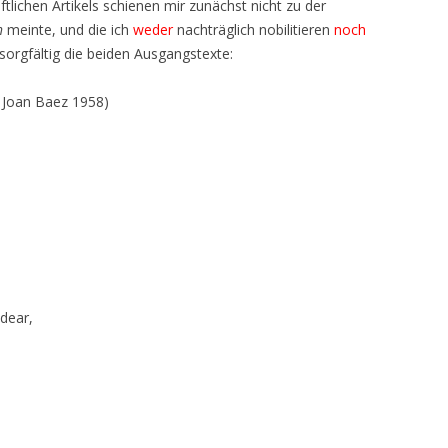
ftlichen Artikels schienen mir zunächst nicht zu der
h
meinte, und die ich
weder
nachträglich nobilitieren
noch
e sorgfältig die beiden Ausgangstexte:
, Joan Baez 1958)
dear,