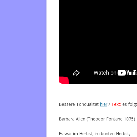
Bessere Tonqualität
hier
/
Text:
es folgt
Barbara Allen (Theodor Fontane 1875)
Es war im Herbst, im bunten Herbst,