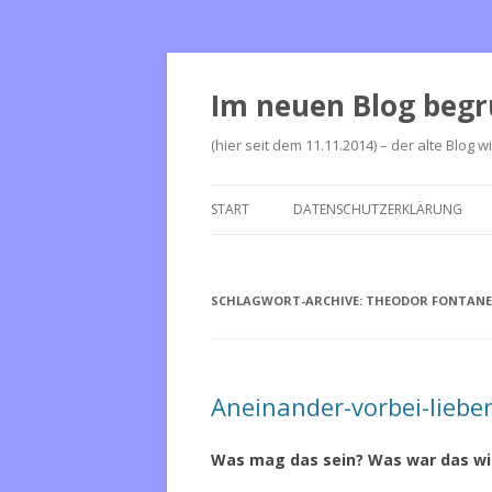
Im neuen Blog begr
(hier seit dem 11.11.2014) – der alte Blog w
START
DATENSCHUTZERKLÄRUNG
SCHLAGWORT-ARCHIVE:
THEODOR FONTANE
Aneinander-vorbei-liebe
Was mag das sein? Was war das wir