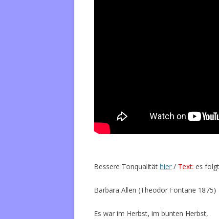
Bessere Tonqualität
hier
/
Text:
es folgt
Barbara Allen (Theodor Fontane 1875)
Es war im Herbst, im bunten Herbst,