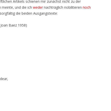
ftlichen Artikels schienen mir zunächst nicht zu der
h
meinte, und die ich
weder
nachträglich nobilitieren
noch
e sorgfältig die beiden Ausgangstexte:
, Joan Baez 1958)
dear,