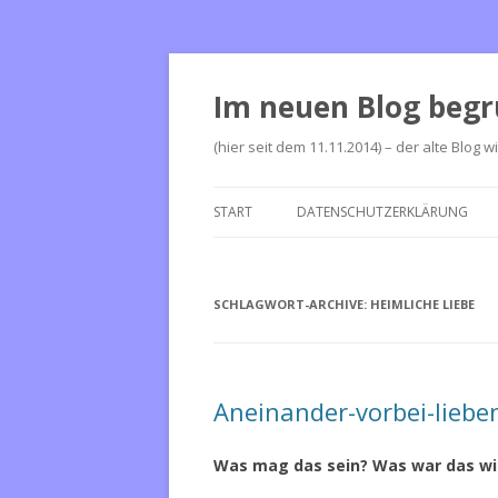
Im neuen Blog begr
(hier seit dem 11.11.2014) – der alte Blog w
START
DATENSCHUTZERKLÄRUNG
SCHLAGWORT-ARCHIVE:
HEIMLICHE LIEBE
Aneinander-vorbei-liebe
Was mag das sein? Was war das wir