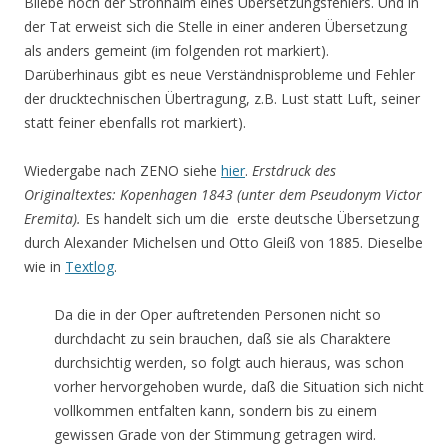
Bliebe noch der Strohhalm eines Übersetzungsfehlers. Und in
der Tat erweist sich die Stelle in einer anderen Übersetzung
als anders gemeint (im folgenden rot markiert).
Darüberhinaus gibt es neue Verständnisprobleme und Fehler
der drucktechnischen Übertragung, z.B. Lust statt Luft, seiner
statt feiner ebenfalls rot markiert).
Wiedergabe nach ZENO siehe
hier
.
Erstdruck des
Originaltextes: Kopenhagen 1843 (unter dem Pseudonym Victor
Eremita).
Es handelt sich um die erste deutsche Übersetzung
durch Alexander Michelsen und Otto Gleiß von 1885. Dieselbe
wie in
Textlog
.
Da die in der Oper auftretenden Personen nicht so
durchdacht zu sein brauchen, daß sie als Charaktere
durchsichtig werden, so folgt auch hieraus, was schon
vorher hervorgehoben wurde, daß die Situation sich nicht
vollkommen entfalten kann, sondern bis zu einem
gewissen Grade von der Stimmung getragen wird.