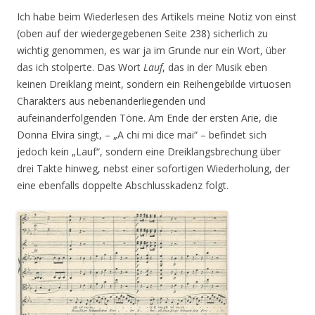
Ich habe beim Wiederlesen des Artikels meine Notiz von einst
(oben auf der wiedergegebenen Seite 238) sicherlich zu
wichtig genommen, es war ja im Grunde nur ein Wort, über
das ich stolperte. Das Wort
Lauf
, das in der Musik eben
keinen Dreiklang meint, sondern ein Reihengebilde virtuosen
Charakters aus nebenanderliegenden und
aufeinanderfolgenden Töne. Am Ende der ersten Arie, die
Donna Elvira singt, – „A chi mi dice mai“ – befindet sich
jedoch kein „Lauf“, sondern eine Dreiklangsbrechung über
drei Takte hinweg, nebst einer sofortigen Wiederholung, der
eine ebenfalls doppelte Abschlusskadenz folgt.