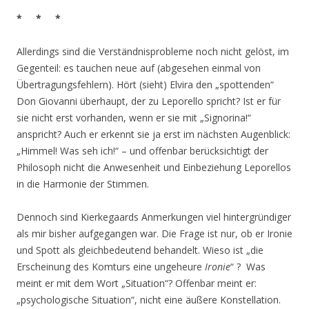
* * *
Allerdings sind die Verständnisprobleme noch nicht gelöst, im
Gegenteil: es tauchen neue auf (abgesehen einmal von
Übertragungsfehlern). Hört (sieht) Elvira den „spottenden“
Don Giovanni überhaupt, der zu Leporello spricht? Ist er für
sie nicht erst vorhanden, wenn er sie mit „Signorina!“
anspricht? Auch er erkennt sie ja erst im nächsten Augenblick:
„Himmel! Was seh ich!“ – und offenbar berücksichtigt der
Philosoph nicht die Anwesenheit und Einbeziehung Leporellos
in die Harmonie der Stimmen.
Dennoch sind Kierkegaards Anmerkungen viel hintergründiger
als mir bisher aufgegangen war. Die Frage ist nur, ob er Ironie
und Spott als gleichbedeutend behandelt. Wieso ist „die
Erscheinung des Komturs eine ungeheure
Ironie
“ ? Was
meint er mit dem Wort „Situation“? Offenbar meint er:
„psychologische Situation“, nicht eine äußere Konstellation.