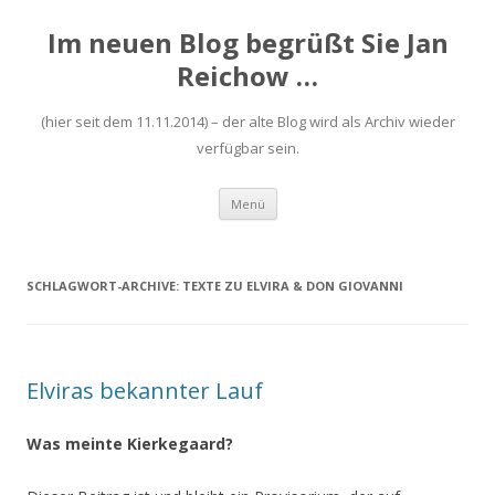
Im neuen Blog begrüßt Sie Jan
Reichow …
(hier seit dem 11.11.2014) – der alte Blog wird als Archiv wieder
verfügbar sein.
Zum
Menü
Inhalt
springen
SCHLAGWORT-ARCHIVE:
TEXTE ZU ELVIRA & DON GIOVANNI
Elviras bekannter Lauf
Was meinte Kierkegaard?