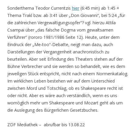
Sonderthema Teodor Currentzis
hier
(6:45 min) ab 1:45 +
Thema Trakl bzw. ab 3:41 über „Don Giovanni“, bei 5:24 „für
die zahlreichen Vergewaltigungsopfer“? vgl. hierzu Attila
Csampai über „das falsche Dogma vom gewaltsamen
Verführer“ (rororo 1981/1986 Seite 12). Heute, unter dem
Eindruck der „Me-too“-Debatte, neigt man dazu, auch
Darstellungen der Vergangenheit anachronistisch zu
beurteilen. Aber seit Erfindung des Theaters stehen auf der
Bühne Verbrecher und sie werden so behandelt, wie es dem
jeweiligen Stück entspricht, nicht nach einem Normenkatalog.
Im wirklichen Leben bestehen wir auf dem Unterschied
zwischen Mord und Totschlag, ob es Shakespeare recht ist
oder nicht. Aber es wäre auch verständlich, wenn es uns
womöglich mehr um Shakespeare und Mozart geht als um
die Auslegung des Bürgerlichen Gesetzbuches.
ZDF Mediathek – abrufbar bis 13.08.22