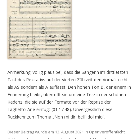
Anmerkung: völlig plausibel, dass die Sängerin im drittletzten
Takt des Rezitativs auf der vierten Zählzeit den Vorhalt nicht
als AS sondern als A auffasst. Den hohen Ton B, der einem in
Erinnerung bleibt, übertrifft sie um eine Terz in der schönen
Kadenz, die sie auf der Fermate vor der Reprise der
Laghetto-Arie einfügt (01:17:48). Unvergesslich diese
Rückkehr zum Thema „Non mi dir, bell‘ idol mio“.
Dieser Beitrag wurde am
12. August 2021
in
Oper
veröffentlicht.