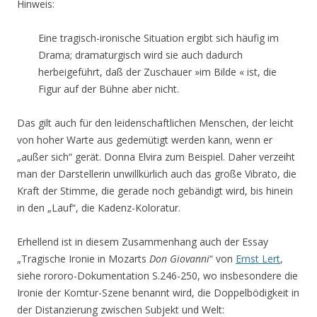
Hinweis:
Eine tragisch-ironische Situation ergibt sich häufig im
Drama; dramaturgisch wird sie auch dadurch
herbeigeführt, daß der Zuschauer »im Bilde « ist, die
Figur auf der Bühne aber nicht.
Das gilt auch für den leidenschaftlichen Menschen, der leicht
von hoher Warte aus gedemütigt werden kann, wenn er
„außer sich“ gerät. Donna Elvira zum Beispiel. Daher verzeiht
man der Darstellerin unwillkürlich auch das große Vibrato, die
Kraft der Stimme, die gerade noch gebändigt wird, bis hinein
in den „Lauf“, die Kadenz-Koloratur.
Erhellend ist in diesem Zusammenhang auch der Essay
„Tragische Ironie in Mozarts
Don Giovanni
“ von
Ernst Lert
,
siehe rororo-Dokumentation S.246-250, wo insbesondere die
Ironie der Komtur-Szene benannt wird, die Doppelbödigkeit in
der Distanzierung zwischen Subjekt und Welt: