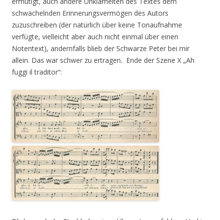
ermutigt, auch andere Unklarheiten des Textes dem
schwächelnden Erinnerungsvermögen des Autors
zuzuschreiben (der natürlich über keine Tonaufnahme
verfügte, vielleicht aber auch nicht einmal über einen
Notentext), andernfalls blieb der Schwarze Peter bei mir
allein. Das war schwer zu ertragen. Ende der Szene X „Ah
fuggi il traditor“: