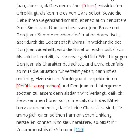
Juan, aber so, daß es dem seiner
[feiner]
entwickelten
Ohre klingt, als komme es von Elvira selbst. Sowie die
Liebe ihren Gegenstand schafft, ebenso auch der bittere
Groll. Sie ist von Don Juan besessen. Jene Pause und
Don Juans Stimme machen die Situation dramatisch;
aber durch die Leidenschaft Elviras, in welcher die des
Don Juan widerhallt, wird die Situation erst musikalisch.
Als solche beurteilt, ist sie unvergleichlich. Wird hingegen
Don Juan als Charakter betrachtet, und Elvira ebenfalls,
so muß die Situation für verfehlt gelten; dann ist es
unrichtig, Elvira sich im Vordergrunde expektorieren
[Gefühle aussprechen]
und Don Juan im Hintergrunde
spotten zu lassen; denn alsdann wird verlangt, daß ich
sie zusammen hören soll, ohne daß doch das Mittel
hierzu vorhanden ist, da sie beide Charaktere sind, die
unmöglich einen solchen harmonischen Einklang
herstellen können. Sind sie Charaktere, so bildet ihr
Zusammenstoß die Situation.
[120]