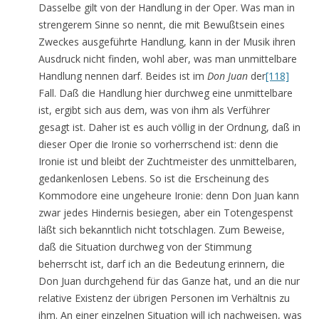
Dasselbe gilt von der Handlung in der Oper. Was man in
strengerem Sinne so nennt, die mit Bewußtsein eines
Zweckes ausgeführte Handlung, kann in der Musik ihren
Ausdruck nicht finden, wohl aber, was man unmittelbare
Handlung nennen darf. Beides ist im
Don Juan
der
[118]
Fall. Daß die Handlung hier durchweg eine unmittelbare
ist, ergibt sich aus dem, was von ihm als Verführer
gesagt ist. Daher ist es auch völlig in der Ordnung, daß in
dieser Oper die Ironie so vorherrschend ist: denn die
Ironie ist und bleibt der Zuchtmeister des unmittelbaren,
gedankenlosen Lebens. So ist die Erscheinung des
Kommodore eine ungeheure Ironie: denn Don Juan kann
zwar jedes Hindernis besiegen, aber ein Totengespenst
läßt sich bekanntlich nicht totschlagen. Zum Beweise,
daß die Situation durchweg von der Stimmung
beherrscht ist, darf ich an die Bedeutung erinnern, die
Don Juan durchgehend für das Ganze hat, und an die nur
relative Existenz der übrigen Personen im Verhältnis zu
ihm. An einer einzelnen Situation will ich nachweisen, was