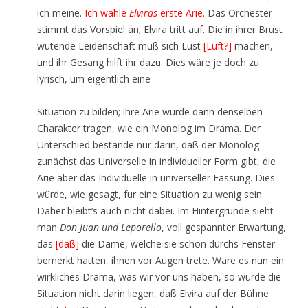
ich meine.
Ich wähle
Elviras
erste Arie.
Das Orchester
stimmt das Vorspiel an; Elvira tritt auf. Die in ihrer Brust
wütende Leidenschaft muß sich Lust
[Luft?]
machen,
und ihr Gesang hilft ihr dazu. Dies wäre je doch zu
lyrisch, um eigentlich eine
Situation zu bilden; ihre Arie würde dann denselben
Charakter tragen, wie ein Monolog im Drama. Der
Unterschied bestände nur darin, daß der Monolog
zunächst das Universelle in individueller Form gibt, die
Arie aber das Individuelle in universeller Fassung. Dies
würde, wie gesagt, für eine Situation zu wenig sein.
Daher bleibt’s auch nicht dabei. Im Hintergrunde sieht
man
Don Juan und Leporello
, voll gespannter Erwartung,
das
[daß]
die Dame, welche sie schon durchs Fenster
bemerkt hatten, ihnen vor Augen trete. Wäre es nun ein
wirkliches Drama, was wir vor uns haben, so würde die
Situation nicht darin liegen, daß Elvira auf der Bühne