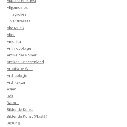
Akustische Kunst
Allgemeines
Tägliches
Verstreutes
Alte Musik
Alter
Amerika
Anthropologie
Antike der Römer
Antikes Griechenland
Arabische Welt
Archäologie
Architektur
Asien
Bali
Barock
Bildende Kunst
Bildende Kunst (Plastik)
Bildung