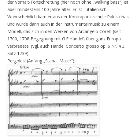
der Vorhalt-Fortschreitung (hier noch ohne „walking bass“) ist
aber mindestens 100 Jahre älter. Er ist – italienisch.
Wahrscheinlich kam er aus der Kontrapunktschule Palestrinas
und wurde dann auch in der Instrumentalmusik zu einem
Modell, das sich in den Werken von Arcangelo Corelli (seit
1700, 1708 Begegnung mit G.F.Händel) über ganz Europa
verbreitete. (Vgl. auch Händel Concerto grosso op. 6 Nr. 4 3.
Satz 1739).
Pergolesi (Anfang „Stabat Mater“):