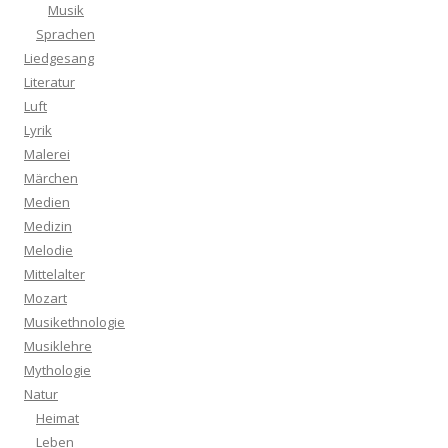
Musik
Sprachen
Liedgesang
Literatur
Luft
Lyrik
Malerei
Märchen
Medien
Medizin
Melodie
Mittelalter
Mozart
Musikethnologie
Musiklehre
Mythologie
Natur
Heimat
Leben