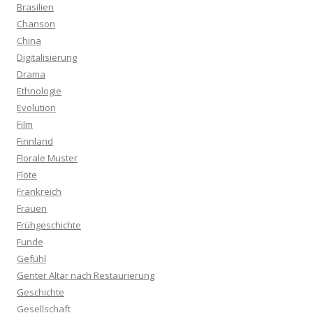
Brasilien
Chanson
China
Digitalisierung
Drama
Ethnologie
Evolution
Film
Finnland
Florale Muster
Flöte
Frankreich
Frauen
Frühgeschichte
Funde
Gefühl
Genter Altar nach Restaurierung
Geschichte
Gesellschaft