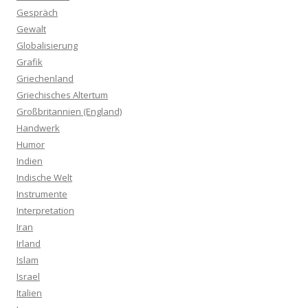
Gespräch
Gewalt
Globalisierung
Grafik
Griechenland
Griechisches Altertum
Großbritannien (England)
Handwerk
Humor
Indien
Indische Welt
Instrumente
Interpretation
Iran
Irland
Islam
Israel
Italien