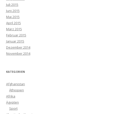
Juli 2015
Juni 2015
Mai 2015
April 2015
März 2015
Februar 2015
Januar 2015
Dezember 2014
November 2014
KATEGORIEN
Afghanistan
Äthiopien
Afrika
Ägypten
Sport