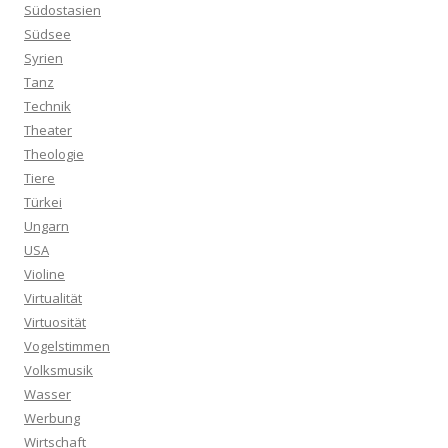
Südostasien
Südsee
Syrien
Tanz
Technik
Theater
Theologie
Tiere
Türkei
Ungarn
USA
Violine
Virtualität
Virtuosität
Vogelstimmen
Volksmusik
Wasser
Werbung
Wirtschaft