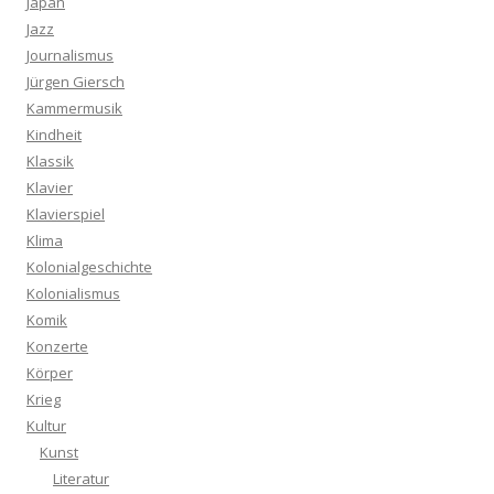
Japan
Jazz
Journalismus
Jürgen Giersch
Kammermusik
Kindheit
Klassik
Klavier
Klavierspiel
Klima
Kolonialgeschichte
Kolonialismus
Komik
Konzerte
Körper
Krieg
Kultur
Kunst
Literatur