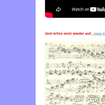
Und richte mich wieder auf,
„
neue K