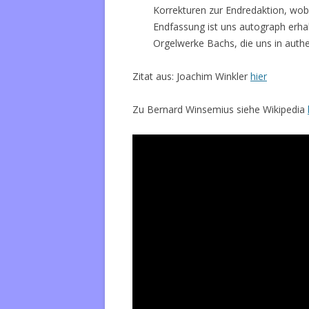
Korrekturen zur Endredaktion, wob
Endfassung ist uns autograph erhal
Orgelwerke Bachs, die uns in authe
Zitat aus: Joachim Winkler
hier
Zu Bernard Winsemius siehe Wikipedia