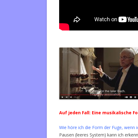
Auf jeden Fall: Eine musikalische 
Wie höre ich die Form der Fuge, wenn i
Pausen (leeres System) kann ich erkenne