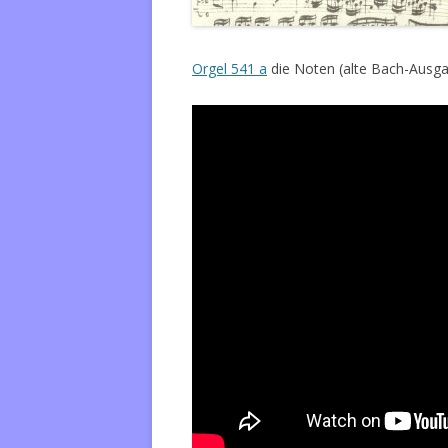
Orgel 541 a
die Noten (alte Bach-Ausgab