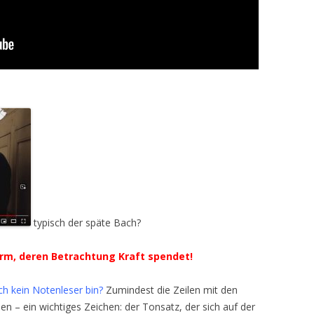
typisch der späte Bach?
Form, deren Betrachtung Kraft spendet!
ch kein Notenleser bin?
Zumindest die Zeilen mit den
n – ein wichtiges Zeichen: der Tonsatz, der sich auf der