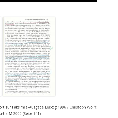
t zur Faksimile-Ausgabe Leipzig 1996 / Christoph Wolff:
urt a M 2000 (Seite 141)