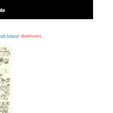
raft fühlend
“ (Beethoven):