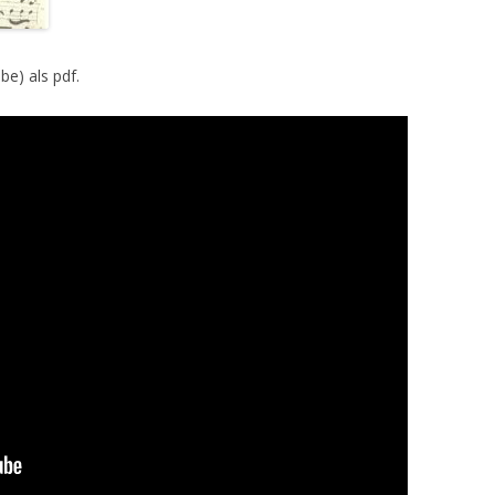
e) als pdf.