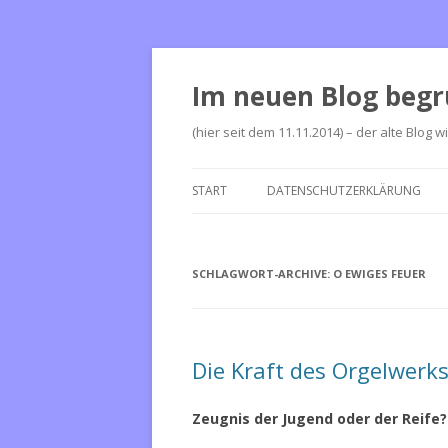
Im neuen Blog begr
(hier seit dem 11.11.2014) – der alte Blog w
START
DATENSCHUTZERKLÄRUNG
SCHLAGWORT-ARCHIVE:
O EWIGES FEUER
Die Kraft des Orgelwerk
Zeugnis der Jugend oder der Reife?