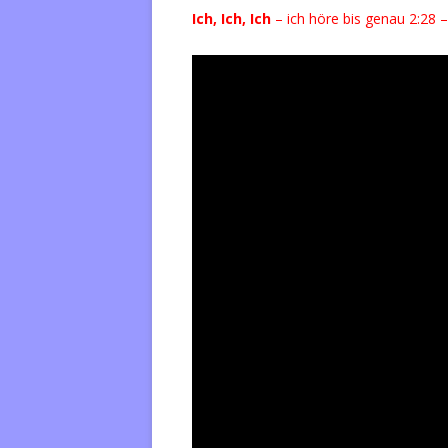
Ich, Ich, Ich
– ich höre bis genau 2:28