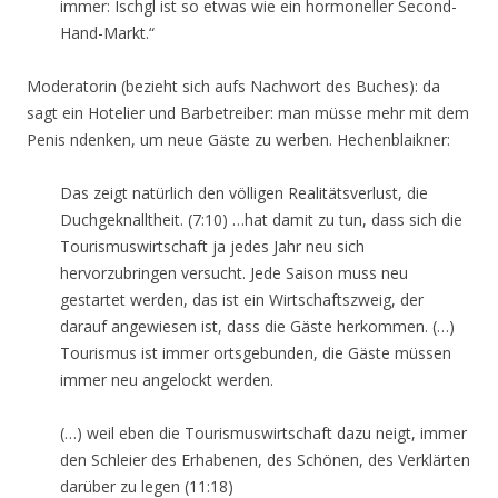
immer: Ischgl ist so etwas wie ein hormoneller Second-
Hand-Markt.“
Moderatorin (bezieht sich aufs Nachwort des Buches): da
sagt ein Hotelier und Barbetreiber: man müsse mehr mit dem
Penis ndenken, um neue Gäste zu werben. Hechenblaikner:
Das zeigt natürlich den völligen Realitätsverlust, die
Duchgeknalltheit. (7:10) …hat damit zu tun, dass sich die
Tourismuswirtschaft ja jedes Jahr neu sich
hervorzubringen versucht. Jede Saison muss neu
gestartet werden, das ist ein Wirtschaftszweig, der
darauf angewiesen ist, dass die Gäste herkommen. (…)
Tourismus ist immer ortsgebunden, die Gäste müssen
immer neu angelockt werden.
(…) weil eben die Tourismuswirtschaft dazu neigt, immer
den Schleier des Erhabenen, des Schönen, des Verklärten
darüber zu legen (11:18)