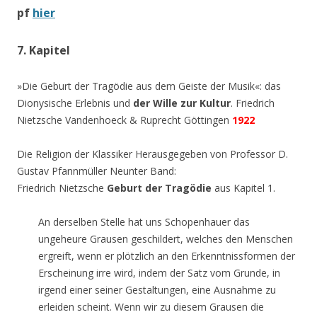
pf
hier
7. Kapitel
»Die Geburt der Tragödie aus dem Geiste der Musik«: das
Dionysische Erlebnis und
der Wille zur Kultur
. Friedrich
Nietzsche Vandenhoeck & Ruprecht Göttingen
1922
Die Religion der Klassiker Herausgegeben von Professor D.
Gustav Pfannmüller Neunter Band:
Friedrich Nietzsche
Geburt der Tragödie
aus Kapitel 1.
An derselben Stelle hat uns Schopenhauer das
ungeheure Grausen geschildert, welches den Menschen
ergreift, wenn er plötzlich an den Erkenntnissformen der
Erscheinung irre wird, indem der Satz vom Grunde, in
irgend einer seiner Gestaltungen, eine Ausnahme zu
erleiden scheint. Wenn wir zu diesem Grausen die