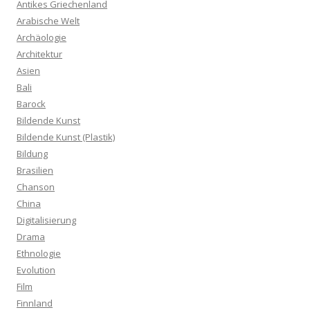
Antikes Griechenland
Arabische Welt
Archäologie
Architektur
Asien
Bali
Barock
Bildende Kunst
Bildende Kunst (Plastik)
Bildung
Brasilien
Chanson
China
Digitalisierung
Drama
Ethnologie
Evolution
Film
Finnland