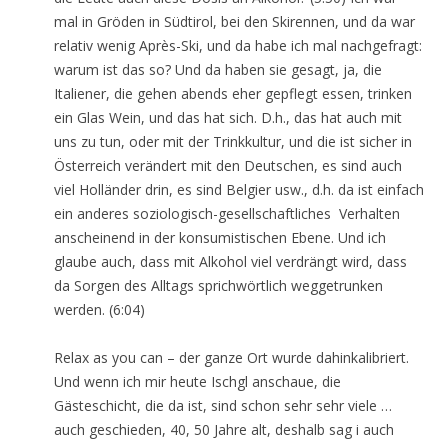
mal in Gröden in Südtirol, bei den Skirennen, und da war
relativ wenig Après-Ski, und da habe ich mal nachgefragt:
warum ist das so? Und da haben sie gesagt, ja, die
Italiener, die gehen abends eher gepflegt essen, trinken
ein Glas Wein, und das hat sich. D.h., das hat auch mit
uns zu tun, oder mit der Trinkkultur, und die ist sicher in
Österreich verändert mit den Deutschen, es sind auch
viel Holländer drin, es sind Belgier usw., d.h. da ist einfach
ein anderes soziologisch-gesellschaftliches Verhalten
anscheinend in der konsumistischen Ebene. Und ich
glaube auch, dass mit Alkohol viel verdrängt wird, dass
da Sorgen des Alltags sprichwörtlich weggetrunken
werden. (6:04)
Relax as you can – der ganze Ort wurde dahinkalibriert.
Und wenn ich mir heute Ischgl anschaue, die
Gästeschicht, die da ist, sind schon sehr sehr viele …
auch geschieden, 40, 50 Jahre alt, deshalb sag i auch