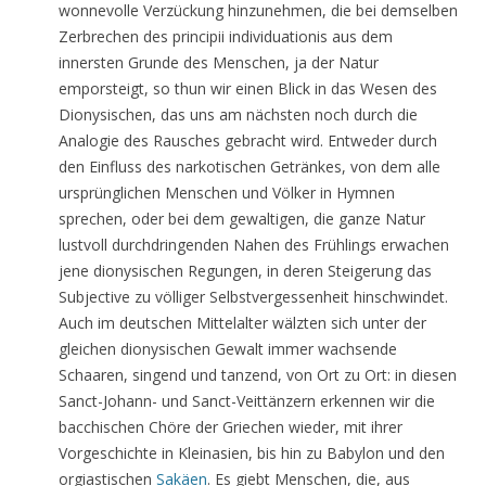
wonnevolle Verzückung hinzunehmen, die bei demselben
Zerbrechen des principii individuationis aus dem
innersten Grunde des Menschen, ja der Natur
emporsteigt, so thun wir einen Blick in das Wesen des
Dionysischen, das uns am nächsten noch durch die
Analogie des Rausches gebracht wird. Entweder durch
den Einfluss des narkotischen Getränkes, von dem alle
ursprünglichen Menschen und Völker in Hymnen
sprechen, oder bei dem gewaltigen, die ganze Natur
lustvoll durchdringenden Nahen des Frühlings erwachen
jene dionysischen Regungen, in deren Steigerung das
Subjective zu völliger Selbstvergessenheit hinschwindet.
Auch im deutschen Mittelalter wälzten sich unter der
gleichen dionysischen Gewalt immer wachsende
Schaaren, singend und tanzend, von Ort zu Ort: in diesen
Sanct-Johann- und Sanct-Veittänzern erkennen wir die
bacchischen Chöre der Griechen wieder, mit ihrer
Vorgeschichte in Kleinasien, bis hin zu Babylon und den
orgiastischen
Sakäen
. Es giebt Menschen, die, aus