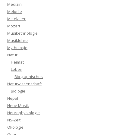
Medizin
Melodie
Mittelalter
Mozart
Musikethnologie
Musiklehre
Mythologie
Natur
Heimat
Leben
Biographisches
Naturwissenschaft
Biologie
Nepal
Neue Musik
Neurophysiologie
NS-Zeit
Ökologie
Oper