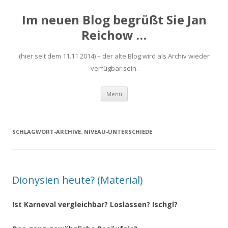
Im neuen Blog begrüßt Sie Jan
Reichow …
(hier seit dem 11.11.2014) – der alte Blog wird als Archiv wieder
verfügbar sein.
Zum
Menü
Inhalt
springen
SCHLAGWORT-ARCHIVE:
NIVEAU-UNTERSCHIEDE
Dionysien heute? (Material)
Ist Karneval vergleichbar? Loslassen? Ischgl?