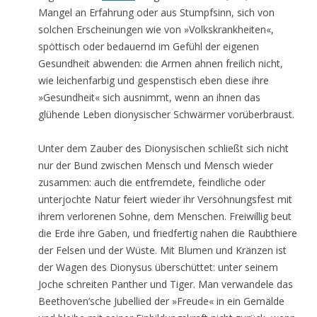
Mangel an Erfahrung oder aus Stumpfsinn, sich von
solchen Erscheinungen wie von »Volkskrankheiten«,
spöttisch oder bedauernd im Gefühl der eigenen
Gesundheit abwenden: die Armen ahnen freilich nicht,
wie leichenfarbig und gespenstisch eben diese ihre
»Gesundheit« sich ausnimmt, wenn an ihnen das
glühende Leben dionysischer Schwärmer vorüberbraust.
Unter dem Zauber des Dionysischen schließt sich nicht
nur der Bund zwischen Mensch und Mensch wieder
zusammen: auch die entfremdete, feindliche oder
unterjochte Natur feiert wieder ihr Versöhnungsfest mit
ihrem verlorenen Sohne, dem Menschen. Freiwillig beut
die Erde ihre Gaben, und friedfertig nahen die Raubthiere
der Felsen und der Wüste. Mit Blumen und Kränzen ist
der Wagen des Dionysus überschüttet: unter seinem
Joche schreiten Panther und Tiger. Man verwandele das
Beethoven’sche Jubellied der »Freude« in ein Gemälde