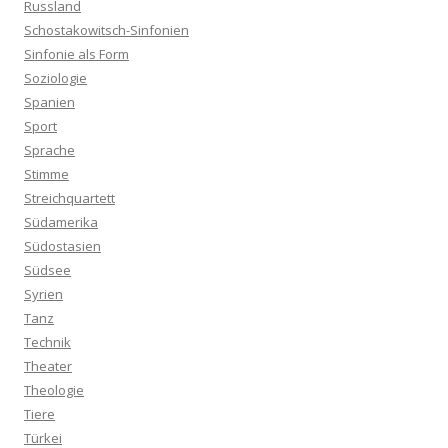
Russland
Schostakowitsch-Sinfonien
Sinfonie als Form
Soziologie
Spanien
Sport
Sprache
Stimme
Streichquartett
Südamerika
Südostasien
Südsee
Syrien
Tanz
Technik
Theater
Theologie
Tiere
Türkei