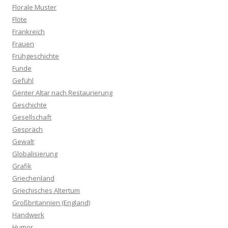
Florale Muster
Flöte
Frankreich
Frauen
Frühgeschichte
Funde
Gefühl
Genter Altar nach Restaurierung
Geschichte
Gesellschaft
Gespräch
Gewalt
Globalisierung
Grafik
Griechenland
Griechisches Altertum
Großbritannien (England)
Handwerk
Humor