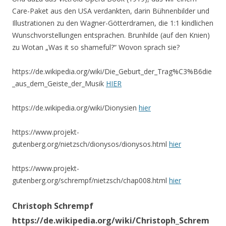
Care-Paket aus den USA verdankten, darin Bühnenbilder und
Illustrationen zu den Wagner-Götterdramen, die 1:1 kindlichen
Wunschvorstellungen entsprachen. Brunhilde (auf den Knien)
zu Wotan „Was it so shameful?“ Wovon sprach sie?
https://de.wikipedia.org/wiki/Die_Geburt_der_Trag%C3%B6die
_aus_dem_Geiste_der_Musik
HIER
https://de.wikipedia.org/wiki/Dionysien
hier
https://www.projekt-
gutenberg.org/nietzsch/dionysos/dionysos.html
hier
https://www.projekt-
gutenberg.org/schrempf/nietzsch/chap008.html
hier
Christoph Schrempf
https://de.wikipedia.org/wiki/Christoph_Schrem