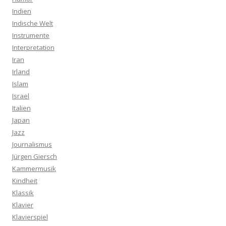
Indien
Indische Welt
Instrumente
Interpretation
Iran
Irland
Islam
Israel
Italien
Japan
Jazz
Journalismus
Jürgen Giersch
Kammermusik
Kindheit
Klassik
Klavier
Klavierspiel