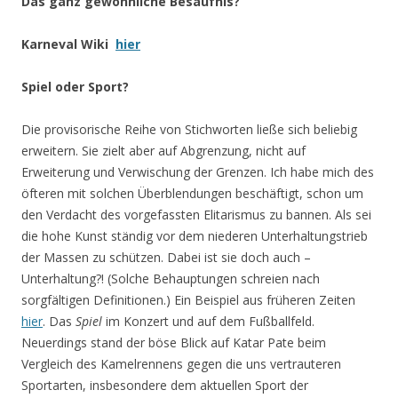
Das ganz gewöhnliche Besäufnis?
Karneval Wiki
hier
Spiel oder Sport?
Die provisorische Reihe von Stichworten ließe sich beliebig
erweitern. Sie zielt aber auf Abgrenzung, nicht auf
Erweiterung und Verwischung der Grenzen. Ich habe mich des
öfteren mit solchen Überblendungen beschäftigt, schon um
den Verdacht des vorgefassten Elitarismus zu bannen. Als sei
die hohe Kunst ständig vor dem niederen Unterhaltungstrieb
der Massen zu schützen. Dabei ist sie doch auch –
Unterhaltung?! (Solche Behauptungen schreien nach
sorgfältigen Definitionen.) Ein Beispiel aus früheren Zeiten
hier
. Das
Spiel
im Konzert und auf dem Fußballfeld.
Neuerdings stand der böse Blick auf Katar Pate beim
Vergleich des Kamelrennens gegen die uns vertrauteren
Sportarten, insbesondere dem aktuellen Sport der