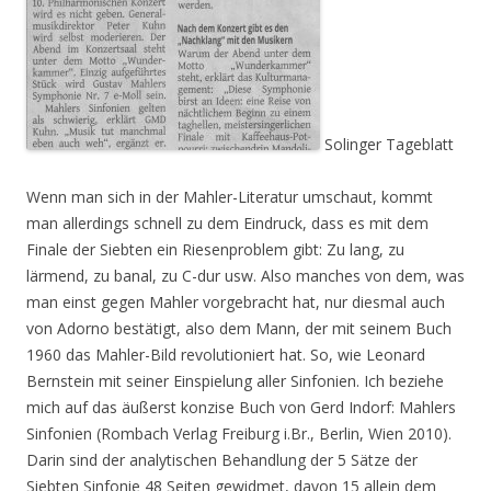
Solinger Tageblatt
Wenn man sich in der Mahler-Literatur umschaut, kommt
man allerdings schnell zu dem Eindruck, dass es mit dem
Finale der Siebten ein Riesenproblem gibt: Zu lang, zu
lärmend, zu banal, zu C-dur usw. Also manches von dem, was
man einst gegen Mahler vorgebracht hat, nur diesmal auch
von Adorno bestätigt, also dem Mann, der mit seinem Buch
1960 das Mahler-Bild revolutioniert hat. So, wie Leonard
Bernstein mit seiner Einspielung aller Sinfonien. Ich beziehe
mich auf das äußerst konzise Buch von Gerd Indorf: Mahlers
Sinfonien (Rombach Verlag Freiburg i.Br., Berlin, Wien 2010).
Darin sind der analytischen Behandlung der 5 Sätze der
Siebten Sinfonie 48 Seiten gewidmet, davon 15 allein dem