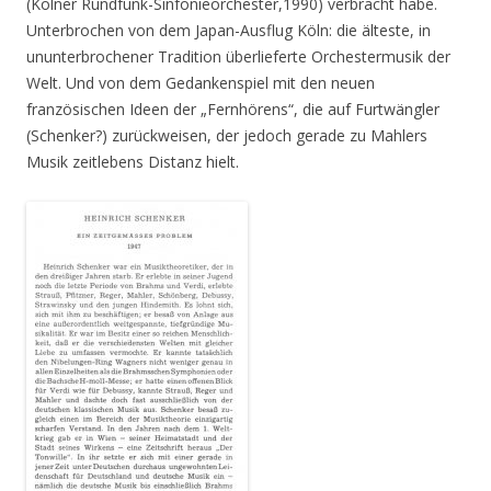
(Kölner Rundfunk-Sinfonieorchester,1990) verbracht habe.
Unterbrochen von dem Japan-Ausflug Köln: die älteste, in
ununterbrochener Tradition überlieferte Orchestermusik der
Welt. Und von dem Gedankenspiel mit den neuen
französischen Ideen der „Fernhörens“, die auf Furtwängler
(Schenker?) zurückweisen, der jedoch gerade zu Mahlers
Musik zeitlebens Distanz hielt.