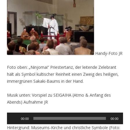
Handy-Foto JR
Foto oben: „Ninjomai“ Priestertanz, der leitende Zelebrant
hält als Symbol kultischer Reinheit einen Zweig des heiligen,
immergrünen Sakaki-Baums in der Hand.
Musik unten: Vorspiel zu SEIGAIHA (Atmo & Anfang des
Abends) Aufnahme JR
Audio-
00:00
00:00
Player
Hintergrund: Museums-Kirche und christliche Symbole (Foto: