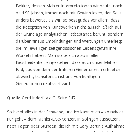
Bekker, dessen Mahler-Interpretationen wir heute, nach
bald 90 Jahren, immer noch mit Gewinn lesen, den Satz
anders bewertet als wir, so besagt das vor allem, dass
die Rezeption von Kunstwerken nicht ausschließlich auf
der Grundlage analytischer Tatbestände beruht, sondern
darüber hinaus Empfindungen und Wertungen unterliegt,
die im jeweiligen zeitgenössischen Lebensgefühl ihre
Wurzeln haben . Man sollte sich also in aller
Bescheidenheit eingestehen, dass auch unser Mahler-
Bild, das von dem der früheren Generationen erheblich
abweicht, transitorisch ist und von künftigen
Generationen relativiert wird.
Quelle
Gerd Indorf, a.a.O. Seite 347
So bleibt alles in der Schwebe, und ich kann mich – so naiv es
nur geht – dem Mahler-Live-Konzert in Solingen aussetzen,
nach Tagen oder Stunden, die ich mit Gary Bertinis Aufnahme