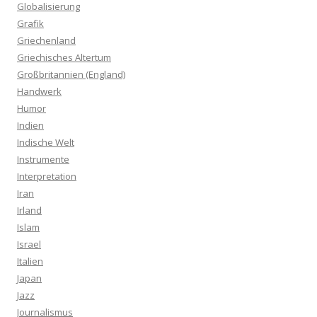
Globalisierung
Grafik
Griechenland
Griechisches Altertum
Großbritannien (England)
Handwerk
Humor
Indien
Indische Welt
Instrumente
Interpretation
Iran
Irland
Islam
Israel
Italien
Japan
Jazz
Journalismus