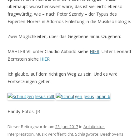
überhaupt wünschenswert wäre, das ist vielleicht ebenso
frag=würdig, wie – nach Peter Szendy – der Typus des
Experten-Hörers in Adornos Einleitung in die Musiksoziologie.
Zwei Möglichkeiten, über das Gegebene hinauszugehen:
MAHLER VII unter Claudio Abbado siehe
HIER
. Unter Leonard
Bernstein siehe
HIER
.
Ich glaube, auf dem richtigen Weg zu sein. Und es wird
Fortsetzungen geben.
Handy-Fotos: JR
Dieser Beitrag wurde am
23. Juni 2017
in
Architektur
,
Interpretation
,
Musik
veröffentlicht. Schlagworte:
Beethovens