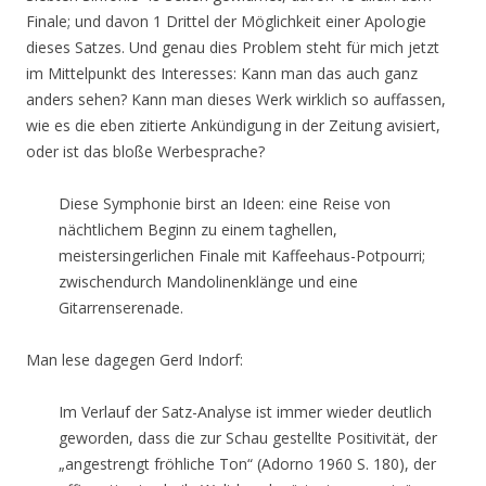
Finale; und davon 1 Drittel der Möglichkeit einer Apologie
dieses Satzes. Und genau dies Problem steht für mich jetzt
im Mittelpunkt des Interesses: Kann man das auch ganz
anders sehen? Kann man dieses Werk wirklich so auffassen,
wie es die eben zitierte Ankündigung in der Zeitung avisiert,
oder ist das bloße Werbesprache?
Diese Symphonie birst an Ideen: eine Reise von
nächtlichem Beginn zu einem taghellen,
meistersingerlichen Finale mit Kaffeehaus-Potpourri;
zwischendurch Mandolinenklänge und eine
Gitarrenserenade.
Man lese dagegen Gerd Indorf:
Im Verlauf der Satz-Analyse ist immer wieder deutlich
geworden, dass die zur Schau gestellte Positivität, der
„angestrengt fröhliche Ton“ (Adorno 1960 S. 180), der