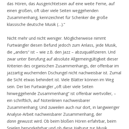
das Hören, das Ausgerichtetsein auf eine weite Ferne, auf
einen großen, oft über viele Seiten weggehenden
Zusammenhang, kennzeichnet für Schenker die große
klassische deutsche Musik (…).“
Nicht mehr und nicht weniger. Möglicherweise nimmt
Furtwängler diesen Befund jedoch zum Anlass, jede Musik,
die „anders“ ist – wie z.B. den Jazz – abzuqualifizieren. Und
zwar unter Berufung auf absolute Allgemeingültigkeit dieser
Kriterien des organischen Zusammenhangs, der offenbar im
jazzartig wuchernden Dschungel nicht nachweisbar ist. Zumal
die Sicht etwas behindert ist. Viele Blätter können im Weg
sein. Der bei Furtwängler „oft über viele Seiten
hinweggehende Zusammenhang“ ist offenbar wertvoller, –
ein schriftlich, auf Notenlinien nachweisbarer
Zusammenhang. Und zuweilen auch nur dort, in langwieriger
Analyse-Arbeit nachweisbarer Zusammenhang, der
dann
gewusst wird. Ob beim bloßen Hören erfahrbar, beim
Spielen hervorkehrbar und ob diese Haltung zur Musik