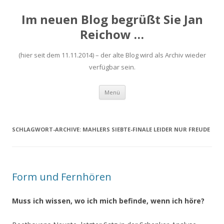
Im neuen Blog begrüßt Sie Jan
Reichow …
(hier seit dem 11.11.2014) – der alte Blog wird als Archiv wieder
verfügbar sein.
Zum
Menü
Inhalt
springen
SCHLAGWORT-ARCHIVE:
MAHLERS SIEBTE-FINALE LEIDER NUR FREUDE
Form und Fernhören
Muss ich wissen, wo ich mich befinde, wenn ich höre?