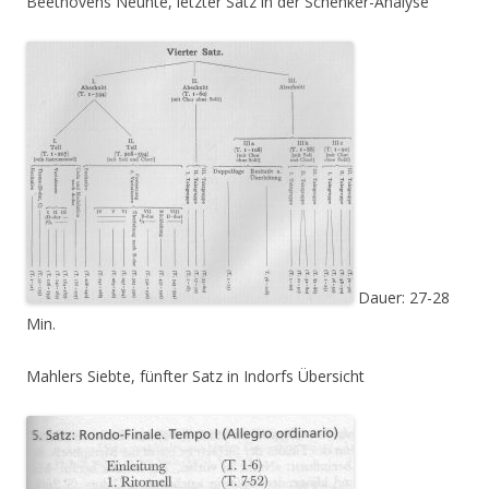
Beethovens Neunte, letzter Satz in der Schenker-Analyse
Dauer: 27-28
Min.
Mahlers Siebte, fünfter Satz in Indorfs Übersicht