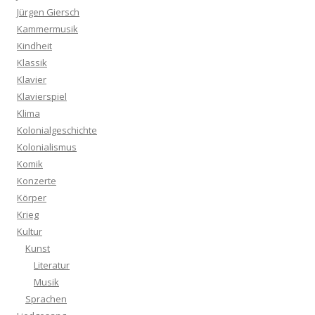
Jürgen Giersch
Kammermusik
Kindheit
Klassik
Klavier
Klavierspiel
Klima
Kolonialgeschichte
Kolonialismus
Komik
Konzerte
Körper
Krieg
Kultur
Kunst
Literatur
Musik
Sprachen