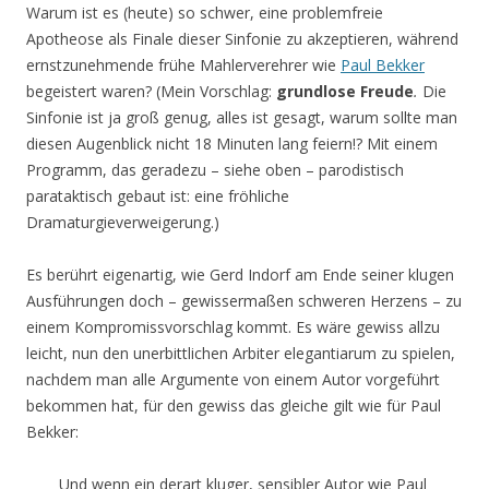
Warum ist es (heute) so schwer, eine problemfreie
Apotheose als Finale dieser Sinfonie zu akzeptieren, während
ernstzunehmende frühe Mahlerverehrer wie
Paul Bekker
begeistert waren? (Mein Vorschlag:
grundlose Freude
.
Die
Sinfonie ist ja groß genug, alles ist gesagt, warum sollte man
diesen Augenblick nicht 18 Minuten lang feiern!? Mit einem
Programm, das geradezu – siehe oben – parodistisch
parataktisch gebaut ist: eine fröhliche
Dramaturgieverweigerung.)
Es berührt eigenartig, wie Gerd Indorf am Ende seiner klugen
Ausführungen doch – gewissermaßen schweren Herzens – zu
einem Kompromissvorschlag kommt. Es wäre gewiss allzu
leicht, nun den unerbittlichen Arbiter elegantiarum zu spielen,
nachdem man alle Argumente von einem Autor vorgeführt
bekommen hat, für den gewiss das gleiche gilt wie für Paul
Bekker:
Und wenn ein derart kluger, sensibler Autor wie Paul