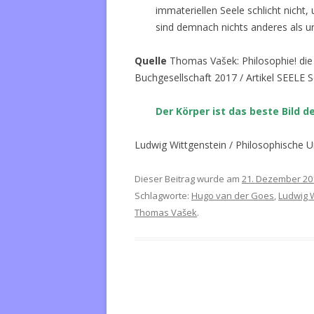
immateriellen Seele schlicht nicht,
sind demnach nichts anderes als un
Quelle
Thomas Vašek: Philosophie! die 
Buchgesellschaft 2017 / Artikel SEELE S
Der Körper ist das beste Bild de
Ludwig Wittgenstein / Philosophische 
Dieser Beitrag wurde am
21. Dezember 20
Schlagworte:
Hugo van der Goes
,
Ludwig W
Thomas Vašek
.