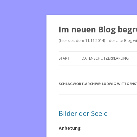
Im neuen Blog begr
(hier seit dem 11.11.2014) – der alte Blog w
START
DATENSCHUTZERKLÄRUNG
SCHLAGWORT-ARCHIVE:
LUDWIG WITTGENS
Bilder der Seele
Anbetung