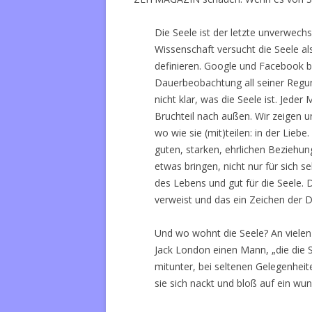
Die Seele ist der letzte unverwec
Wissenschaft versucht die Seele a
definieren. Google und Facebook b
Dauerbeobachtung all seiner Regu
nicht klar, was die Seele ist. Jed
Bruchteil nach außen. Wir zeigen un
wo wie sie (mit)teilen: in der Liebe
guten, starken, ehrlichen Beziehun
etwas bringen, nicht nur für sich se
des Lebens und gut für die Seele. 
verweist und das ein Zeichen der 
Und wo wohnt die Seele? An vielen 
Jack London einen Mann, „die die 
mitunter, bei seltenen Gelegenheite
sie sich nackt und bloß auf ein wu