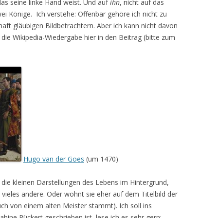
as seine linke Hand weist. Und auf
ihn
, nicht auf das
ei Könige. Ich verstehe: Offenbar gehöre ich nicht zu
ft gläubigen Bildbetrachtern. Aber ich kann nicht davon
r die Wikipedia-Wiedergabe hier in den Beitrag (bitte zum
Hugo van der Goes
(um 1470)
be die kleinen Darstellungen des Lebens im Hintergrund,
d vieles andere. Oder wohnt sie eher auf dem Titelbild der
uch von einem alten Meister stammt). Ich soll ins
ne Rückert geschrieben ist, lese ich es sehr gern: