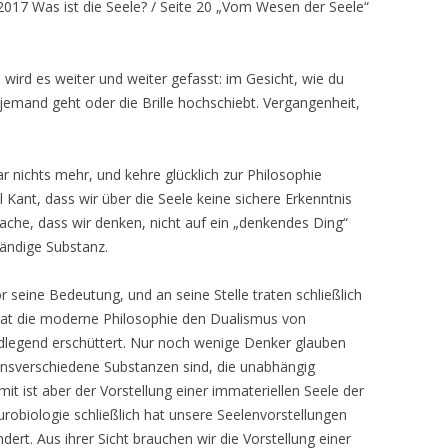
7 Was ist die Seele? / Seite 20 „Vom Wesen der Seele“
wird es weiter und weiter gefasst: im Gesicht, wie du
 jemand geht oder die Brille hochschiebt. Vergangenheit,
r nichts mehr, und kehre glücklich zur Philosophie
 Kant, dass wir über die Seele keine sichere Erkenntnis
ache, dass wir denken, nicht auf ein „denkendes Ding“
tändige Substanz.
or seine Bedeutung, und an seine Stelle traten schließlich
hat die moderne Philosophie den Dualismus von
dlegend erschüttert. Nur noch wenige Denker glauben
nsverschiedene Substanzen sind, die unabhängig
it ist aber der Vorstellung einer immateriellen Seele der
biologie schließlich hat unsere Seelenvorstellungen
ert. Aus ihrer Sicht brauchen wir die Vorstellung einer