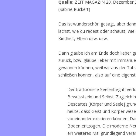
Quelle:
ZEIT MAGAZIN 20. Dezember 201
(Sabine Rückert)
Das ist wunderschön gesagt, aber dann 
lachst, wie du redest oder schaust, wie
Kindheit, Eltern usw. usw.
Dann glaube ich am Ende doch lieber ga
zurück, bzw. glaube lieber mit Immanuel
gewinnen können, weil wir aus der Tats
schließen können, also auf eine eigens
Der traditionelle Seelenbegriff verl
Bewusstsein und Selbst. Zugleich 
Descartes [Körper und Seele] grun
heute, dass Geist und Körper wese
voneinander existieren können. Dam
Boden entzogen. Die moderne Neuro
ein weiteres Mal grundlegend veränd