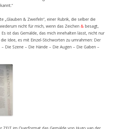
kannt.“
e „Glauben & Zweifeln“, einer Rubrik, die selber die
t wiederum nicht für mich, wenn das Zeichen
&
besagt,
s ist das Gemälde, das mich innehalten lässt, nicht nur
ch die Idee, es mit Einzel-Stichworten zu umrahmen: Der
ls – Die Szene – Die Hände – Die Augen – Die Gaben –
der ZEIT im Querformat das Gemälde von Hugo van der