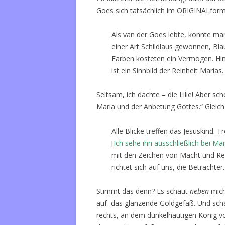
Goes sich tatsächlich im ORIGINALform
Als van der Goes lebte, konnte man
einer Art Schildlaus gewonnen, Bla
Farben kosteten ein Vermögen. Hinte
ist ein Sinnbild der Reinheit Marias.
Seltsam, ich dachte – die Lilie! Aber sch
Maria und der Anbetung Gottes.“ Gleic
Alle Blicke treffen das Jesuskind. 
[
Ich sehe ihn ausschließlich bei Mar
mit den Zeichen von Macht und Re
richtet sich auf uns, die Betrachter.
Stimmt das denn? Es schaut
neben
mich
auf das glänzende Goldgefäß. Und schau
rechts, an dem dunkelhäutigen König vo