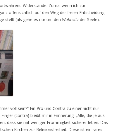
 fortwährend Widerstände. Zumal wenn ich zur
ganz offensichtlich auf den Weg der freien Entscheidung
age stellt (als gehe es nur um den
Wohnsitz
der Seele):
mer voll sein?“ Ein Pro und Contra zu einer nicht nur
Finger (contra) bleibt mir in Erinnerung: „Alle, die je aus
n, dass sie mit weniger Frömmigkeit sicherer leben. Das
tschen Kirchen zur Religionsfreiheit: Diese ist ein rares