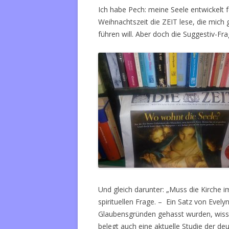
Ich habe Pech: meine Seele entwickelt
Weihnachtszeit die ZEIT lese, die mich 
führen will. Aber doch die Suggestiv-Fr
Und gleich darunter: „Muss die Kirche im
spirituellen Frage. – Ein Satz von Evelyn 
Glaubensgründen gehasst wurden, wisse
belegt auch eine aktuelle Studie der deu