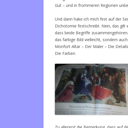
Gut – und in frommeren Regionen unbe
Und dann hake ich mich fest auf der Seit
Dichotomie festschreibt. Nein, das gil
dass beide Begriffe zusammengehören. E
das farbige Bild vielleicht, sondern au
Monfort-Altar – Der Maler – Die Detai
Die Farben.
Zu allererst die Bemerkung, dass auf 