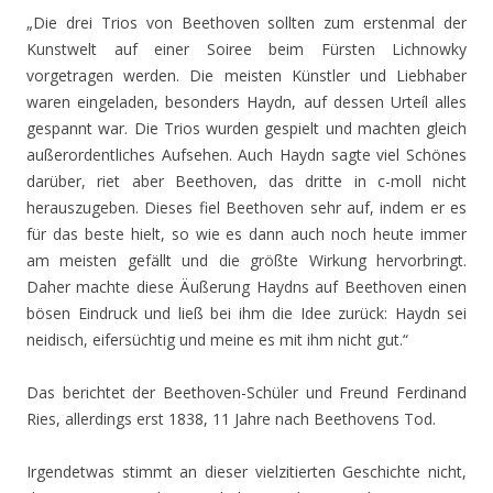
„Die drei Trios von Beethoven sollten zum erstenmal der
Kunstwelt auf einer Soiree beim Fürsten Lichnowky
vorgetragen werden. Die meisten Künstler und Liebhaber
waren eingeladen, besonders Haydn, auf dessen Urteíl alles
gespannt war. Die Trios wurden gespielt und machten gleich
außerordentliches Aufsehen. Auch Haydn sagte viel Schönes
darüber, riet aber Beethoven, das dritte in c-moll nicht
herauszugeben. Dieses fiel Beethoven sehr auf, indem er es
für das beste hielt, so wie es dann auch noch heute immer
am meisten gefällt und die größte Wirkung hervorbringt.
Daher machte diese Äußerung Haydns auf Beethoven einen
bösen Eindruck und ließ bei ihm die Idee zurück: Haydn sei
neidisch, eifersüchtig und meine es mit ihm nicht gut.“
Das berichtet der Beethoven-Schüler und Freund Ferdinand
Ries, allerdings erst 1838, 11 Jahre nach Beethovens Tod.
Irgendetwas stimmt an dieser vielzitierten Geschichte nicht,