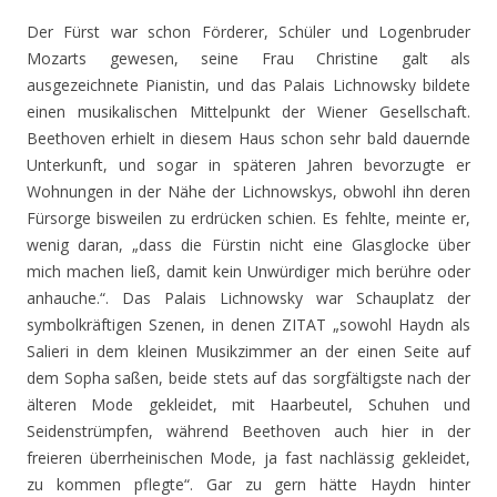
Der Fürst war schon Förderer, Schüler und Logenbruder
Mozarts gewesen, seine Frau Christine galt als
ausgezeichnete Pianistin, und das Palais Lichnowsky bildete
einen musikalischen Mittelpunkt der Wiener Gesellschaft.
Beethoven erhielt in diesem Haus schon sehr bald dauernde
Unterkunft, und sogar in späteren Jahren bevorzugte er
Wohnungen in der Nähe der Lichnowskys, obwohl ihn deren
Fürsorge bisweilen zu erdrücken schien. Es fehlte, meinte er,
wenig daran, „dass die Fürstin nicht eine Glasglocke über
mich machen ließ, damit kein Unwürdiger mich berühre oder
anhauche.“. Das Palais Lichnowsky war Schauplatz der
symbolkräftigen Szenen, in denen ZITAT „sowohl Haydn als
Salieri in dem kleinen Musikzimmer an der einen Seite auf
dem Sopha saßen, beide stets auf das sorgfältigste nach der
älteren Mode gekleidet, mit Haarbeutel, Schuhen und
Seidenstrümpfen, während Beethoven auch hier in der
freieren überrheinischen Mode, ja fast nachlässig gekleidet,
zu kommen pflegte“. Gar zu gern hätte Haydn hinter