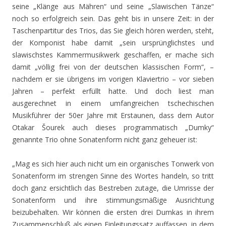
seine „Klänge aus Mähren“ und seine „Slawischen Tänze“
noch so erfolgreich sein. Das geht bis in unsere Zeit: in der
Taschenpartitur des Trios, das Sie gleich hören werden, steht,
der Komponist habe damit „sein ursprünglichstes und
slawischstes Kammermusikwerk geschaffen, er mache sich
damit „völlig frei von der deutschen klassischen Form“, –
nachdem er sie übrigens im vorigen Klaviertrio – vor sieben
Jahren – perfekt erfüllt hatte. Und doch liest man
ausgerechnet in einem umfangreichen tschechischen
Musikführer der 50er Jahre mit Erstaunen, dass dem Autor
Otakar Šourek auch dieses programmatisch „Dumky“
genannte Trio ohne Sonatenform nicht ganz geheuer ist:
„Mag es sich hier auch nicht um ein organisches Tonwerk von
Sonatenform im strengen Sinne des Wortes handeln, so tritt
doch ganz ersichtlich das Bestreben zutage, die Umrisse der
Sonatenform und ihre stimmungsmäßige Ausrichtung
beizubehalten. Wir können die ersten drei Dumkas in ihrem
Zusammenschluß als einen Einleitungssatz auffassen, in dem