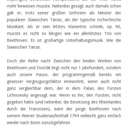
mehr beweisen musste. Nebenbei gesagt: auch damals schon
galt er, trotz seiner großen Sinfonien als Meister der
populären Slawischen Tänze, als der typische tschechische
Musikant. Als er sein letztes Klaviertrio schrieb, op. 90,
musste es nicht so klingen wie ein allerletztes Trio von
Beethoven. Es ist großartige Unterhaltungsmusik. Wie die
Slawischen Tänze.
Doch der Reihe nach! Zwischen den beiden Werken von
Beethoven und Dvořák liegt nicht nur 1 Jahrhundert, sondern
auch unsere Pause, der programmgemäß bereits ein
gewisser Vergnügungsfaktor innewohnt, wenn auch nicht
ganz vergleichbar dem, der in dem Palais des Fürsten
Lichnowsky angesagt war. Wenn es ihn, den Fürsten, nicht
gegeben hätte (und nebenbei: die Besetzung des Rheinlandes
durch die Franzosen), wäre der junge Beethoven nach
seinem Wiener Studienaufenthalt 1794 vielleicht ganz einfach
wieder nach Bonn zurückgefahren.