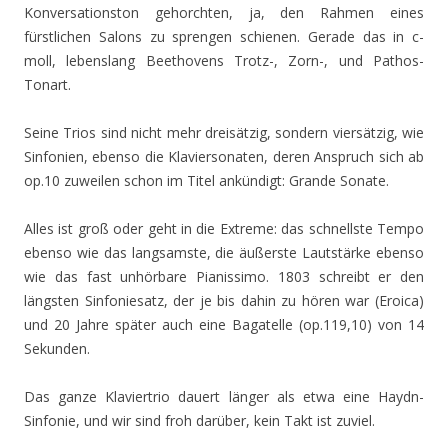
Konversationston gehorchten, ja, den Rahmen eines
fürstlichen Salons zu sprengen schienen. Gerade das in c-
moll, lebenslang Beethovens Trotz-, Zorn-, und Pathos-
Tonart.
Seine Trios sind nicht mehr dreisätzig, sondern viersätzig, wie
Sinfonien, ebenso die Klaviersonaten, deren Anspruch sich ab
op.10 zuweilen schon im Titel ankündigt: Grande Sonate.
Alles ist groß oder geht in die Extreme: das schnellste Tempo
ebenso wie das langsamste, die äußerste Lautstärke ebenso
wie das fast unhörbare Pianissimo. 1803 schreibt er den
längsten Sinfoniesatz, der je bis dahin zu hören war (Eroica)
und 20 Jahre später auch eine Bagatelle (op.119,10) von 14
Sekunden.
Das ganze Klaviertrio dauert länger als etwa eine Haydn-
Sinfonie, und wir sind froh darüber, kein Takt ist zuviel.