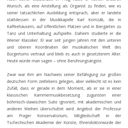
Wunsch, als eine Anstellung als Organist zu finden, wie es
seiner tatsächlichen Ausbildung entsprach, aber er landete
stattdessen in der Musikkapelle Karl Komzák, die in
Kaffeehäusern, auf öffentlichen Plätzen und in Biergärten zu
Tanz und Unterhaltung aufspielte. Daheim studierte er die
Wiener Klassiker. Er war seit jungen Jahren mit den unteren
und oberen Koordinaten der musikalischen Welt des
Bürgertums vertraut und blieb es auch in gesetzterem Alter.
Heute würde man sagen – ohne Berührungsängste.
Zwar war ihm am Nachweis seiner Befähigung zur großen
deutschen Form zeitlebens gelegen, aber vielleicht ist es kein
Zufall, dass er gerade in dem Moment, als er sie in einer
klassischen Kammermusikbesetzung zugunsten einer
böhmisch-slawischen Suite ignoriert, mit akademischen und
anderen Weihen überschüttet wird: Angebot der Professur
am Prager Konservatorium, Mitgliedschaft in der
Tschechischen Akademie der Künste, Ehrendoktorwürde der