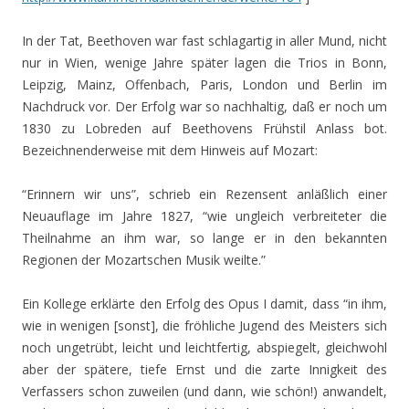
In der Tat, Beethoven war fast schlagartig in aller Mund, nicht
nur in Wien, wenige Jahre später lagen die Trios in Bonn,
Leipzig, Mainz, Offenbach, Paris, London und Berlin im
Nachdruck vor. Der Erfolg war so nachhaltig, daß er noch um
1830 zu Lobreden auf Beethovens Frühstil Anlass bot.
Bezeichnenderweise mit dem Hinweis auf Mozart:
“Erinnern wir uns”, schrieb ein Rezensent anläßlich einer
Neuauflage im Jahre 1827, “wie ungleich verbreiteter die
Theilnahme an ihm war, so lange er in den bekannten
Regionen der Mozartschen Musik weilte.”
Ein Kollege erklärte den Erfolg des Opus I damit, dass “in ihm,
wie in wenigen [sonst], die fröhliche Jugend des Meisters sich
noch ungetrübt, leicht und leichtfertig, abspiegelt, gleichwohl
aber der spätere, tiefe Ernst und die zarte Innigkeit des
Verfassers schon zuweilen (und dann, wie schön!) anwandelt,