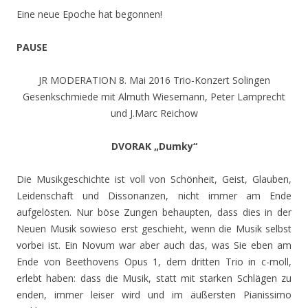
Eine neue Epoche hat begonnen!
PAUSE
JR MODERATION 8. Mai 2016 Trio-Konzert Solingen
Gesenkschmiede mit Almuth Wiesemann, Peter Lamprecht
und J.Marc Reichow
DVORAK „Dumky“
Die Musikgeschichte ist voll von Schönheit, Geist, Glauben,
Leidenschaft und Dissonanzen, nicht immer am Ende
aufgelösten. Nur böse Zungen behaupten, dass dies in der
Neuen Musik sowieso erst geschieht, wenn die Musik selbst
vorbei ist. Ein Novum war aber auch das, was Sie eben am
Ende von Beethovens Opus 1, dem dritten Trio in c-moll,
erlebt haben: dass die Musik, statt mit starken Schlägen zu
enden, immer leiser wird und im äußersten Pianissimo