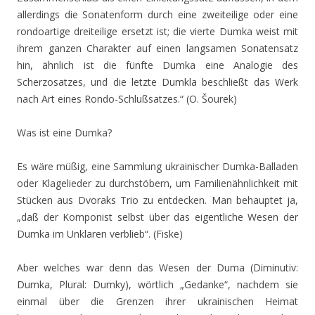
allerdings die Sonatenform durch eine zweiteilige oder eine
rondoartige dreiteilige ersetzt ist; die vierte Dumka weist mit
ihrem ganzen Charakter auf einen langsamen Sonatensatz
hin, ähnlich ist die fünfte Dumka eine Analogie des
Scherzosatzes, und die letzte Dumkla beschließt das Werk
nach Art eines Rondo-Schlußsatzes.“ (O. Šourek)
Was ist eine Dumka?
Es wäre müßig, eine Sammlung ukrainischer Dumka-Balladen
oder Klagelieder zu durchstöbern, um Familienähnlichkeit mit
Stücken aus Dvoraks Trio zu entdecken. Man behauptet ja,
„daß der Komponist selbst über das eigentliche Wesen der
Dumka im Unklaren verblieb“. (Fiske)
Aber welches war denn das Wesen der Duma (Diminutiv:
Dumka, Plural: Dumky), wörtlich „Gedanke“, nachdem sie
einmal über die Grenzen ihrer ukrainischen Heimat