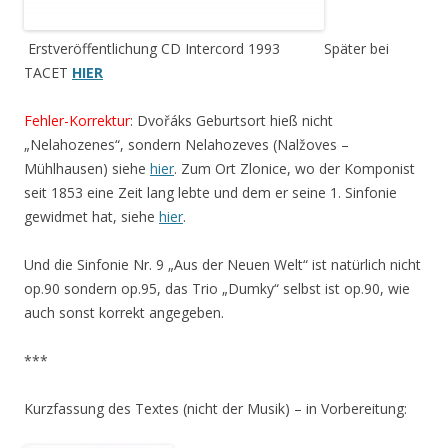
Erstveröffentlichung CD Intercord 1993 Später bei
TACET
HIER
Fehler-Korrektur
: Dvořáks Geburtsort hieß nicht
„Nelahozenes“, sondern Nelahozeves (Nalžoves –
Mühlhausen) siehe
hier
. Zum Ort Zlonice, wo der Komponist
seit 1853 eine Zeit lang lebte und dem er seine 1. Sinfonie
gewidmet hat, siehe
hier
.
Und die Sinfonie Nr. 9 „Aus der Neuen Welt“ ist natürlich nicht
op.90 sondern op.95, das Trio „Dumky“ selbst ist op.90, wie
auch sonst korrekt angegeben.
***
Kurzfassung des Textes (nicht der Musik) – in Vorbereitung: