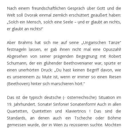
Nach einem freundschaftlichen Gespräch über Gott und die
Welt soll Dvorak einmal ziemlich erschüttert geäußert haben:
„Solch ein Mensch, solch eine Seele – und er glaubt an nichts,
er glaubt an nichts!“
Aber Brahms hat sich nie auf seine „Ungarischen Tänze“
festnageln lassen, er gab ihnen nicht mal eine Opuszahl!
Abgesehen von seiner prägenden Begegnung mit Robert
Schumann, der ein glühender Beethovenianer war, spürte er
einen unerhörten Druck: „Du hast keinen Begriff davon, wie
es unsereinem zu Mute ist, wenn er immer so einen Riesen
(Beethoven) hinter sich marschieren hört.“
Das ist die typisch deutsche (- österreichische) Situation im
19. Jahrhundert. Sonate! Sinfonie! Sonatenform! Auch in allen
Quartetten, Quintetten und Klaviertrios ! Das sind die
Standards, an denen auch ein Tscheche oder Böhme
gemessen wurde, der in Wien zu reüssieren suchte. Mochten