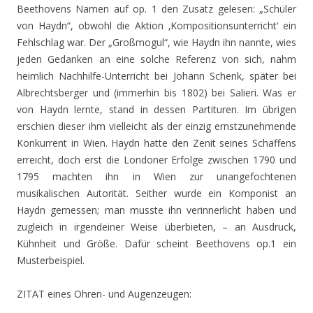
Beethovens Namen auf op. 1 den Zusatz gelesen: „Schüler
von Haydn“, obwohl die Aktion ‚Kompositionsunterricht‘ ein
Fehlschlag war. Der „Großmogul“, wie Haydn ihn nannte, wies
jeden Gedanken an eine solche Referenz von sich, nahm
heimlich Nachhilfe-Unterricht bei Johann Schenk, später bei
Albrechtsberger und (immerhin bis 1802) bei Salieri. Was er
von Haydn lernte, stand in dessen Partituren. Im übrigen
erschien dieser ihm vielleicht als der einzig ernstzunehmende
Konkurrent in Wien. Haydn hatte den Zenit seines Schaffens
erreicht, doch erst die Londoner Erfolge zwischen 1790 und
1795 machten ihn in Wien zur unangefochtenen
musikalischen Autorität. Seither wurde ein Komponist an
Haydn gemessen; man musste ihn verinnerlicht haben und
zugleich in irgendeiner Weise überbieten, – an Ausdruck,
Kühnheit und Größe. Dafür scheint Beethovens op.1 ein
Musterbeispiel.
ZITAT eines Ohren- und Augenzeugen: