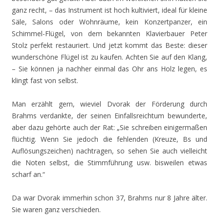
ganz recht, – das Instrument ist hoch kultiviert, ideal für kleine
Säle, Salons oder Wohnräume, kein Konzertpanzer, ein
Schimmel-Flügel, von dem bekannten Klavierbauer Peter
Stolz perfekt restauriert. Und jetzt kommt das Beste: dieser
wunderschöne Flügel ist zu kaufen. Achten Sie auf den Klang,
– Sie können ja nachher einmal das Ohr ans Holz legen, es
klingt fast von selbst.
Man erzählt gern, wieviel Dvorak der Förderung durch
Brahms verdankte, der seinen Einfallsreichtum bewunderte,
aber dazu gehörte auch der Rat: „Sie schreiben einigermaßen
flüchtig. Wenn Sie jedoch die fehlenden (Kreuze, Bs und
Auflösungszeichen) nachtragen, so sehen Sie auch vielleicht
die Noten selbst, die Stimmführung usw. bisweilen etwas
scharf an.“
Da war Dvorak immerhin schon 37, Brahms nur 8 Jahre älter.
Sie waren ganz verschieden.