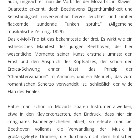
auch, ungeachtet man die Vorbilder der Mozart’schn Klavier-
Quartette erkennt, doch Beethovens Eigenthümlichkeit und
Selbständigkeit unverkennbar hervor leuchtet und umher
flackernde, zündende Funken sprüht.” (Allgemeine
musikalische Zeitung, 1829).
Das c-Moll-Trio ist das bekannteste der drei. Es wirkt wie ein
ästhetisches Manifest des jungen Beethoven, der hier
wesentliche Momente seiner Kunst erstmals umriss: den
Ernst und den Anspruch des Kopfsatzes, der schon den
Eroica-Schwung ahnen lässt, das Prinzip der
“Charaktervariation” im Andante, und ein Menuett, das zum
romantischen Scherzo verwandelt ist, schließlich der wilde
Elan des Finales.
Hatte man schon in Mozarts späten Instrumentalwerken,
etwa in den Klavierkonzerten, den Eindruck, dass hier ein
imaginäres Bühnengeschehen ablief, so erlebte man bei
Beethoven vollends die Verwandlung der Musik in
großangelegte Dramen, die durchaus nicht dem höfischen