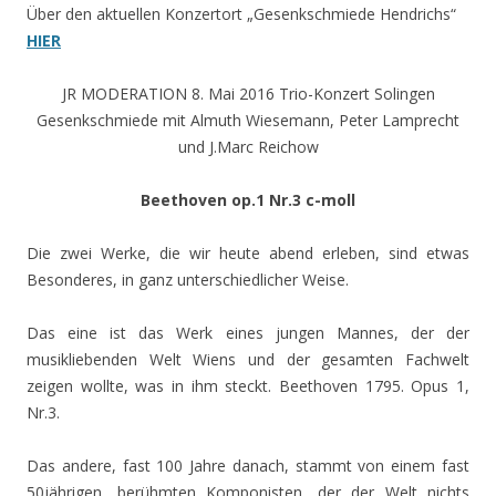
Über den aktuellen Konzertort „Gesenkschmiede Hendrichs“
HIER
JR MODERATION 8. Mai 2016 Trio-Konzert Solingen
Gesenkschmiede mit Almuth Wiesemann, Peter Lamprecht
und J.Marc Reichow
Beethoven op.1 Nr.3 c-moll
Die zwei Werke, die wir heute abend erleben, sind etwas
Besonderes, in ganz unterschiedlicher Weise.
Das eine ist das Werk eines jungen Mannes, der der
musikliebenden Welt Wiens und der gesamten Fachwelt
zeigen wollte, was in ihm steckt. Beethoven 1795. Opus 1,
Nr.3.
Das andere, fast 100 Jahre danach, stammt von einem fast
50jährigen, berühmten Komponisten, der der Welt nichts