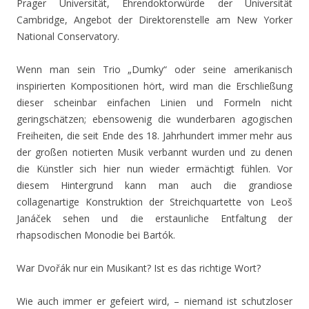
Prager Universität, Ehrendoktorwürde der Universität
Cambridge, Angebot der Direktorenstelle am New Yorker
National Conservatory.
Wenn man sein Trio „Dumky“ oder seine amerikanisch
inspirierten Kompositionen hört, wird man die Erschließung
dieser scheinbar einfachen Linien und Formeln nicht
geringschätzen; ebensowenig die wunderbaren agogischen
Freiheiten, die seit Ende des 18. Jahrhundert immer mehr aus
der großen notierten Musik verbannt wurden und zu denen
die Künstler sich hier nun wieder ermächtigt fühlen. Vor
diesem Hintergrund kann man auch die grandiose
collagenartige Konstruktion der Streichquartette von Leoš
Janáček sehen und die erstaunliche Entfaltung der
rhapsodischen Monodie bei Bartók.
War Dvořák nur ein Musikant? Ist es das richtige Wort?
Wie auch immer er gefeiert wird, – niemand ist schutzloser