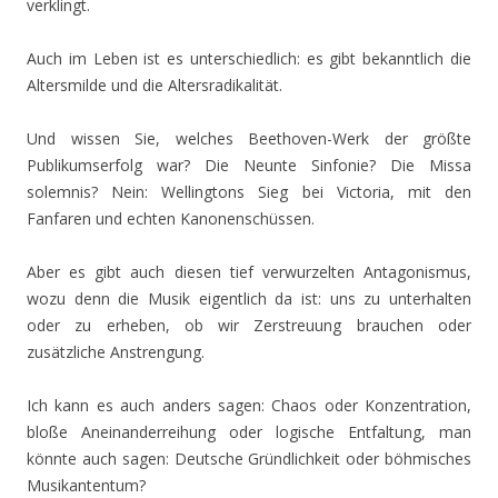
verklingt.
Auch im Leben ist es unterschiedlich: es gibt bekanntlich die
Altersmilde und die Altersradikalität.
Und wissen Sie, welches Beethoven-Werk der größte
Publikumserfolg war? Die Neunte Sinfonie? Die Missa
solemnis? Nein: Wellingtons Sieg bei Victoria, mit den
Fanfaren und echten Kanonenschüssen.
Aber es gibt auch diesen tief verwurzelten Antagonismus,
wozu denn die Musik eigentlich da ist: uns zu unterhalten
oder zu erheben, ob wir Zerstreuung brauchen oder
zusätzliche Anstrengung.
Ich kann es auch anders sagen: Chaos oder Konzentration,
bloße Aneinanderreihung oder logische Entfaltung, man
könnte auch sagen: Deutsche Gründlichkeit oder böhmisches
Musikantentum?