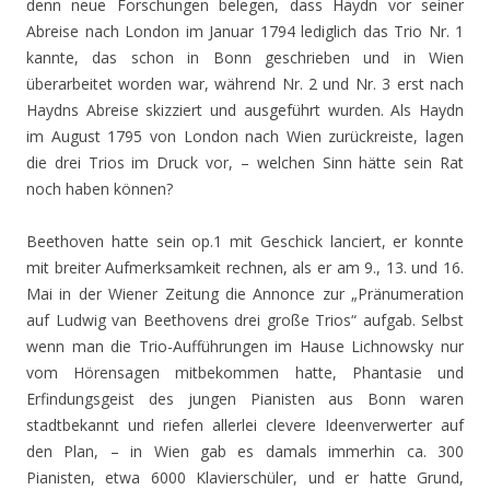
denn neue Forschungen belegen, dass Haydn vor seiner
Abreise nach London im Januar 1794 lediglich das Trio Nr. 1
kannte, das schon in Bonn geschrieben und in Wien
überarbeitet worden war, während Nr. 2 und Nr. 3 erst nach
Haydns Abreise skizziert und ausgeführt wurden. Als Haydn
im August 1795 von London nach Wien zurückreiste, lagen
die drei Trios im Druck vor, – welchen Sinn hätte sein Rat
noch haben können?
Beethoven hatte sein op.1 mit Geschick lanciert, er konnte
mit breiter Aufmerksamkeit rechnen, als er am 9., 13. und 16.
Mai in der Wiener Zeitung die Annonce zur „Pränumeration
auf Ludwig van Beethovens drei große Trios“ aufgab. Selbst
wenn man die Trio-Aufführungen im Hause Lichnowsky nur
vom Hörensagen mitbekommen hatte, Phantasie und
Erfindungsgeist des jungen Pianisten aus Bonn waren
stadtbekannt und riefen allerlei clevere Ideenverwerter auf
den Plan, – in Wien gab es damals immerhin ca. 300
Pianisten, etwa 6000 Klavierschüler, und er hatte Grund,