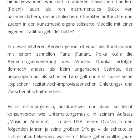
hinausgewandert war und in anderen slawischen Ländern
(Polen!) auch als rein instrumentales Stück von
nachdenklichem, melancholischem Charakter auftauchte und
zudem in der Kunstmusik eigens stilisierte Modelle mit einer
eigenen Tradition gebildet hatte?
In diesen letzteren Bereich gehört offenbar die Kombination
mit einem schnellen Tanz (Furiant, Polka o.ä.); die
Bedeutungserweiterung des Wortes Dumka erfolgte
demnach anders als beim ungarischen Csárdás, der
ursprünglich nur als schneller Tanz galt und erst später seine
„typischen“ rezitativisch-improvisatorischen Einleitungs- und
Zwischenabschnitte erhielt.
Es ist erfindungsreich, ausdrucksvoll und dabei so leicht
konsumierbar wie Unterhaltungsmusik. In seinem Aufsatz
„Music in America“, – in den USA feierte Dvořák in den
folgenden Jahren ja seine größten Erfolge –, da scheute er
sich nicht zu bekennen, was er mit Musik geben wollte: „pure