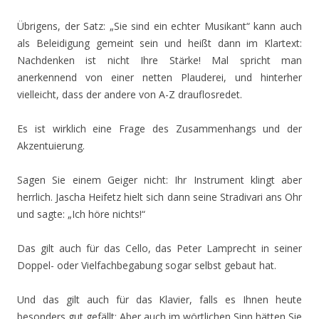
Übrigens, der Satz: „Sie sind ein echter Musikant“ kann auch
als Beleidigung gemeint sein und heißt dann im Klartext:
Nachdenken ist nicht Ihre Stärke! Mal spricht man
anerkennend von einer netten Plauderei, und hinterher
vielleicht, dass der andere von A-Z drauflosredet.
Es ist wirklich eine Frage des Zusammenhangs und der
Akzentuierung.
Sagen Sie einem Geiger nicht: Ihr Instrument klingt aber
herrlich. Jascha Heifetz hielt sich dann seine Stradivari ans Ohr
und sagte: „Ich höre nichts!“
Das gilt auch für das Cello, das Peter Lamprecht in seiner
Doppel- oder Vielfachbegabung sogar selbst gebaut hat.
Und das gilt auch für das Klavier, falls es Ihnen heute
besonders gut gefällt: Aber auch im wörtlichen Sinn hätten Sie