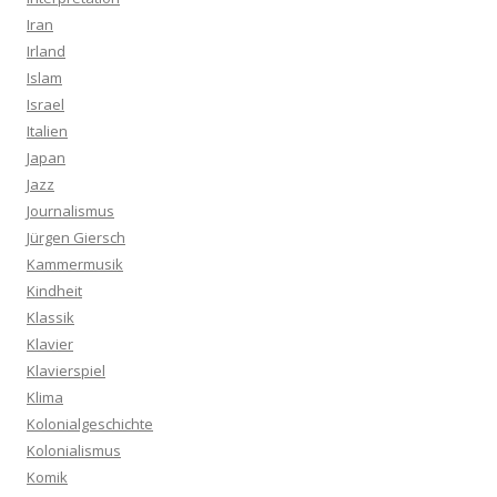
Iran
Irland
Islam
Israel
Italien
Japan
Jazz
Journalismus
Jürgen Giersch
Kammermusik
Kindheit
Klassik
Klavier
Klavierspiel
Klima
Kolonialgeschichte
Kolonialismus
Komik