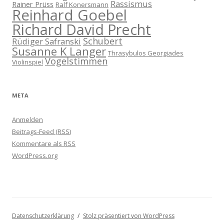
Rassismus
Rainer Prüss
Ralf Konersmann
Reinhard Goebel
Richard David Precht
Schubert
Rüdiger Safranski
Susanne K Langer
Thrasybulos Georgiades
Vogelstimmen
Violinspiel
META
Anmelden
Beitrags-Feed (
RSS
)
Kommentare als
RSS
WordPress.org
Datenschutzerklärung
Stolz präsentiert von WordPress