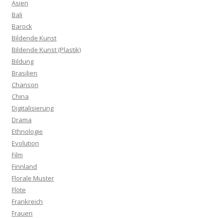
Asien
Bali
Barock
Bildende Kunst
Bildende Kunst (Plastik)
Bildung
Brasilien
Chanson
China
Digitalisierung
Drama
Ethnologie
Evolution
Film
Finnland
Florale Muster
Flöte
Frankreich
Frauen