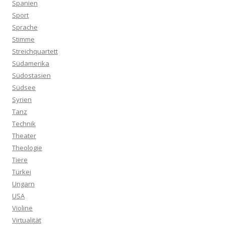
Spanien
Sport
Sprache
Stimme
Streichquartett
Südamerika
Südostasien
Südsee
Syrien
Tanz
Technik
Theater
Theologie
Tiere
Türkei
Ungarn
USA
Violine
Virtualität