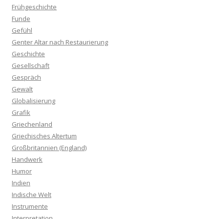
Frühgeschichte
Funde
Gefühl
Genter Altar nach Restaurierung
Geschichte
Gesellschaft
Gespräch
Gewalt
Globalisierung
Grafik
Griechenland
Griechisches Altertum
Großbritannien (England)
Handwerk
Humor
Indien
Indische Welt
Instrumente
Interpretation