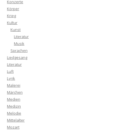
Konzerte
Körper
Krieg
Kultur
Kunst
Literatur
Musik
Sprachen
Liedgesang
Literatur
Luft
Lyrik
Malerei
Märchen
Medien
Medizin
Melodie
Mittelalter
Mozart