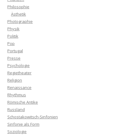
Philosophie
Ästhetik
Photographie
Physik
Politik
Pop
Portugal
Presse
Psychologie
Regietheater
Religion
Renaissance
Rhythmus
Römische Antike
Russland
Schostakowitsch-Sinfonien
Sinfonie als Form
Soziologie