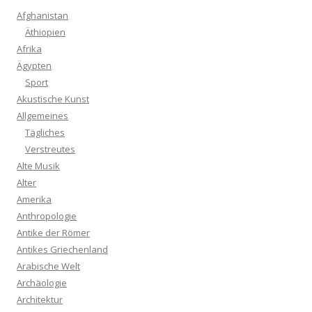
Afghanistan
Äthiopien
Afrika
Ägypten
Sport
Akustische Kunst
Allgemeines
Tägliches
Verstreutes
Alte Musik
Alter
Amerika
Anthropologie
Antike der Römer
Antikes Griechenland
Arabische Welt
Archäologie
Architektur