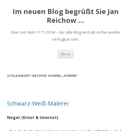
Im neuen Blog begrüßt Sie Jan
Reichow …
(hier seit dem 11.11.2014) – der alte Blog wird als Archiv wieder
verfügbar sein.
Zum
Menü
Inhalt
springen
SCHLAGWORT-ARCHIVE:
HUMBA-„HYMNE“
Schwarz-Weiß-Malerei
Neger (Ernst & Unernst)