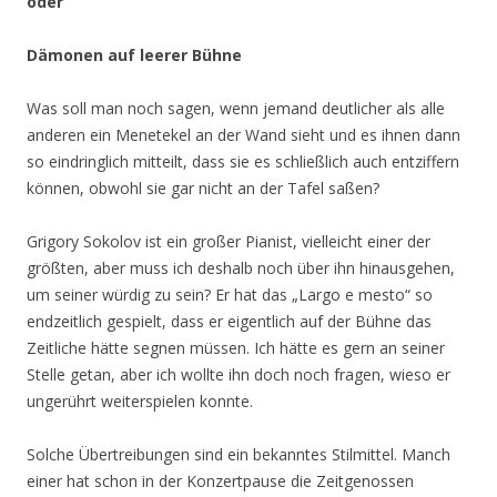
oder
Dämonen auf leerer Bühne
Was soll man noch sagen, wenn jemand deutlicher als alle
anderen ein Menetekel an der Wand sieht und es ihnen dann
so eindringlich mitteilt, dass sie es schließlich auch entziffern
können, obwohl sie gar nicht an der Tafel saßen?
Grigory Sokolov ist ein großer Pianist, vielleicht einer der
größten, aber muss ich deshalb noch über ihn hinausgehen,
um seiner würdig zu sein? Er hat das „Largo e mesto“ so
endzeitlich gespielt, dass er eigentlich auf der Bühne das
Zeitliche hätte segnen müssen. Ich hätte es gern an seiner
Stelle getan, aber ich wollte ihn doch noch fragen, wieso er
ungerührt weiterspielen konnte.
Solche Übertreibungen sind ein bekanntes Stilmittel. Manch
einer hat schon in der Konzertpause die Zeitgenossen