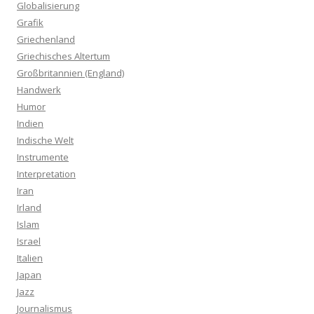
Globalisierung
Grafik
Griechenland
Griechisches Altertum
Großbritannien (England)
Handwerk
Humor
Indien
Indische Welt
Instrumente
Interpretation
Iran
Irland
Islam
Israel
Italien
Japan
Jazz
Journalismus