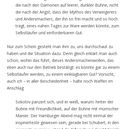
die nach den Dämonen auf leerer, dunkler Bühne, nicht
die nach der Angst, dass der Mythos des Verweigerers
und Andersmachers, der ihn so frei macht und so hoch
trägt, eines nahen Tages zur Ware werden könnte, zum
Selbstläufer und einforderbaren Gut.
Nur zum Schein gesteht man ihm zu, uns durchschaut zu
haben und die Situation dazu. Denn gleich erklärt man auch
schon, wohin das führt, dieses Andersmachenwollen, das
eben auch nur den Betrieb bestätigt: es könnte gar zu einem
Selbstläufer werden, zu einem einklagbaren Gut? Vorsicht,
auch ich – in aller Bescheidenheit – halte noch Waffen im
Anschlag:
Sokolov panzert sich, und er weiß, warum: hinter der
Bühne mit Freundlichkeit, auf der Bühne mit mürrischer
Manier. Der Hamburger Abend mag nicht einmal der
inspirierteste gewesen sein, gerade bei Schubert, in den