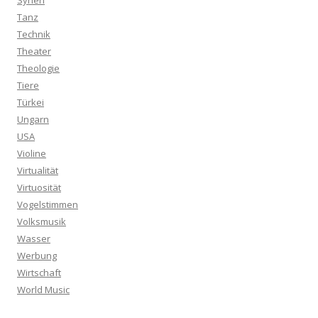
Syrien
Tanz
Technik
Theater
Theologie
Tiere
Türkei
Ungarn
USA
Violine
Virtualität
Virtuosität
Vogelstimmen
Volksmusik
Wasser
Werbung
Wirtschaft
World Music