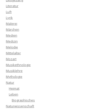
Liedgesang
Literatur
Luft
Lyrik
Malerei
Märchen
Medien
Medizin
Melodie
Mittelalter
Mozart
Musikethnologie
Musiklehre
Mythologie
Natur
Heimat
Leben
Biographisches
Naturwissenschaft