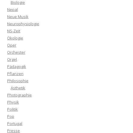
Biologie
Nepal
Neue Musik
Neurophysiologie
NS-Zeit
Ökologie
Oper
Orchester
Orgel
Pädagogik
Pflanzen
Philosophie
Ästhetik
Photographie
Physik
Politik
Pop
Portugal
Presse