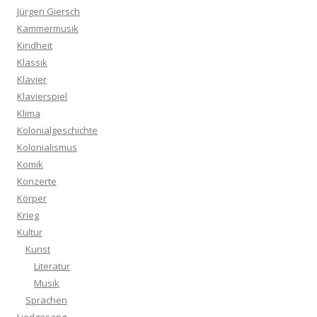
Jürgen Giersch
Kammermusik
Kindheit
Klassik
Klavier
Klavierspiel
Klima
Kolonialgeschichte
Kolonialismus
Komik
Konzerte
Körper
Krieg
Kultur
Kunst
Literatur
Musik
Sprachen