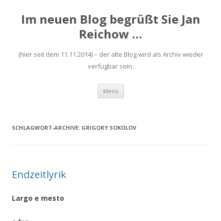
Im neuen Blog begrüßt Sie Jan
Reichow …
(hier seit dem 11.11.2014) – der alte Blog wird als Archiv wieder
verfügbar sein.
Zum
Menü
Inhalt
springen
SCHLAGWORT-ARCHIVE:
GRIGORY SOKOLOV
Endzeitlyrik
Largo e mesto