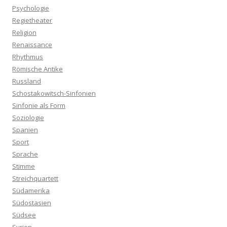
Psychologie
Regietheater
Religion
Renaissance
Rhythmus
Römische Antike
Russland
Schostakowitsch-Sinfonien
Sinfonie als Form
Soziologie
Spanien
Sport
Sprache
Stimme
Streichquartett
Südamerika
Südostasien
Südsee