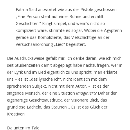
Fatma Said antwortet wie aus der Pistole geschossen:
„Eine Person steht auf einer Bühne und erzählt
Geschichten.“ Klingt simpel, und wenn’s nicht so
kompliziert wäre, stimmte es sogar. Wobei die Ägypterin
gerade das Komplizierte, das Vielschichtige an der
Versuchsanordnung „Lied“ begeistert.
Die Ausdrucksweise gefällt mir. Ich denke daran, wie ich mich
seit Studienzeiten damit abgeplagt habe nachzufragen, wer in
der Lyrik und im Lied eigentlich zu uns spricht: man erklärte
uns – es ist „das lyrische Ich“, nicht identisch mit dem
sprechenden Subjekt, nicht mit dem Autor, – ist es der
singende Mensch, der eine Situation
imaginiert
? Daher der
eigenartige Gesichtsausdruck, der visionäre Blick, das
grundlose Lächeln, das Staunen… Es ist das Glück der
Kreativen.
Da unten im Tale