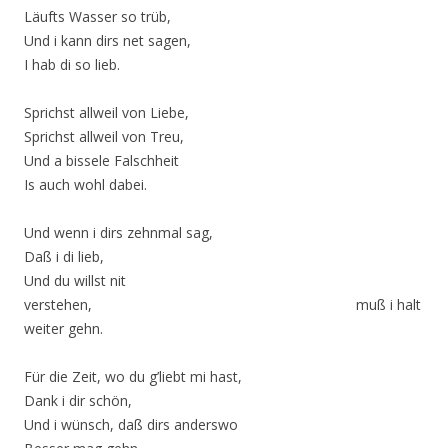
Läufts Wasser so trüb,
Und i kann dirs net sagen,
I hab di so lieb.
Sprichst allweil von Liebe,
Sprichst allweil von Treu,
Und a bissele Falschheit
Is auch wohl dabei.
Und wenn i dirs zehnmal sag,
Daß i di lieb,
Und du willst nit
verstehen, muß i halt
weiter gehn.
Für die Zeit, wo du g’liebt mi hast,
Dank i dir schön,
Und i wünsch, daß dirs anderswo