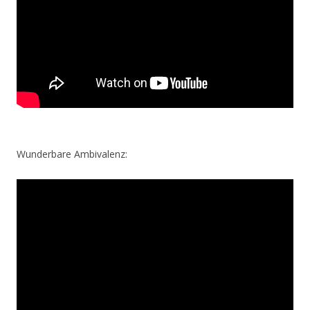
Wunderbare Ambivalenz: