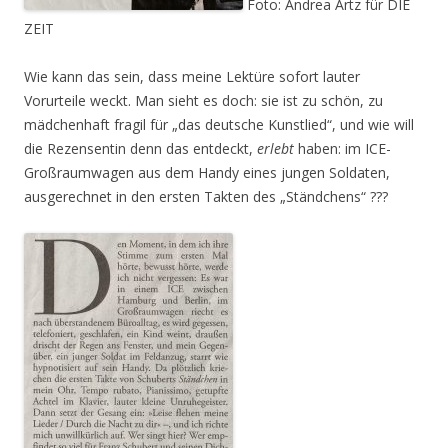
Foto: Andrea Artz für DIE
ZEIT
Wie kann das sein, dass meine Lektüre sofort lauter
Vorurteile weckt. Man sieht es doch: sie ist zu schön, zu
mädchenhaft fragil für „das deutsche Kunstlied“, und wie will
die Rezensentin denn das entdeckt,
erlebt
haben: im ICE-
Großraumwagen aus dem Handy eines jungen Soldaten,
ausgerechnet in den ersten Takten des „Ständchens“ ???