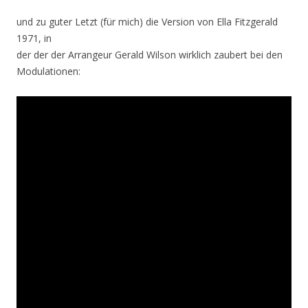
und zu guter Letzt (für mich) die Version von Ella Fitzgerald
1971, in
der der der Arrangeur Gerald Wilson wirklich zaubert bei den
Modulationen: