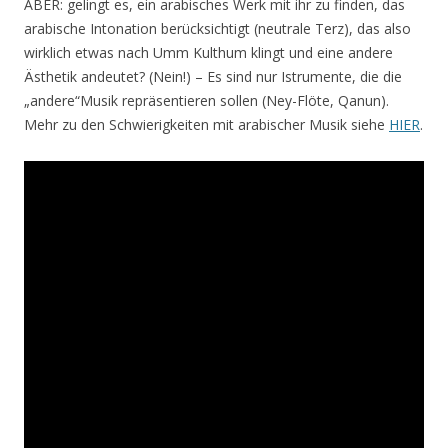
ABER: gelingt es, ein arabisches Werk mit ihr zu finden, das
arabische Intonation berücksichtigt (neutrale Terz), das also
wirklich etwas nach Umm Kulthum klingt und eine andere
Ästhetik andeutet? (Nein!) – Es sind nur Istrumente, die die
„andere“Musik repräsentieren sollen (Ney-Flöte, Qanun).
Mehr zu den Schwierigkeiten mit arabischer Musik siehe
HIER
.