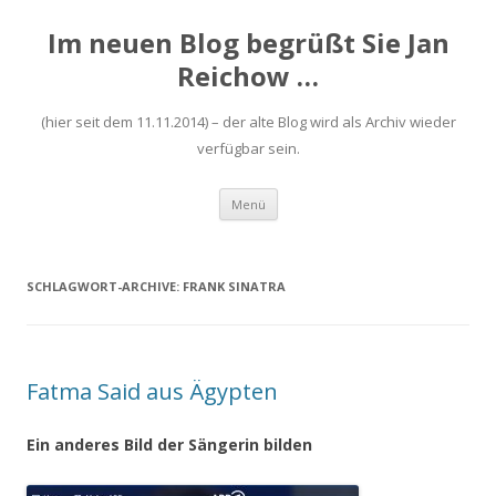
Im neuen Blog begrüßt Sie Jan
Reichow …
(hier seit dem 11.11.2014) – der alte Blog wird als Archiv wieder
verfügbar sein.
Zum
Menü
Inhalt
springen
SCHLAGWORT-ARCHIVE:
FRANK SINATRA
Fatma Said aus Ägypten
Ein anderes Bild der Sängerin bilden