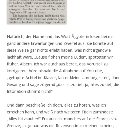
Natürlich, der Name und das Wort Ägypterin lösen bei mir
ganz andere Erwartungen und Zweifel aus, sie könnte auf
diese Weise gar nichts erlebt haben, was nicht irgendwie
lachhaft wäre, „Läuse flöhen moine Lüder“, spotteten wir
früher. Albern, ich war durchaus bereit, das Vorurteil zu
korrigieren, höre alsbald die Aufnahme auf Youtube,
„getupfte Achtel im Klavier, lauter kleine Unruhegeister“, dann
Gesang und sage zögernd „das ist zu tief, ja, alles zu tief, die
Intonation stimmt nicht!“
Und dann beschließe ich doch, alles zu hören, was ich
erreichen kann, und weiß nach weiteren Titeln zumindest:
„Alles blitzsauber!“ Erstaunlich, manches auf der Espressivo-
Grenze, ja, genau was die Rezensentin zu meinen scheint,