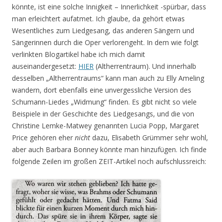
könnte, ist eine solche Innigkeit – Innerlichkeit -spürbar, dass
man erleichtert aufatmet. Ich glaube, da gehört etwas
Wesentliches zum Liedgesang, das anderen Sängern und
Sängerinnen durch die Oper verlorengeht. In dem wie folgt
verlinkten Blogartikel habe ich mich damit
auseinandergesetzt:
HIER
(Altherrentraum). Und innerhalb
desselben „Altherrentraums“ kann man auch zu Elly Ameling
wandern, dort ebenfalls eine unvergessliche Version des
Schumann-Liedes „Widmung“ finden. Es gibt nicht so viele
Beispiele in der Geschichte des Liedgesangs, und die von
Christine Lemke-Matwey genannten Lucia Popp, Margaret
Price gehören eher
nicht
dazu, Elisabeth Grümmer sehr wohl,
aber auch Barbara Bonney könnte man hinzufügen. Ich finde
folgende Zeilen im großen ZEIT-Artikel noch aufschlussreich: