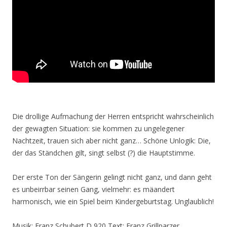
Die drollige Aufmachung der Herren entspricht wahrscheinlich
der gewagten Situation: sie kommen zu ungelegener
Nachtzeit, trauen sich aber nicht ganz… Schöne Unlogik: Die,
der das Ständchen gilt, singt selbst (?) die Hauptstimme.
Der erste Ton der Sängerin gelingt nicht ganz, und dann geht
es unbeirrbar seinen Gang, vielmehr: es mäandert
harmonisch, wie ein Spiel beim Kindergeburtstag. Unglaublich!
Musik: Franz Schubert D 920 Text: Franz Grillparzer