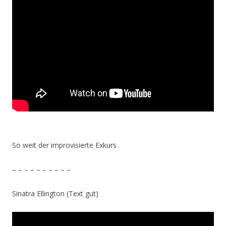
So weit der improvisierte Exkurs
– – – – – – – – – –
Sinatra Ellington (Text gut)