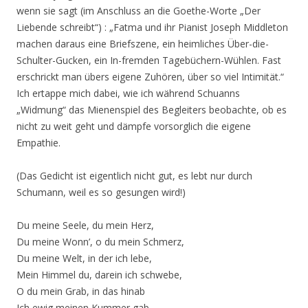
wenn sie sagt (im Anschluss an die Goethe-Worte „Der
Liebende schreibt“) : „Fatma und ihr Pianist Joseph Middleton
machen daraus eine Briefszene, ein heimliches Über-die-
Schulter-Gucken, ein In-fremden Tagebüchern-Wühlen. Fast
erschrickt man übers eigene Zuhören, über so viel Intimität.“
Ich ertappe mich dabei, wie ich während Schuanns
„Widmung“ das Mienenspiel des Begleiters beobachte, ob es
nicht zu weit geht und dämpfe vorsorglich die eigene
Empathie.
(Das Gedicht ist eigentlich nicht gut, es lebt nur durch
Schumann, weil es so gesungen wird!)
Du meine Seele, du mein Herz,
Du meine Wonn’, o du mein Schmerz,
Du meine Welt, in der ich lebe,
Mein Himmel du, darein ich schwebe,
O du mein Grab, in das hinab
Ich ewig meinen Kummer gab.