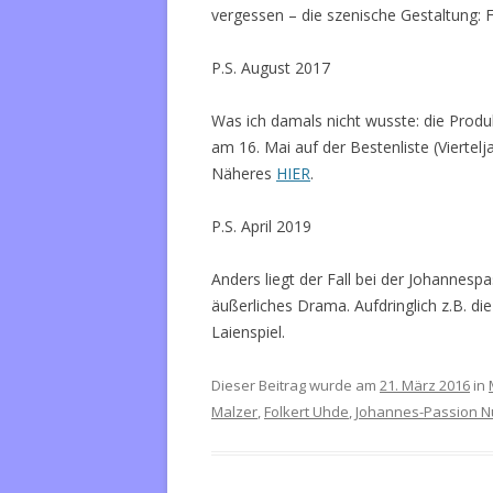
vergessen – die szenische Gestaltung: 
P.S. August 2017
Was ich damals nicht wusste: die Prod
am 16. Mai auf der Bestenliste (Viertelj
Näheres
HIER
.
P.S. April 2019
Anders liegt der Fall bei der Johannespa
äußerliches Drama. Aufdringlich z.B. di
Laienspiel.
Dieser Beitrag wurde am
21. März 2016
in
Malzer
,
Folkert Uhde
,
Johannes-Passion N