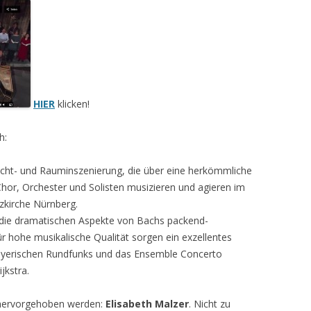
HIER
klicken!
h:
icht- und Rauminszenierung, die über eine herkömmliche
hor, Orchester und Solisten musizieren und agieren im
nzkirche Nürnberg.
t die dramatischen Aspekte von Bachs packend-
ür hohe musikalische Qualität sorgen ein exzellentes
ayerischen Rundfunks und das Ensemble Concerto
jkstra.
 hervorgehoben werden:
Elisabeth Malzer
. Nicht zu