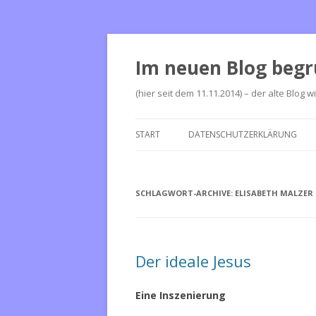
Im neuen Blog begr
(hier seit dem 11.11.2014) – der alte Blog w
START
DATENSCHUTZERKLÄRUNG
SCHLAGWORT-ARCHIVE:
ELISABETH MALZER
Der ideale Jesus
Eine Inszenierung