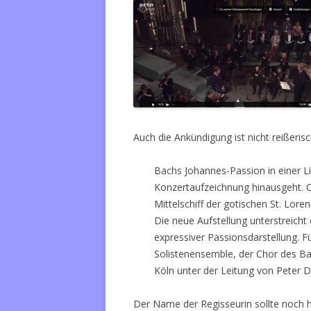
Auch die Ankündigung ist nicht reißerisc
Bachs Johannes-Passion in einer L
Konzertaufzeichnung hinausgeht. C
Mittelschiff der gotischen St. Lore
Die neue Aufstellung unterstreich
expressiver Passionsdarstellung. F
Solistenensemble, der Chor des B
Köln unter der Leitung von Peter Di
Der Name der Regisseurin sollte noch