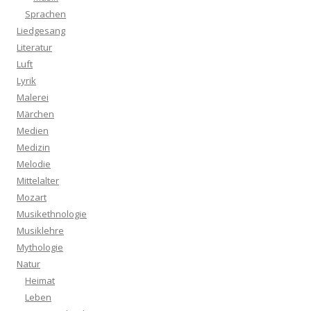
Sprachen
Liedgesang
Literatur
Luft
Lyrik
Malerei
Märchen
Medien
Medizin
Melodie
Mittelalter
Mozart
Musikethnologie
Musiklehre
Mythologie
Natur
Heimat
Leben