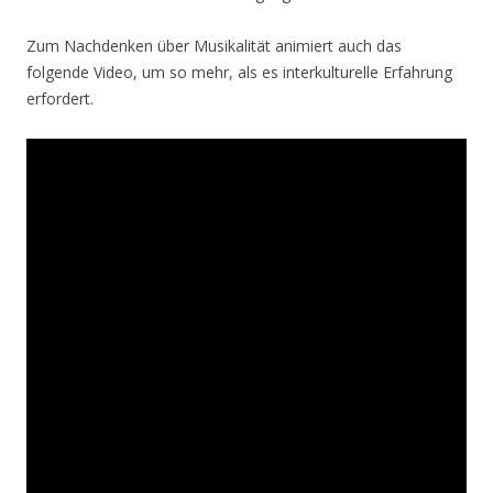
Zum Nachdenken über Musikalität animiert auch das
folgende Video, um so mehr, als es interkulturelle Erfahrung
erfordert.