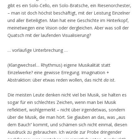
gibt es ein Solo-Cello, ein Solo-Bratsche, ein Riesenorchester,
– man ist doch höchst beschäftigt, mit der Leistung Einzelner
und aller Beteiligten. Man hat eine Geschichte im Hinterkopf,
meinetwegen eine Vision oder dergleichen. Aber was soll der
Quatsch mit der laufenden Visualisierung?
… vorläufige Unterbrechung …
(Klangwechsel… Rhythmus) eigene Musikalität statt
Einzelwerke? eine gewisse Erregung. Imagination +
Abstraktion: über etwas reden wollen, das nicht
da
ist.
Die meisten Leute denken nicht viel bei Musik, sie halten es
sogar für ein schlechtes Zeichen, wenn man bei Musik
reflektiert, wohlgemerkt – nicht über irgendetwas, sondern
über die Musik, die man hört. Sie glauben an das, was „aus
dem Bauch“ kommt, und schämen sich nicht einmal, diesen
Ausdruck zu gebrauchen. Ich würde zur Probe dringender