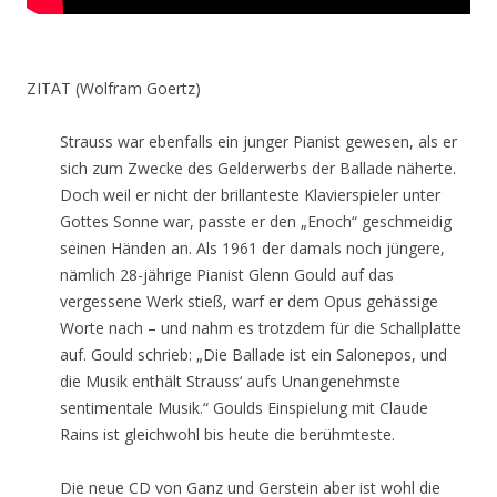
ZITAT (Wolfram Goertz)
Strauss war ebenfalls ein junger Pianist gewesen, als er
sich zum Zwecke des Gelderwerbs der Ballade näherte.
Doch weil er nicht der brillanteste Klavierspieler unter
Gottes Sonne war, passte er den „Enoch“ geschmeidig
seinen Händen an. Als 1961 der damals noch jüngere,
nämlich 28-jährige Pianist Glenn Gould auf das
vergessene Werk stieß, warf er dem Opus gehässige
Worte nach – und nahm es trotzdem für die Schallplatte
auf. Gould schrieb: „Die Ballade ist ein Salonepos, und
die Musik enthält Strauss‘ aufs Unangenehmste
sentimentale Musik.“ Goulds Einspielung mit Claude
Rains ist gleichwohl bis heute die berühmteste.
Die neue CD von Ganz und Gerstein aber ist wohl die