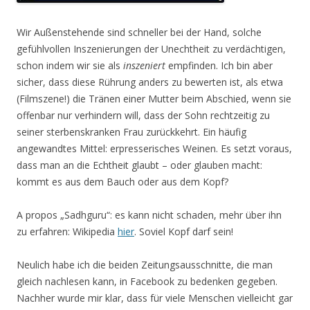
Wir Außenstehende sind schneller bei der Hand, solche
gefühlvollen Inszenierungen der Unechtheit zu verdächtigen,
schon indem wir sie als
inszeniert
empfinden. Ich bin aber
sicher, dass diese Rührung anders zu bewerten ist, als etwa
(Filmszene!) die Tränen einer Mutter beim Abschied, wenn sie
offenbar nur verhindern will, dass der Sohn rechtzeitig zu
seiner sterbenskranken Frau zurückkehrt. Ein häufig
angewandtes Mittel: erpresserisches Weinen. Es setzt voraus,
dass man an die Echtheit glaubt – oder glauben macht:
kommt es aus dem Bauch oder aus dem Kopf?
A propos „Sadhguru“: es kann nicht schaden, mehr über ihn
zu erfahren: Wikipedia
hier
. Soviel Kopf darf sein!
Neulich habe ich die beiden Zeitungsausschnitte, die man
gleich nachlesen kann, in Facebook zu bedenken gegeben.
Nachher wurde mir klar, dass für viele Menschen vielleicht gar