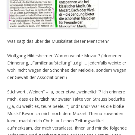
Was sagt das über die Musikalität dieser Menschen?
Wolfgang Hildesheimer: Warum weinte Mozart? (Idomeneo –
Erinnerung, „Familienaufstellung“ u.dgl. … Jedenfalls weinte er
wohl nicht wegen der Schönheit der Melodie, sondern wegen
der Gewalt der Assoziationen!)
Stichwort „Weinen“ – Ja, oder etwa „weinerlich“? Ich erinnere
mich, dass es kürzlich nur zweier Takte von Strauss bedurfte
(„Ja, du weißt es, teure Seele…“) und? und? War es die bloße
Musik? Bevor ich mich noch dem Mozart-Thema zuwenden
kann, macht mich Chr.H. auf einen Zeitungsartikel
aufmerksam, der mich veranlasst, Ihnen und mir die folgende