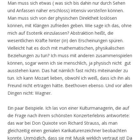
Man muss sich etwas ( was sich bis dahin nur durch Sehen
und Anfassen näher erschloss) intensiv
vorstellen
können.
Man muss sich von der physischen Direktheit loslösen
können, mit Klängen zufrieden geben. Wie sage ich das, ohne
mich auf Esoterik einzulassen? Abstraktion heißt, die
wesentlichen Kräfte hinter (
in
) den Erscheinungen spüren.
Vielleicht hat es doch mit mathematischen, physikalischen
Beziehungen zu tun? Ich muss mit anderen zusammenspielen
können, sogar wenn ich sie menschlich, ja physisch nicht gut
ausstehen kann. Das hat nämlich fast nichts miteinander zu
tun. Ich kann Mozart lieben, obwohl ich weiß, dass ich ihn als
Freund nicht ertragen hätte. Beethoven ebenso. Und vor allen
Dingen nicht: Wagner.
Ein paar Beispiele. Ich las von einer Kulturmanagerin, die auf
die Frage nach ihrem schönsten Konzerterlebnis antwortete:
das war bei Don Quixote von Richard Strauss, als man
gleichzeitig einen genialen Karikaturenzeichner beobachten
konnte. Unmöglich, dass sie mit Musik wirklich vertraut ist! Da