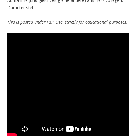
Aufnahme (und gleichzeitig eine andere) ans Herz zu legen.
Darunter steht:
This is posted under Fair Use, strictly for educational purposes.