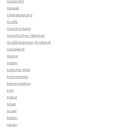
Gespräch
Gewalt
Globalisierung
Grafik
Griechenland
Griechisches Altertum
Großbritannien (England)
Handwerk
Humor
Indien
Indische Welt
Instrumente
Interpretation
Iran
Irland
Islam
Israel
Italien
Japan