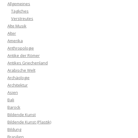
Allgemeines
Tägliches
Verstreutes
Alte Musik
Alter
Amerika
Anthropologie
Antike der Römer
Antikes Griechenland
Arabische Welt
Archäologie
Architektur
Asien
Bali
Barock
Bildende Kunst
Bildende Kunst (Plastik)
Bildung
Brasilien