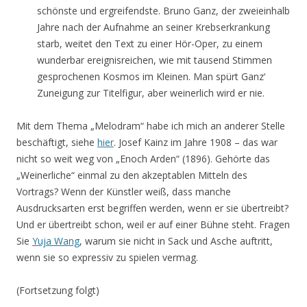
schönste und ergreifendste. Bruno Ganz, der zweieinhalb
Jahre nach der Aufnahme an seiner Krebserkrankung
starb, weitet den Text zu einer Hör-Oper, zu einem
wunderbar ereignisreichen, wie mit tausend Stimmen
gesprochenen Kosmos im Kleinen. Man spürt Ganz‘
Zuneigung zur Titel­figur, aber weinerlich wird er nie.
Mit dem Thema „Melodram“ habe ich mich an anderer Stelle
beschäftigt, siehe
hier
. Josef Kainz im Jahre 1908 – das war
nicht so weit weg von „Enoch Arden“ (1896). Gehörte das
„Weinerliche“ einmal zu den akzeptablen Mitteln des
Vortrags? Wenn der Künstler weiß, dass manche
Ausdrucksarten erst begriffen werden, wenn er sie übertreibt?
Und er übertreibt schon, weil er auf einer Bühne steht. Fragen
Sie
Yuja Wang
, warum sie nicht in Sack und Asche auftritt,
wenn sie so expressiv zu spielen vermag.
(Fortsetzung folgt)