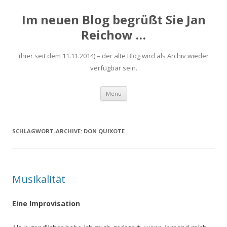
Im neuen Blog begrüßt Sie Jan
Reichow …
(hier seit dem 11.11.2014) – der alte Blog wird als Archiv wieder
verfügbar sein.
Zum
Menü
Inhalt
springen
SCHLAGWORT-ARCHIVE:
DON QUIXOTE
Musikalität
Eine Improvisation