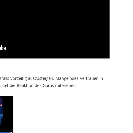
falls vorzeitig auszusteigen. Mangelndes Vertrauen in
dingt die Reaktion des Gurus miterleben.