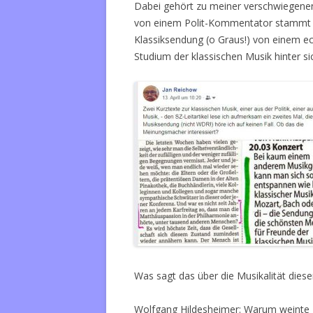
Dabei gehört zu meiner verschwiegenen V
von einem Polit-Kommentator stammt (
Klassiksendung (o Graus!) von einem ec
Studium der klassischen Musik hinter si
Was sagt das über die Musikalität die
Wolfgang Hildesheimer: Warum weinte M