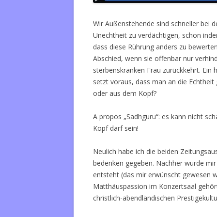
Wir Außenstehende sind schneller bei d
Unechtheit zu verdächtigen, schon inde
dass diese Rührung anders zu bewerten 
Abschied, wenn sie offenbar nur verhinde
sterbenskranken Frau zurückkehrt. Ein 
setzt voraus, dass man an die Echthei
oder aus dem Kopf?
A propos „Sadhguru“: es kann nicht sch
Kopf darf sein!
Neulich habe ich die beiden Zeitungsau
bedenken gegeben. Nachher wurde mir kl
entsteht (das mir erwünscht gewesen wä
Matthäuspassion im Konzertsaal gehört 
christlich-abendländischen Prestigekultur