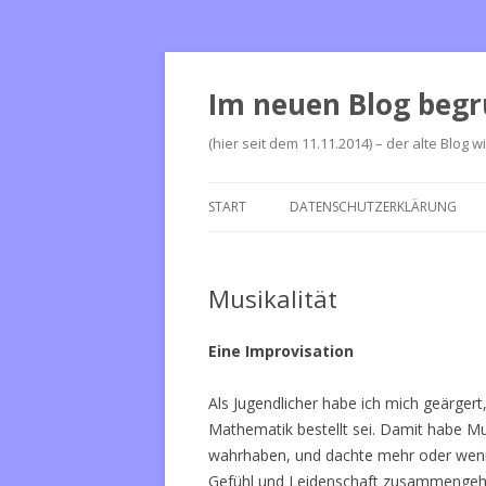
Im neuen Blog begr
(hier seit dem 11.11.2014) – der alte Blog w
START
DATENSCHUTZERKLÄRUNG
Musikalität
Eine Improvisation
Als Jugendlicher habe ich mich geärger
Mathematik bestellt sei. Damit habe Musi
wahrhaben, und dachte mehr oder wenige
Gefühl und Leidenschaft zusammengehe. 