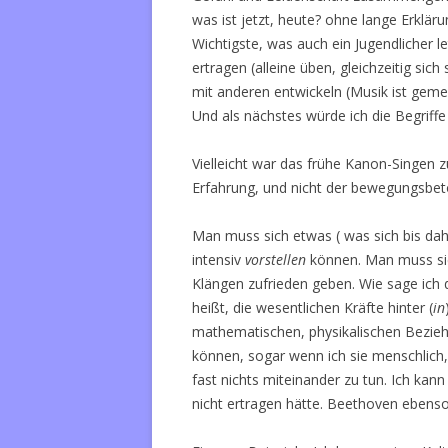
was ist jetzt, heute? ohne lange Erklä
Wichtigste, was auch ein Jugendlicher le
ertragen (alleine üben, gleichzeitig si
mit anderen entwickeln (Musik ist gem
Und als nächstes würde ich die Begriff
Vielleicht war das frühe Kanon-Singen 
Erfahrung, und nicht der bewegungsbet
Man muss sich etwas ( was sich bis da
intensiv
vorstellen
können. Man muss sic
Klängen zufrieden geben. Wie sage ich 
heißt, die wesentlichen Kräfte hinter (
in
mathematischen, physikalischen Bezie
können, sogar wenn ich sie menschlich,
fast nichts miteinander zu tun. Ich kann
nicht ertragen hätte. Beethoven ebenso