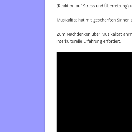
(Reaktion auf Stress und Überreizung) u
Musikalität hat mit geschärften Sinnen
Zum Nachdenken über Musikalität animi
interkulturelle Erfahrung erfordert.