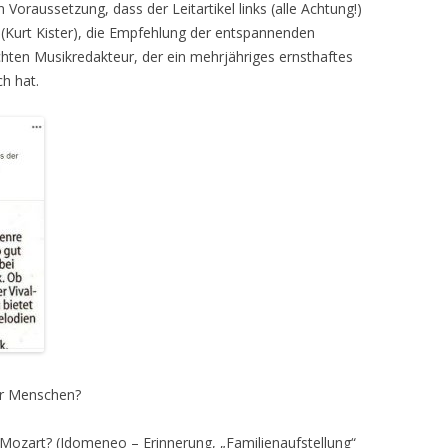
oraussetzung, dass der Leitartikel links (alle Achtung!)
Kurt Kister), die Empfehlung der entspannenden
hten Musikredakteur, der ein mehrjähriges ernsthaftes
ch hat.
ser Menschen?
ozart? (Idomeneo – Erinnerung, „Familienaufstellung“