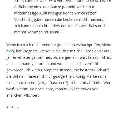
Ich fürchte die Oper wird verboten – falls durch schlechte
Aufführung nicht das Ganze parodirt wird –: nur
mittelmässige Aufführungen können mich retten!
Vollständig gute müssen die Leute verrückt machen, –
ich kann mir’s nicht anders denken. So weit hat’s noch
mit mir kommen müssen!!…
Wenn ich mich recht erinnere (man kann es nachprüfen, siehe
hier
), hat Wagners Urenkelin die Idee mit der Parodie vor drei
Jahren ernster genommen, als sie gemeint war; tatsächlich ist
auch niemand gestorben und wohl auch nicht verrückt
geworden. Ich – am Computer sitzend, mit bestem Blick auf
die Bühne – habe mich nur geärgert, als König Marke
seine
Isolde nach ihrem (vorgetäuschten?) Liebestod abführte. Wer
weiß, warum sie noch lebte, man munkelte etwas von
ehelichen Pflichten.
* * *