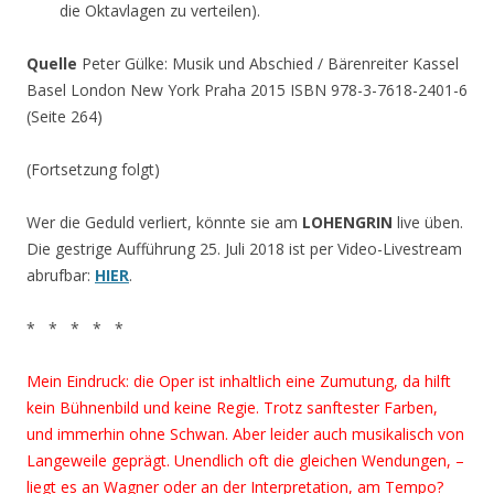
die Oktavlagen zu verteilen).
Quelle
Peter Gülke: Musik und Abschied / Bärenreiter Kassel
Basel London New York Praha 2015 ISBN 978-3-7618-2401-6
(Seite 264)
(Fortsetzung folgt)
Wer die Geduld verliert, könnte sie am
LOHENGRIN
live üben.
Die gestrige Aufführung 25. Juli 2018 ist per Video-Livestream
abrufbar:
HIER
.
* * * * *
Mein Eindruck: die Oper ist inhaltlich eine Zumutung, da hilft
kein Bühnenbild und keine Regie. Trotz sanftester Farben,
und immerhin ohne Schwan. Aber leider auch musikalisch von
Langeweile geprägt. Unendlich oft die gleichen Wendungen, –
liegt es an Wagner oder an der Interpretation, am Tempo?