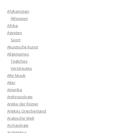
Afghanistan
Äthiopien
Afrika
Ägypten
Sport
Akustische Kunst
Allgemeines
Tägliches
Verstreutes
Alte Musik
Alter
Amerika
Anthropologie
Antike der Römer
Antikes Griechenland
Arabische Welt
Archäologie
Architektur