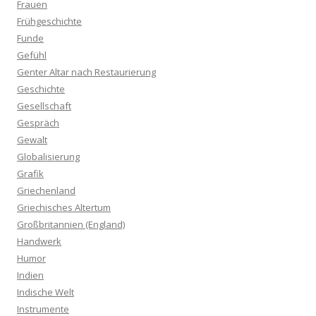
Frauen
Frühgeschichte
Funde
Gefühl
Genter Altar nach Restaurierung
Geschichte
Gesellschaft
Gespräch
Gewalt
Globalisierung
Grafik
Griechenland
Griechisches Altertum
Großbritannien (England)
Handwerk
Humor
Indien
Indische Welt
Instrumente