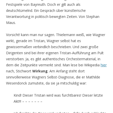
Festspiele von Bayreuth. Doch er gilt auch als
deutschtümelnd. Ein Gespräch über künstlerische
Verantwortung in politisch bewegten Zeiten. Von Stephan
Maus.
Vorsicht! kann man nur sagen. Thielemann weiß, wie Wagner
wirkt, gerade im Tristan, Wagner selbst hat es
gewissermaßen verbindlich beschrieben. Und zwei große
Dirigenten sind bei ihrer eigenen Tristan-Aufführung am Pult
verstorben. Ja, es gibt authentisches Orchestermaterial, in
dem die Zeitpunkte vermerkt sind. Man lese bei Wikipedia
hier
nach, Stichwort
Wirkung
. Am Anfang steht dort
sinnvollerweise Wagners Selbst-Diagnose, die er Mathilde
Wesendonck zumutete, da sie ja mitschuldig war:
Kind! Dieser Tristan wird was furchtbares! Dieser letzte
Akt!!! – – – – – – –