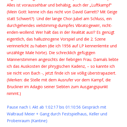
Alles ist voraussehbar und behäbig, auch der „Luftkampf“
(Mein Gott: kenne ich das nicht von David Garrett? Mit Geige
statt Schwert?) Und der lange Chor-Jubel am Schluss, ein
durchgehendes vielstimmig-dumpfes Vibratogewirr, nicht-
enden-wollend. Wer hält das in der Realität aus!? Es genügt
eigentlich, das halluzinogene Vorspiel und die 2. Szene
verinnerlicht zu haben (die ich 1956 auf LP kennenlernte und
unzählige Male hörte). Die schrecklich gefügigen
Männerstimmen angesichts der fiebrigen Frau. Damals liebte
ich das Auskosten der phrygischen Kadenz, – so kannte ich
sie nicht von Bach -, jetzt finde ich sie völlig überstrapaziert.
(Merken: die Stelle mit dem Ausrufer vor dem Kampf, die
Bruckner im Adagio seiner Siebten zum Ausgangspunkt
nimmt.)
Pause nach I. Akt ab 1:02:17 bis 01:10:56 Gespräch mit
Waltraud Meier + Gang durch Festspielhaus, Keller und
Probenraum (Kantine)