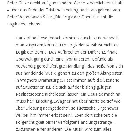
Peter Gülke denkt auf ganz andere Weise – nämlich ernsthaft
– über das Ende der Tristan-Handlung nach, ausgehend von
Peter Wapnewskis Satz: „Die Logik der Oper ist nicht die
Logik des Lebens“:
Ganz ohne diese jedoch kommt sie nicht aus, weshalb
man zuspitzen könnte: Die Logik der Musik ist nicht die
Logik der Bühne. Das Aufbrechen der Differenz, finale
Überwältigung durch eine „vor unserem Gefühle als
notwendig gerechtfertigte Handlung“, das heißt: von sich
aus handelnde Musik, gehört zu den großen Aktivposten
in Wagners Dramaturgie. Fast immer läuft die Szenerie
auf Situationen zu, die sich auf der bislang gültigen
Realitätsebene nicht lösen lassen; ein Deus ex machina
muss her, Erlösung. „Wagner hat über nichts so tief wie
über Erlösung nachgedacht“, so Nietzsche, „irgendwer
will bei ihm immer erlöst sein“. Eben dort scheitert die
Folgerichtigkeit bisher verfolgter Handlungsstränge –
zugunsten einer anderen: Die Musik wird zum alles