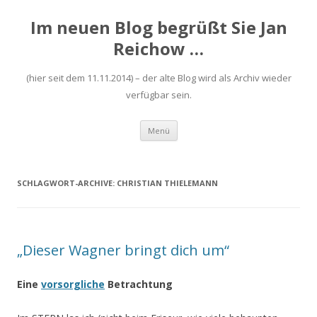
Im neuen Blog begrüßt Sie Jan
Reichow …
(hier seit dem 11.11.2014) – der alte Blog wird als Archiv wieder
verfügbar sein.
Zum
Menü
Inhalt
springen
SCHLAGWORT-ARCHIVE:
CHRISTIAN THIELEMANN
„Dieser Wagner bringt dich um“
Eine
vorsorgliche
Betrachtung