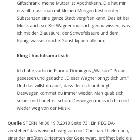
Giftschrank. meine Mutter ist Apothekerin. Die hat mir
erzählt, dass man mit kleinen Mengen bestimmter
Substanzen eine ganze Stadt vergiften kann. Das ist bei
Musik auch so. Bei Wagner muss ich genau wissen, was
ich mit der Blausäure, der Schwefelsäure und dem
Königswasser mache. Sonst kippen alle um.
Klingt hochdramatisch.
Ich habe vorhin in Placido Domingos „Walküre“-Probe
gesessen und gedacht: „Dieser Wagner bringt dich um.“
Und das willst du aber, dass der dich umbringt.
Deswegen kommst du immer wieder. Man quält sich
selber und findet es schön. Deswegen muss ich hin und
wieder weg von der Musik.
Quelle
STERN Nr.30 19.7.2018 Seite 73 „Ein PEGIDA-
versteher? das weise ich weg von mir“ Christian Thielemann,
einer der größten Dirigenten der Gegenwart, eröffnet bald die