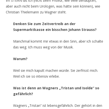
Im STERN las ich (nicht beim Friseur, wie viele behaupten,
aber auch nicht beim Urologen, was hätte sein können), wie
Christian Thielemann zu Wagner steht.
Denken Sie zum Zeitvertreib an der
Supermarktkasse ein bisschen Johann Strauss?
Manchmal kommt mir etwas in den Sinn, aber ich schalte
das weg. Ich muss weg von der Musik.
Warum?
Weil sie mich kaputt machen würde. Sie zerfrisst mich.
Weil ich sie so intensiv erlebe.
Was ist denn an Wagners „Tristan und Isolde“ so
gefährlich?
Wagners „Tristan“ ist lebensgefährlich. Der gehört in den