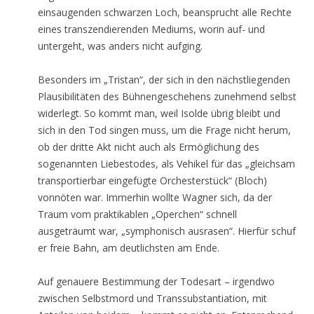
einsaugenden schwarzen Loch, beansprucht alle Rechte
eines transzendierenden Mediums, worin auf- und
untergeht, was anders nicht aufging.
Besonders im „Tristan“, der sich in den nächstliegenden
Plausibilitäten des Bühnengeschehens zunehmend selbst
widerlegt. So kommt man, weil Isolde übrig bleibt und
sich in den Tod singen muss, um die Frage nicht herum,
ob der dritte Akt nicht auch als Ermöglichung des
sogenannten Liebestodes, als Vehikel für das „gleichsam
transportierbar eingefügte Orchesterstück“ (Bloch)
vonnöten war. Immerhin wollte Wagner sich, da der
Traum vom praktikablen „Operchen“ schnell
ausgeträumt war, „symphonisch ausrasen“. Hierfür schuf
er freie Bahn, am deutlichsten am Ende.
Auf genauere Bestimmung der Todesart – irgendwo
zwischen Selbstmord und Transsubstantiation, mit