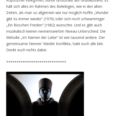
Kopftücher inbegriffen, bunte Großstadt auf Grußabstand. Es
hält sich alles im Rahmen des Beliebigen, wie in den alten
Zeiten, als man so allgemein wie nur möglich hoffte „Wunder
gibt es immer wieder“ (1970) oder sich noch schwammiger
„Ein Bisschen Frieden“ (1982) wünschte. Und es gibt auch
musikalisch keinen nennenswerten Niveau-Unterschied. Die
Melodie „Im Namen der Liebe“ ist wie tausend andere. Der
gemeinsame Nenner: Meidet Konflikte, habt euch alle lieb.
Denkt euch nichts dabei.
*****************************