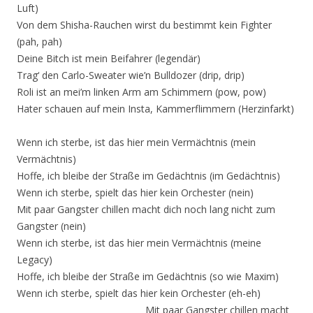
Luft)
Von dem Shisha-Rauchen wirst du bestimmt kein Fighter
(pah, pah)
Deine Bitch ist mein Beifahrer (legendär)
Trag‘ den Carlo-Sweater wie’n Bulldozer (drip, drip)
Roli ist an mei’m linken Arm am Schimmern (pow, pow)
Hater schauen auf mein Insta, Kammerflimmern (Herzinfarkt)
Wenn ich sterbe, ist das hier mein Vermächtnis (mein
Vermächtnis)
Hoffe, ich bleibe der Straße im Gedächtnis (im Gedächtnis)
Wenn ich sterbe, spielt das hier kein Orchester (nein)
Mit paar Gangster chillen macht dich noch lang nicht zum
Gangster (nein)
Wenn ich sterbe, ist das hier mein Vermächtnis (meine
Legacy)
Hoffe, ich bleibe der Straße im Gedächtnis (so wie Maxim)
Wenn ich sterbe, spielt das hier kein Orchester (eh-eh)
Mit paar Gangster chillen macht