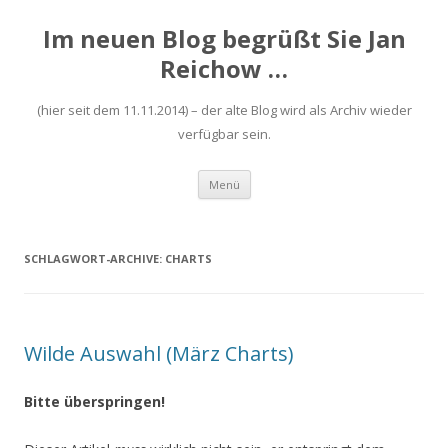
Im neuen Blog begrüßt Sie Jan
Reichow …
(hier seit dem 11.11.2014) – der alte Blog wird als Archiv wieder
verfügbar sein.
Zum
Menü
Inhalt
springen
SCHLAGWORT-ARCHIVE:
CHARTS
Wilde Auswahl (März Charts)
Bitte überspringen!