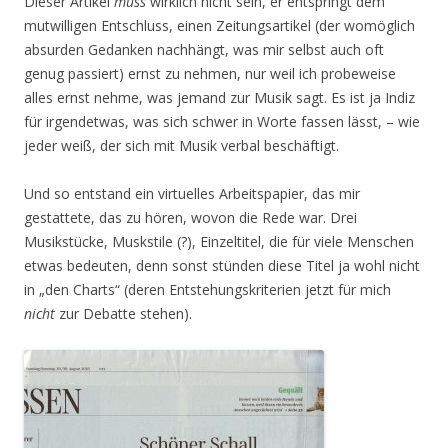
Dieser Artikel
muss
wirklich nicht sein, er entspringt dem
mutwilligen Entschluss, einen Zeitungsartikel (der womöglich
absurden Gedanken nachhängt, was mir selbst auch oft
genug passiert) ernst zu nehmen, nur weil ich probeweise
alles ernst nehme, was jemand zur Musik sagt. Es ist ja Indiz
für irgendetwas, was sich schwer in Worte fassen lässt, – wie
jeder weiß, der sich mit Musik verbal beschäftigt.
Und so entstand ein virtuelles Arbeitspapier, das mir
gestattete, das zu hören, wovon die Rede war. Drei
Musikstücke, Muskstile (?), Einzeltitel, die für viele Menschen
etwas bedeuten, denn sonst stünden diese Titel ja wohl nicht
in „den Charts“ (deren Entstehungskriterien jetzt für mich
nicht
zur Debatte stehen).