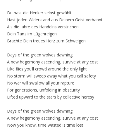
Du hast die Henker selbst gewählt
Hast jeden Widerstand aus Deinem Geist verbannt
Als die Jahre des Handelns verstrichen
Dein Tanz im Lügenreigen
Brachte Dein treues Herz zum Schweigen
Days of the green wolves dawning
A new hegemony ascending, survive at any cost
Like flies you’ll crowd around the only light
No storm will sweep away what you call safety
No war will swallow all your rapture
For generations, unfolding in obscurity
Lifted upward to the stars by collective heresy
Days of the green wolves dawning
A new hegemony ascending, survive at any cost
Now you know, time wasted is time lost