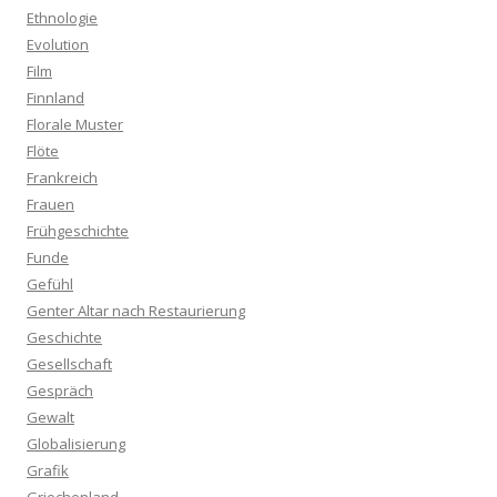
Ethnologie
Evolution
Film
Finnland
Florale Muster
Flöte
Frankreich
Frauen
Frühgeschichte
Funde
Gefühl
Genter Altar nach Restaurierung
Geschichte
Gesellschaft
Gespräch
Gewalt
Globalisierung
Grafik