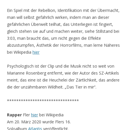
Ein Spiel mit der Rebellion, Identifikation mit der Übermacht,
man will selbst gefährlich wirken, indem man an dieser
gefährlichen Überwelt teilhat, das Unterliegen ist fingiert,
gleich stehen sie auf und machen weiter, siehe Stillstand bei
3:03, man braucht das, um nicht gegen die Effekte
abzustumpfen, Ästhetik der Horrorfilms, man lerne Näheres
bei Wikipedia
hier
Psychologisch ist der Clip und die Musik nicht so weit von
Marianne Rosenberg entfernt, wie der Autor des SZ-Artikels
meint, das eine ist die Heuchelei der Zärtlichkeit, das andere
die der unzähmbaren Wildheit. „Das Tier in mir“.
*******************************
Rapper
Fler
hier
bei Wikipedia
Am 20. März 2020 wurde Flers 16.
Soloalbum
Atlantis
veröffentlicht.