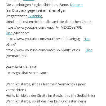
Die zugehörigen Singles Shirinbae, Fame,
Noname
(ein Disstrack gegen seinen ehemaligen
Weggefährten
Bushido
),
Grind und Lost erreichten allesamt die deutschen Charts.
https://www.youtube.com/watch?v=MZXZ5seI7Rk
Hier
„Shirinbae“
https://www.youtube.com/watch?v=a0-0tOeigKg
Hier
„Grind“
https://www.youtube.com/watch?v=IvJd8P1yzMs
Hier
„Vermächtnis“
.
Vermächtnis
(Text)
Simes got that secret sauce
Wenn ich sterbe, ist das hier mein Vermächtnis (mein
Vermächtnis)
Hoffe, ich bleibe der Straße im Gedächtnis (im Gedächtnis)
Wenn ich sterbe, spielt das hier kein Orchester (nein)