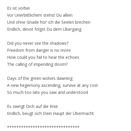
Es ist vorbei
Vor Unerbittlichem stehst Du allein
Und ohne Gnade hör‘ ich die Seelen brechen
Endlich, devot folgst Du dem Übergang
Did you never see the shadows?
Freedom from danger is no more
How could you fail to hear the echoes
The calling of impending doom?
Days of the green wolves dawning
A new hegemony ascending, survive at any cost
So much too late you saw and understood
Es zwingt Dich auf die Knie
Endlich, beugt sich Dein Haupt der Übermacht
*******************************