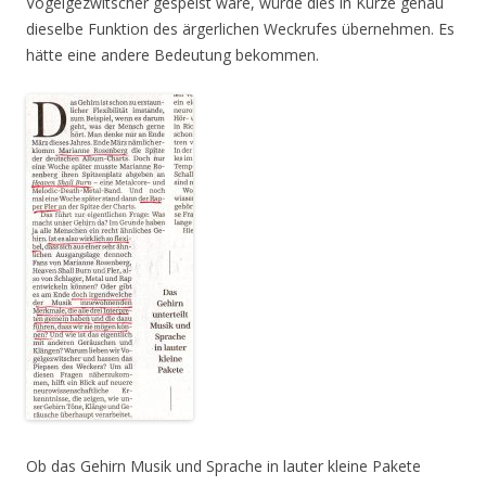
Vogelgezwitscher gespeist wäre, würde dies in Kürze genau
dieselbe Funktion des ärgerlichen Weckrufes übernehmen. Es
hätte eine andere Bedeutung bekommen.
Ob das Gehirn Musik und Sprache in lauter kleine Pakete