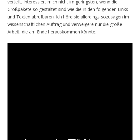
verteilt, interessiert mich nicht im geringsten, wenn die
Großpakete so gestaltet sind wie die in den folgenden Links
und Texten abrufbaren. Ich höre sie allerdings sozusagen im
wissenschaftlichen Auftrag und verweigere nur die große
Arbeit, die am Ende herauskommen könnte.