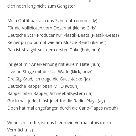
dich noch lang nicht zum Gangster
Mein Outfit passt in das Schemata (immer fly)
Für die Vollidioten vom Dezernat (kleine Girls)
Deutsche Star-Producer nur Plastik-Beats (Plastik-Beats)
Keiner pu-pu-pumpt wie am Muscle Beach (keiner)
Rap ist straight seit dem ersten Take (huh, huh)
Ihr gebt mir Anerkennung mit eurem Hate (huh)
Live on Stage mit der Uzi-Waffe (klick, pow)
Dreißig Grad, ich trage die Gucci-Jacke (ja)
Deutsche Rapper biten MHD (wouh)
Rapper biten Rapper, Schneeballsystem (ja)
Guck mal, jeder bläst jetzt für die Radio-Plays (ay)
Doch hat mal angefangen durch die Carlo-Tapes (wouh)
Wenn ich sterbe, ist das hier mein Vermächtnis (mein
Vermächtnis)