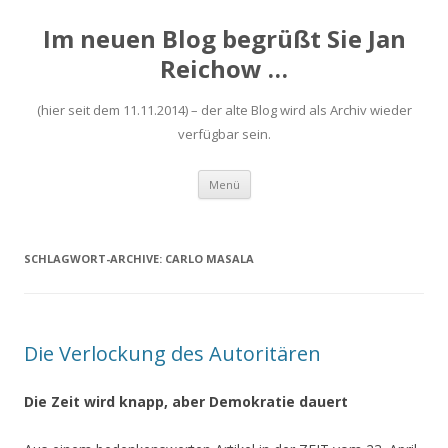
Im neuen Blog begrüßt Sie Jan
Reichow …
(hier seit dem 11.11.2014) – der alte Blog wird als Archiv wieder
verfügbar sein.
Zum
Menü
Inhalt
springen
SCHLAGWORT-ARCHIVE:
CARLO MASALA
Die Verlockung des Autoritären
Die Zeit wird knapp, aber Demokratie dauert