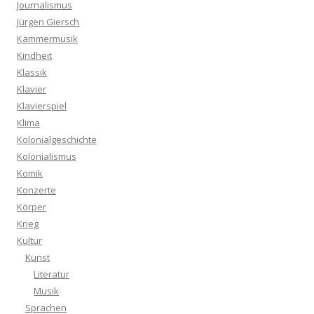
Journalismus
Jürgen Giersch
Kammermusik
Kindheit
Klassik
Klavier
Klavierspiel
Klima
Kolonialgeschichte
Kolonialismus
Komik
Konzerte
Körper
Krieg
Kultur
Kunst
Literatur
Musik
Sprachen