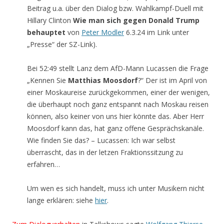
Beitrag u.a. über den Dialog bzw. Wahlkampf-Duell mit
Hillary Clinton
Wie man sich gegen Donald Trump
behauptet
von
Peter Modler
6.3.24 im Link unter
„Presse“ der SZ-Link).
Bei 52:49 stellt Lanz dem AfD-Mann Lucassen die Frage
„Kennen Sie
Matthias Moosdorf
?“ Der ist im April von
einer Moskaureise zurückgekommen, einer der wenigen,
die überhaupt noch ganz entspannt nach Moskau reisen
können, also keiner von uns hier könnte das. Aber Herr
Moosdorf kann das, hat ganz offene Gesprächskanäle.
Wie finden Sie das? – Lucassen: Ich war selbst
überrascht, das in der letzen Fraktionssitzung zu
erfahren…
Um wen es sich handelt, muss ich unter Musikern nicht
lange erklären: siehe
hier
.