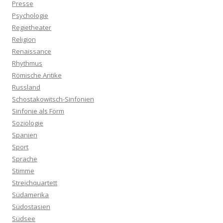
Presse
Psychologie
Regietheater
Religion
Renaissance
Rhythmus
Römische Antike
Russland
Schostakowitsch-Sinfonien
Sinfonie als Form
Soziologie
Spanien
Sport
Sprache
Stimme
Streichquartett
Südamerika
Südostasien
Südsee