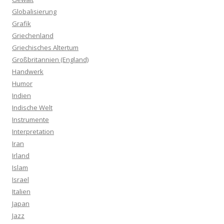
Globalisierung
Grafik
Griechenland
Griechisches Altertum
Großbritannien (England)
Handwerk
Humor
Indien
Indische Welt
Instrumente
Interpretation
Iran
Irland
Islam
Israel
Italien
Japan
Jazz