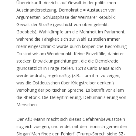
Übereinkunft: Verzicht auf Gewalt in der politischen
Auseinandersetzung, Demokratie = Austausch von
Argumenten. Schlussphase der Weimarer Republik:
Gewalt der Straße (geschickt von oben gelenkt:
Goebbels), Wahlkämpfe um die Mehrheit im Parlament,
während die Fähigkeit sich zur Wahl zu stellen immer
mehr eingeschränkt wurde durch körperliche Bedrohung.
Da sind wir am Wendepunkt. Keine Einzelfälle, dahinter
stecken Entwicklungsrichtungen, die die Demokratie
grundsätzlich in Frage stellen. 15:18 Carlo Masala: Ich
werde bedroht, regelmäßig. (z.B…. um ihm zu zeigen,
was die Ostdeutschen über Kriegstreiber denken.)
Verrohung der politischen Sprache. Es betrifft vor allem
die Rhetorik. Die Delegitimierung, Dehumanisierung von
Menschen.
Der AfD-Mann macht sich dieses Gefahrenbewusstsein
sogleich zueigen, und endet mit dem ironisch gemeinten
Slogan“Man finde den Fehler!“ (Trump-Sprech siehe SZ-