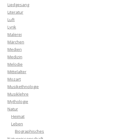
Liedgesang
Literatur
Luft
Lyrik
Malerei
Märchen
Medien
Medizin
Melodie
Mittelalter
Mozart
Musikethnologie
Musiklehre
Mythologie
Natur
Heimat
Leben
Biographisches
Naturwissenschaft