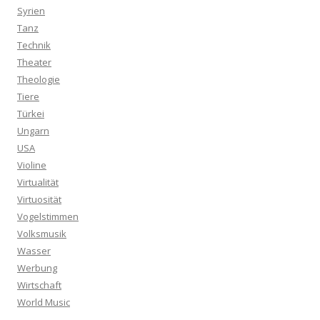
Syrien
Tanz
Technik
Theater
Theologie
Tiere
Türkei
Ungarn
USA
Violine
Virtualität
Virtuosität
Vogelstimmen
Volksmusik
Wasser
Werbung
Wirtschaft
World Music