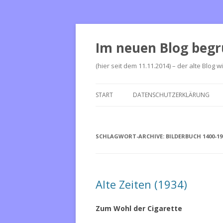
Im neuen Blog begr
(hier seit dem 11.11.2014) – der alte Blog w
START
DATENSCHUTZERKLÄRUNG
SCHLAGWORT-ARCHIVE:
BILDERBUCH 1400-19
Alte Zeiten (1934)
Zum Wohl der Cigarette