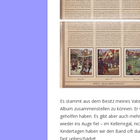
Es stammt aus dem Besitz meines Vaters
Album zusammenstellen zu können. Er w
geholfen haben. Es gibt aber auch mehre
wieder ins Auge fiel – im Kellerregal, ni
Kindertagen haben wir den Band oft durc
fast unbeschädigt.