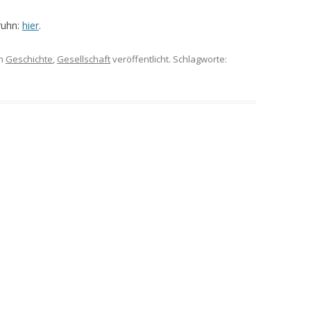
ruhn:
hier
.
n
Geschichte
,
Gesellschaft
veröffentlicht. Schlagworte: