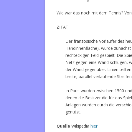
Wie war das noch mit dem Tennis? Von 
ZITAT
Der französische Vorläufer des heut
Handinnenfläche), wurde zunächst i
rechteckigen Feld gespielt. Die Sp
Netz gegen eine Wand schlugen, we
der Wand gegenüber. Linien teilten 
breite, parallel verlaufende Streife
In Paris wurden zwischen 1500 und
denen die Besitzer die für das Spie
Anlagen wurden durch die verschie
genutzt.
Quelle
Wikipedia
hier