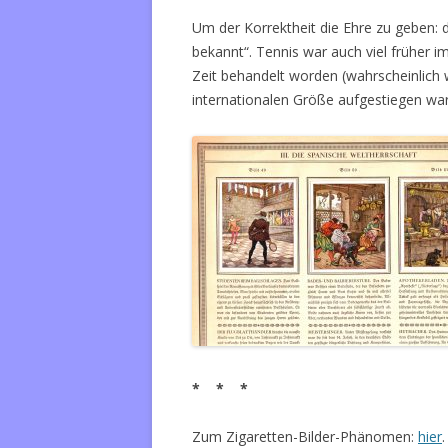
Um der Korrektheit die Ehre zu geben: d
bekannt“. Tennis war auch viel früher i
Zeit behandelt worden (wahrscheinlich 
internationalen Größe aufgestiegen war
* * *
Zum Zigaretten-Bilder-Phänomen:
hier
.