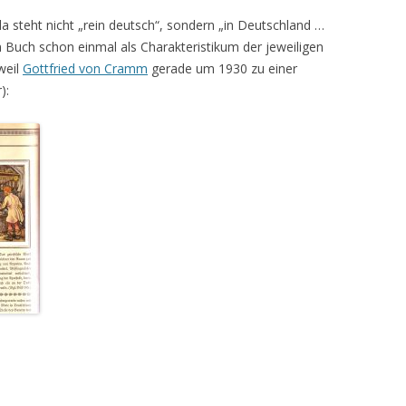
a steht nicht „rein deutsch“, sondern „in Deutschland …
m Buch schon einmal als Charakteristikum der jeweiligen
weil
Gottfried von Cramm
gerade um 1930 zu einer
):