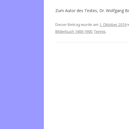
Zum Autor des Textes, Dr. Wolfgang B
Dieser Beitrag wurde am
1. Oktober 2019
i
Bilderbuch 1400-1900
,
Tennis
.