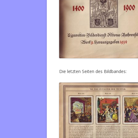
Die letzten Seiten des Bildbandes: