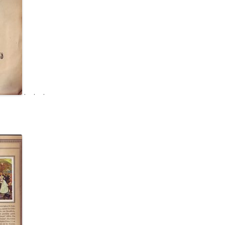
. . .