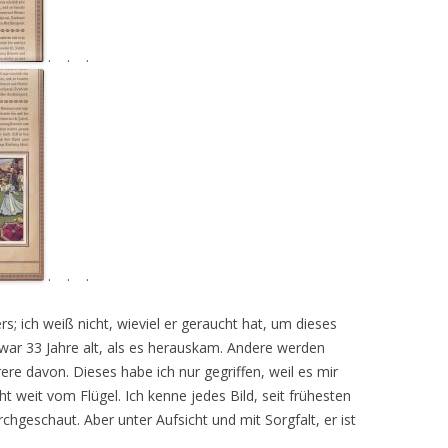
. . .
. . .
; ich weiß nicht, wieviel er geraucht hat, um dieses
ar 33 Jahre alt, als es herauskam. Andere werden
re davon. Dieses habe ich nur gegriffen, weil es mir
cht weit vom Flügel. Ich kenne jedes Bild, seit frühesten
hgeschaut. Aber unter Aufsicht und mit Sorgfalt, er ist