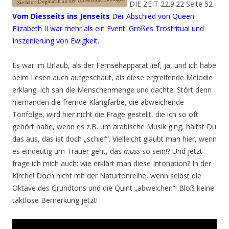
DIE ZEIT 22.9.22 Seite 52
Vom Diesseits ins Jenseits
Der Abschied von Queen
Elizabeth II war mehr als ein Event: Großes Trostritual und
Inszenierung von Ewigkeit.
Es war im Urlaub, als der Fernsehapparat lief, ja, und ich habe
beim Lesen auch aufgeschaut, als diese ergreifende Melodie
erklang, ich sah die Menschenmenge und dachte: Stört denn
niemanden die fremde Klangfarbe, die abweichende
Tonfolge, wird hier nicht die Frage gestellt, die ich so oft
gehört habe, wenn es z.B. um arabische Musik ging, hältst Du
das aus, das ist doch „schief“. Vielleicht glaubt man hier, wenn
es eindeutig um Trauer geht, das
muss
so sein!? Und jetzt
frage ich mich auch: wie erklärt man diese Intonation? In der
Kirche! Doch nicht mit der Naturtonreihe, wenn selbst die
Oktave des Grundtons und die Quint „abweichen“! Bloß keine
taktlose Bemerkung jetzt!