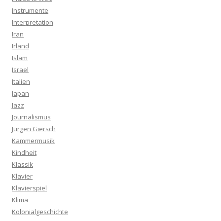
Instrumente
Interpretation
Iran
Irland
Islam
Israel
Italien
Japan
Jazz
Journalismus
Jürgen Giersch
Kammermusik
Kindheit
Klassik
Klavier
Klavierspiel
Klima
Kolonialgeschichte