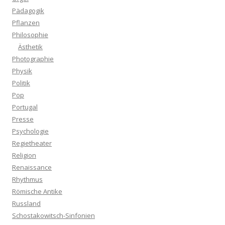
Pädagogik
Pflanzen
Philosophie
Ästhetik
Photographie
Physik
Politik
Pop
Portugal
Presse
Psychologie
Regietheater
Religion
Renaissance
Rhythmus
Römische Antike
Russland
Schostakowitsch-Sinfonien