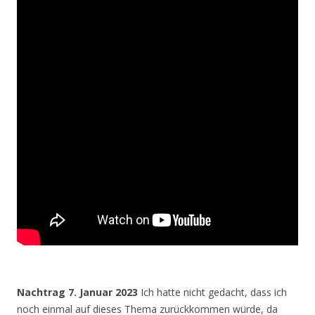
Nachtrag 7. Januar 2023
Ich hatte nicht gedacht, dass ich
noch einmal auf dieses Thema zurückkommen würde, da