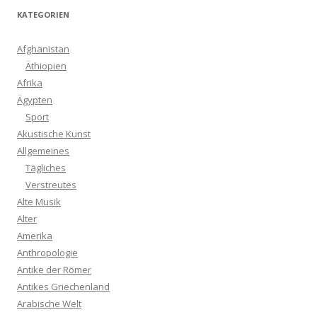
KATEGORIEN
Afghanistan
Äthiopien
Afrika
Ägypten
Sport
Akustische Kunst
Allgemeines
Tägliches
Verstreutes
Alte Musik
Alter
Amerika
Anthropologie
Antike der Römer
Antikes Griechenland
Arabische Welt