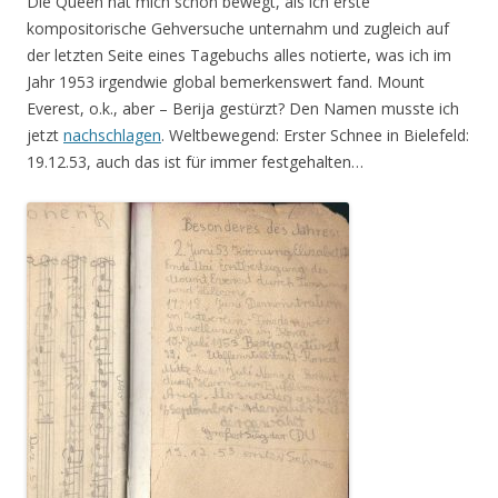
Die Queen hat mich schon bewegt, als ich erste
kompositorische Gehversuche unternahm und zugleich auf
der letzten Seite eines Tagebuchs alles notierte, was ich im
Jahr 1953 irgendwie global bemerkenswert fand. Mount
Everest, o.k., aber – Berija gestürzt? Den Namen musste ich
jetzt
nachschlagen
. Weltbewegend: Erster Schnee in Bielefeld:
19.12.53, auch das ist für immer festgehalten…