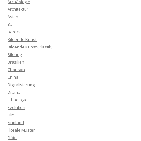
Archäologie
Architektur
Asien
Bali
Barock
Bildende Kunst
Bildende Kunst (Plastik)
Bildung
Brasilien
Chanson
China
Digitalisierung
Drama
Ethnologie
Evolution
Film
Finnland
Florale Muster
Flöte