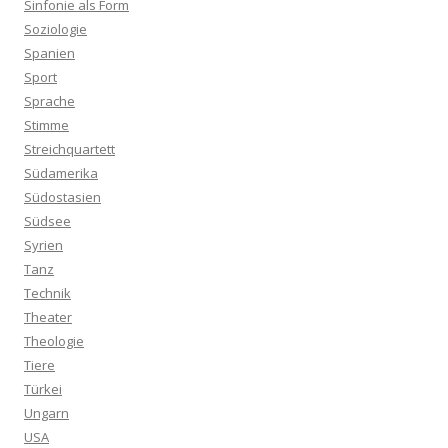
Sinfonie als Form
Soziologie
Spanien
Sport
Sprache
Stimme
Streichquartett
Südamerika
Südostasien
Südsee
Syrien
Tanz
Technik
Theater
Theologie
Tiere
Türkei
Ungarn
USA