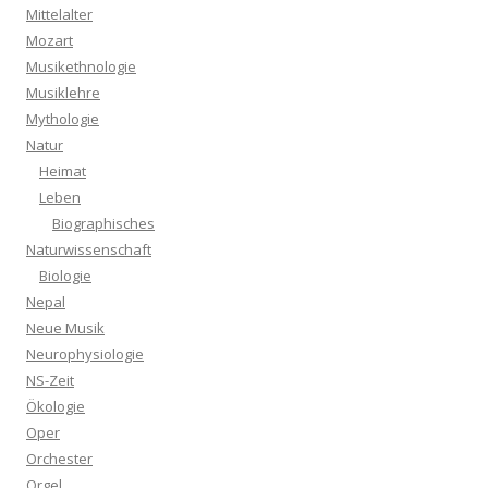
Mittelalter
Mozart
Musikethnologie
Musiklehre
Mythologie
Natur
Heimat
Leben
Biographisches
Naturwissenschaft
Biologie
Nepal
Neue Musik
Neurophysiologie
NS-Zeit
Ökologie
Oper
Orchester
Orgel