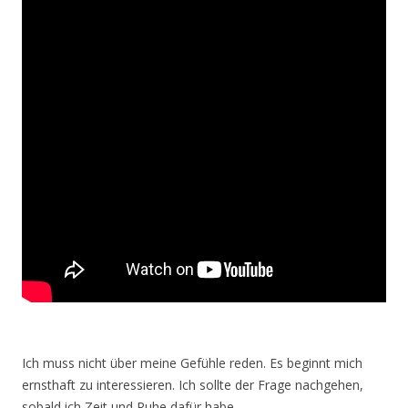
Ich muss nicht über meine Gefühle reden. Es beginnt mich
ernsthaft zu interessieren. Ich sollte der Frage nachgehen,
sobald ich Zeit und Ruhe dafür habe.