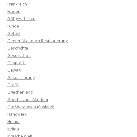
Frankreich
Frauen
Frühgeschichte
Funde
Gefühl
Genter Altar nach Restaurierung
Geschichte
Gesellschaft
Gespräch
Gewalt
Globalisierung
Grafik
Griechenland
Griechisches Altertum
Großbritannien (England)
Handwerk
Humor
Indien
Indische Welt