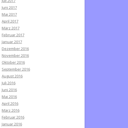
Juli 2017
Juni 2017
Mai 2017
April 2017
März 2017
Februar 2017
Januar 2017
Dezember 2016
November 2016
Oktober 2016
September 2016
August 2016
Juli 2016
Juni 2016
Mai 2016
April 2016
März 2016
Februar 2016
Januar 2016