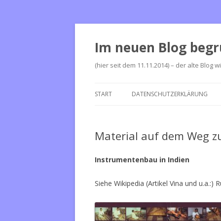
Im neuen Blog begr
(hier seit dem 11.11.2014) – der alte Blog w
START
DATENSCHUTZERKLÄRUNG
Material auf dem Weg z
Instrumentenbau in Indien
Siehe Wikipedia (Artikel Vina und u.a.:) 