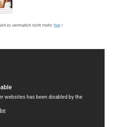
wird es vermutlich nicht mehr:
hier
!