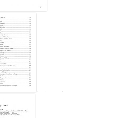
. . . .