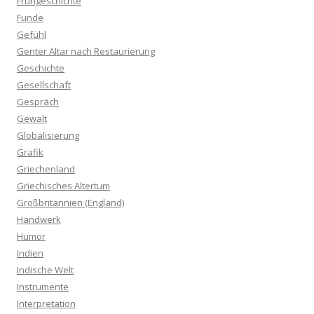
Frühgeschichte
Funde
Gefühl
Genter Altar nach Restaurierung
Geschichte
Gesellschaft
Gespräch
Gewalt
Globalisierung
Grafik
Griechenland
Griechisches Altertum
Großbritannien (England)
Handwerk
Humor
Indien
Indische Welt
Instrumente
Interpretation