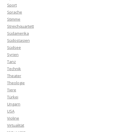
Sport
Sprache
Stimme
Streichquartett
Südamerika
Südostasien
Südsee
Syrien
Tanz
Technik
Theater
Theologie
Tiere
Türkei
Ungarn
USA
Violine
Virtualität