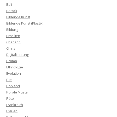
Bali
Barock
Bildende Kunst
Bildende Kunst (Plastik)
Bildung
Brasilien
Chanson
China
Digitalisierung
Drama
Ethnologie
Evolution
Film
Finnland
Florale Muster
Flöte
Frankreich
Frauen