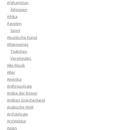
Afghanistan
Äthiopien
Afrika
Ägypten
Sport
Akustische Kunst
Allgemeines
Tägliches
Verstreutes
Alte Musik
Alter
Amerika
Anthropologie
Antike der Römer
Antikes Griechenland
Arabische Welt
Archäologie
Architektur
Asien