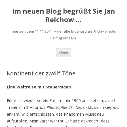
Im neuen Blog begrüßt Sie Jan
Reichow …
(hier seit dem 11.11.2014) – der alte Blog wird als Archiv wieder
verfügbar sein.
Zum
Menü
Inhalt
springen
Kontinent der zwölf Töne
Eine Weltreise mit Steuermann
Für mich wieder so ein Fall, im Jahr 1960 anzusetzen, als ich
in Berlin mit Adornos
Philosophie der Neuen Musik
im Gepäck
ankam, wild entschlossen, das Phänomen Musik neu
aufzurollen. Mein Vater war tot. Er hatte dekretiert, dass