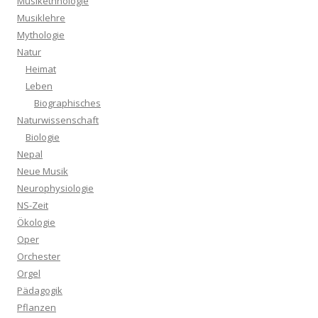
Musikethnologie
Musiklehre
Mythologie
Natur
Heimat
Leben
Biographisches
Naturwissenschaft
Biologie
Nepal
Neue Musik
Neurophysiologie
NS-Zeit
Ökologie
Oper
Orchester
Orgel
Pädagogik
Pflanzen