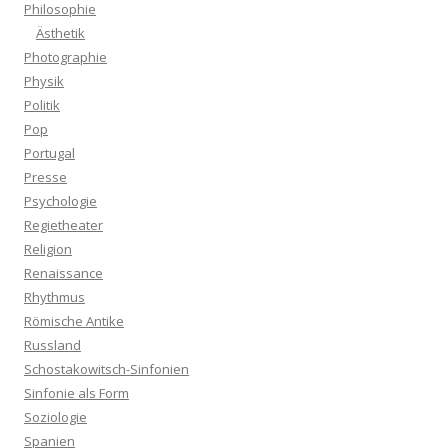
Philosophie
Ästhetik
Photographie
Physik
Politik
Pop
Portugal
Presse
Psychologie
Regietheater
Religion
Renaissance
Rhythmus
Römische Antike
Russland
Schostakowitsch-Sinfonien
Sinfonie als Form
Soziologie
Spanien