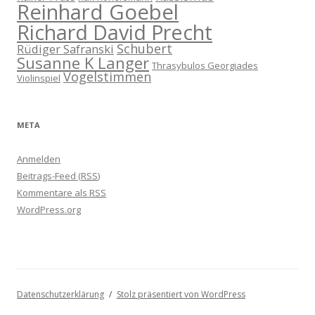
Reinhard Goebel
Richard David Precht
Schubert
Rüdiger Safranski
Susanne K Langer
Thrasybulos Georgiades
Vogelstimmen
Violinspiel
META
Anmelden
Beitrags-Feed (
RSS
)
Kommentare als
RSS
WordPress.org
Datenschutzerklärung
Stolz präsentiert von WordPress