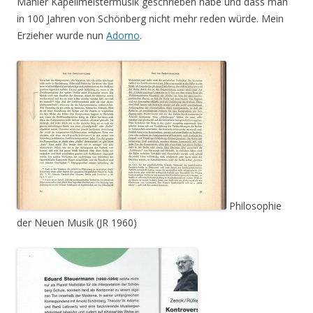
Mahler Kapellmeistermusik geschrieben habe und dass man
in 100 Jahren von Schönberg nicht mehr reden würde. Mein
Erzieher wurde nun
Adorno
.
Philosophie
der Neuen Musik (JR 1960)