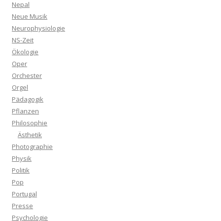
Nepal
Neue Musik
Neurophysiologie
NS-Zeit
Ökologie
Oper
Orchester
Orgel
Pädagogik
Pflanzen
Philosophie
Ästhetik
Photographie
Physik
Politik
Pop
Portugal
Presse
Psychologie