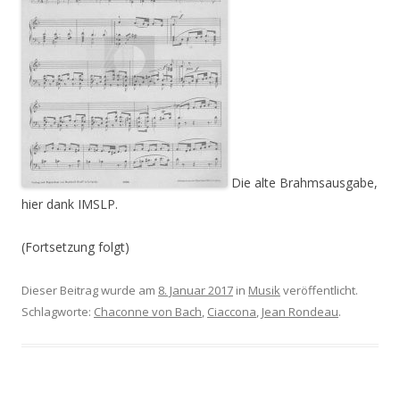
Die alte Brahmsausgabe,
hier dank IMSLP.
(Fortsetzung folgt)
Dieser Beitrag wurde am
8. Januar 2017
in
Musik
veröffentlicht.
Schlagworte:
Chaconne von Bach
,
Ciaccona
,
Jean Rondeau
.