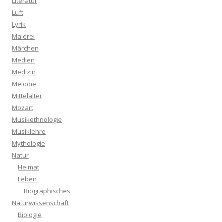
Literatur
Luft
Lyrik
Malerei
Märchen
Medien
Medizin
Melodie
Mittelalter
Mozart
Musikethnologie
Musiklehre
Mythologie
Natur
Heimat
Leben
Biographisches
Naturwissenschaft
Biologie