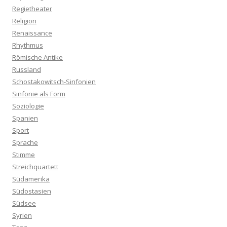
Regietheater
Religion
Renaissance
Rhythmus
Römische Antike
Russland
Schostakowitsch-Sinfonien
Sinfonie als Form
Soziologie
Spanien
Sport
Sprache
Stimme
Streichquartett
Südamerika
Südostasien
Südsee
Syrien