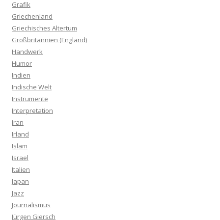
Grafik
Griechenland
Griechisches Altertum
Großbritannien (England)
Handwerk
Humor
Indien
Indische Welt
Instrumente
Interpretation
Iran
Irland
Islam
Israel
Italien
Japan
Jazz
Journalismus
Jürgen Giersch