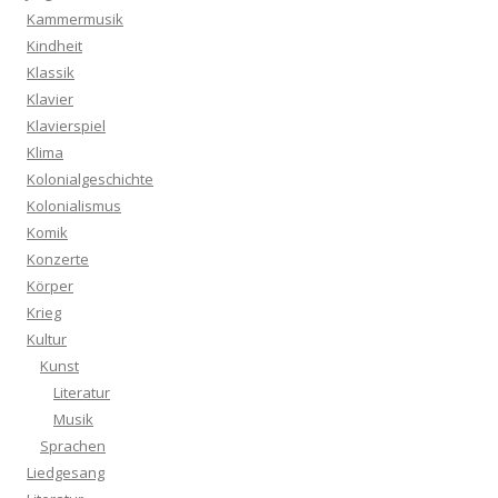
Kammermusik
Kindheit
Klassik
Klavier
Klavierspiel
Klima
Kolonialgeschichte
Kolonialismus
Komik
Konzerte
Körper
Krieg
Kultur
Kunst
Literatur
Musik
Sprachen
Liedgesang