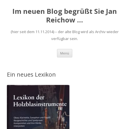
Im neuen Blog begrüßt Sie Jan
Reichow …
(hier seit dem 11.11.2014) – der alte Blog wird als Archiv wieder
verfügbar sein.
Zum
Menü
Inhalt
springen
Ein neues Lexikon