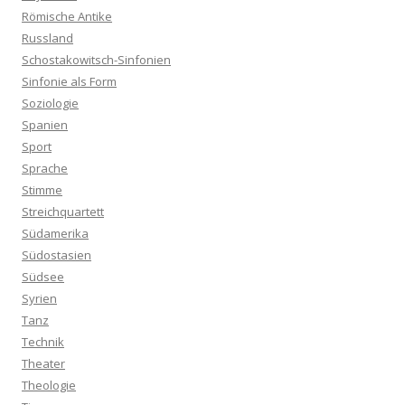
Römische Antike
Russland
Schostakowitsch-Sinfonien
Sinfonie als Form
Soziologie
Spanien
Sport
Sprache
Stimme
Streichquartett
Südamerika
Südostasien
Südsee
Syrien
Tanz
Technik
Theater
Theologie