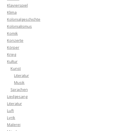
Klavierspiel
Klima
Kolonialgeschichte
Kolonialismus
Komik
Konzerte
Körper
Krieg
Kultur
Kunst
Literatur
Musik
Sprachen
Liedgesang
Literatur
Luft
Lyrik
Malerei