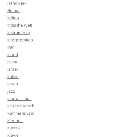
Handwerk
Humor
Indien
Indische Welt
Instrumente
Interpretation
Iran
Irland
Islam
Israel
Italien
Japan
Jazz
Journalismus
Jürgen Giersch
Kammermusik
Kindheit
Klassik
Klavier