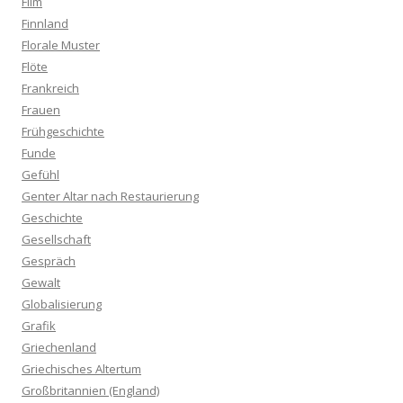
Film
Finnland
Florale Muster
Flöte
Frankreich
Frauen
Frühgeschichte
Funde
Gefühl
Genter Altar nach Restaurierung
Geschichte
Gesellschaft
Gespräch
Gewalt
Globalisierung
Grafik
Griechenland
Griechisches Altertum
Großbritannien (England)