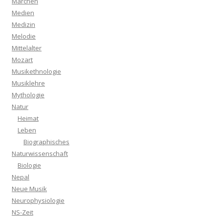
Märchen
Medien
Medizin
Melodie
Mittelalter
Mozart
Musikethnologie
Musiklehre
Mythologie
Natur
Heimat
Leben
Biographisches
Naturwissenschaft
Biologie
Nepal
Neue Musik
Neurophysiologie
NS-Zeit