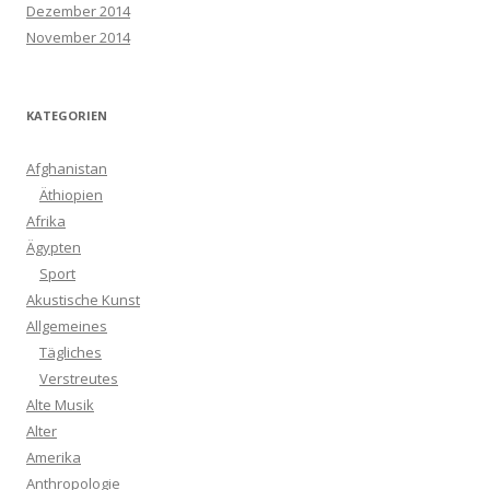
Dezember 2014
November 2014
KATEGORIEN
Afghanistan
Äthiopien
Afrika
Ägypten
Sport
Akustische Kunst
Allgemeines
Tägliches
Verstreutes
Alte Musik
Alter
Amerika
Anthropologie