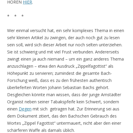
HÖREN
HIER
.
* * *
Wer einmal versucht hat, ein sehr komplexes Thema in einen
sehr kleinen Artikel zu zwingen, der auch noch gut zu lesen
sein soll, wird sich dieser Arbeit nur noch selten unterziehen.
Sie ist schwierig und mit viel Frust verbunden. Andererseits
zwingt einen ja auch niemand – um ein ganz anderes Thema
anzuschlagen – etwa den Ausdruck „Zippelfagottist“ als
Höhepunkt zu servieren; zumindest die gesamte Bach-
Forschung weiß, dass es zu den frühesten authentisch
überlieferten Worten Johann Sebastian Bachs gehört.
Desgleichen könnte man wissen, dass der junge Arnstädter
Organist neben seiner Tabakspfeife kein Schwert, sondern
einen
Degen
mit sich getragen hat. Zur Erinnerung sei aus
dem Dokument zitiert, das den Bachschen Gebrauch des
Wortes „Zippel Fagottist“ untermauert, nicht aber den einer
schärferen Waffe als damals üblich.