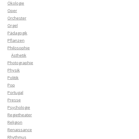
Ökologie
Oper
Orchester
Orgel
Pädagogik
Pflanzen
Philosophie
Ästhetik
Photographie
Physik
Politik
Pop
Portugal
Presse
Psychologie
Regietheater
Religion
Renaissance
Rhythmus