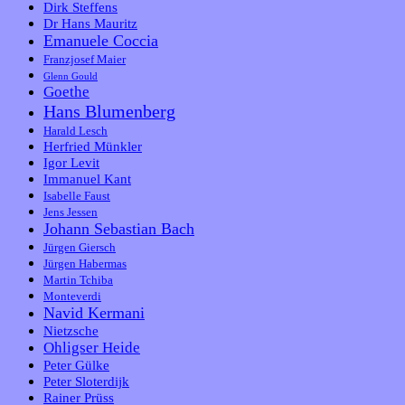
Dirk Steffens
Dr Hans Mauritz
Emanuele Coccia
Franzjosef Maier
Glenn Gould
Goethe
Hans Blumenberg
Harald Lesch
Herfried Münkler
Igor Levit
Immanuel Kant
Isabelle Faust
Jens Jessen
Johann Sebastian Bach
Jürgen Giersch
Jürgen Habermas
Martin Tchiba
Monteverdi
Navid Kermani
Nietzsche
Ohligser Heide
Peter Gülke
Peter Sloterdijk
Rainer Prüss