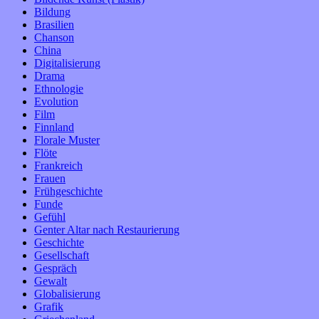
Bildung
Brasilien
Chanson
China
Digitalisierung
Drama
Ethnologie
Evolution
Film
Finnland
Florale Muster
Flöte
Frankreich
Frauen
Frühgeschichte
Funde
Gefühl
Genter Altar nach Restaurierung
Geschichte
Gesellschaft
Gespräch
Gewalt
Globalisierung
Grafik