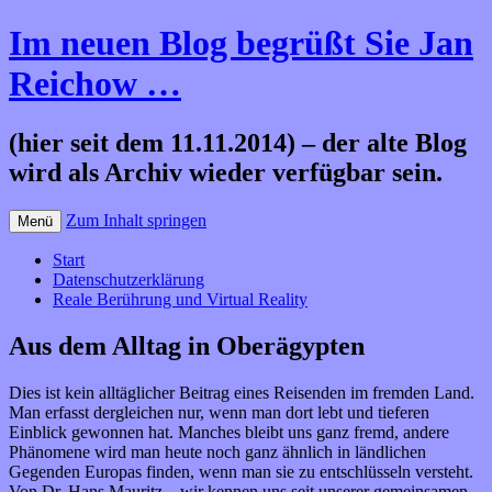
Im neuen Blog begrüßt Sie Jan
Reichow …
(hier seit dem 11.11.2014) – der alte Blog
wird als Archiv wieder verfügbar sein.
Zum Inhalt springen
Menü
Start
Datenschutzerklärung
Reale Berührung und Virtual Reality
Aus dem Alltag in Oberägypten
Dies ist kein alltäglicher Beitrag eines Reisenden im fremden Land.
Man erfasst dergleichen nur, wenn man dort lebt und tieferen
Einblick gewonnen hat. Manches bleibt uns ganz fremd, andere
Phänomene wird man heute noch ganz ähnlich in ländlichen
Gegenden Europas finden, wenn man sie zu entschlüsseln versteht.
Von Dr. Hans Mauritz – wir kennen uns seit unserer gemeinsamen