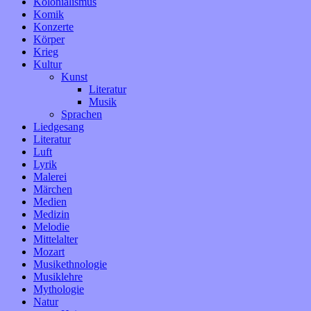
Kolonialismus
Komik
Konzerte
Körper
Krieg
Kultur
Kunst
Literatur
Musik
Sprachen
Liedgesang
Literatur
Luft
Lyrik
Malerei
Märchen
Medien
Medizin
Melodie
Mittelalter
Mozart
Musikethnologie
Musiklehre
Mythologie
Natur