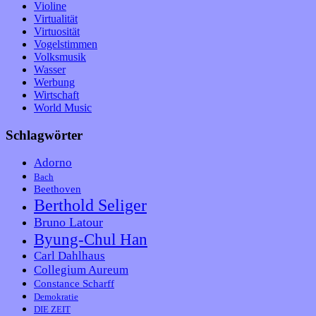
Violine
Virtualität
Virtuosität
Vogelstimmen
Volksmusik
Wasser
Werbung
Wirtschaft
World Music
Schlagwörter
Adorno
Bach
Beethoven
Berthold Seliger
Bruno Latour
Byung-Chul Han
Carl Dahlhaus
Collegium Aureum
Constance Scharff
Demokratie
DIE ZEIT