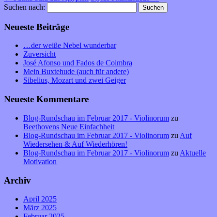
Suchen nach:
Neueste Beiträge
…der weiße Nebel wunderbar
Zuversicht
José Afonso und Fados de Coimbra
Mein Buxtehude (auch für andere)
Sibelius, Mozart und zwei Geiger
Neueste Kommentare
Blog-Rundschau im Februar 2017 - Violinorum
zu
Beethovens Neue Einfachheit
Blog-Rundschau im Februar 2017 - Violinorum
zu
Auf
Wiedersehen & Auf Wiederhören!
Blog-Rundschau im Februar 2017 - Violinorum
zu
Aktuelle
Motivation
Archiv
April 2025
März 2025
Februar 2025