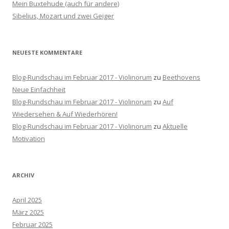
Mein Buxtehude (auch für andere)
h
Sibelius, Mozart und zwei Geiger
:
NEUESTE KOMMENTARE
Blog-Rundschau im Februar 2017 - Violinorum
zu
Beethovens
Neue Einfachheit
Blog-Rundschau im Februar 2017 - Violinorum
zu
Auf
Wiedersehen & Auf Wiederhören!
Blog-Rundschau im Februar 2017 - Violinorum
zu
Aktuelle
Motivation
ARCHIV
April 2025
März 2025
Februar 2025