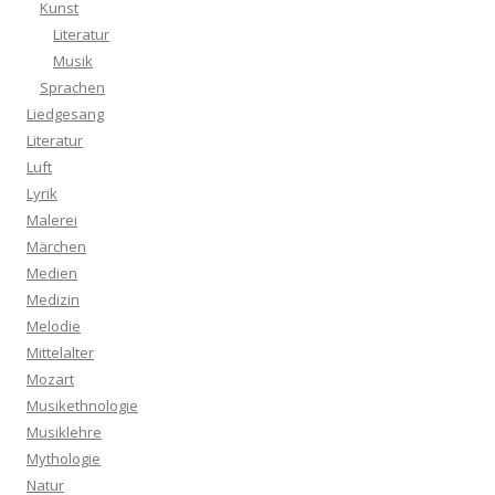
Kunst
Literatur
Musik
Sprachen
Liedgesang
Literatur
Luft
Lyrik
Malerei
Märchen
Medien
Medizin
Melodie
Mittelalter
Mozart
Musikethnologie
Musiklehre
Mythologie
Natur