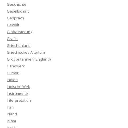
Geschichte
Gesellschaft
Gespräch
Gewalt
Globalisierung
Grafik
Griechenland
Griechisches Altertum
Großbritannien (England)
Handwerk
Humor
Indien
Indische Welt
Instrumente
Interpretation
Iran
Irland
Islam
Israel