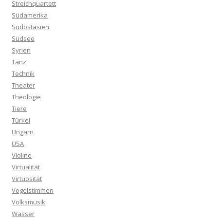
Streichquartett
Südamerika
Südostasien
Südsee
Syrien
Tanz
Technik
Theater
Theologie
Tiere
Türkei
Ungarn
USA
Violine
Virtualität
Virtuosität
Vogelstimmen
Volksmusik
Wasser