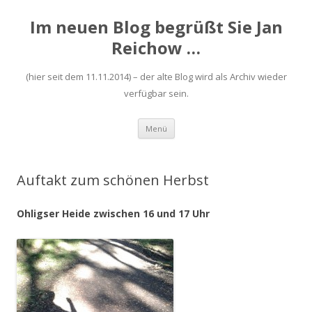
Im neuen Blog begrüßt Sie Jan
Reichow …
(hier seit dem 11.11.2014) – der alte Blog wird als Archiv wieder
verfügbar sein.
Zum
Menü
Inhalt
springen
Auftakt zum schönen Herbst
Ohligser Heide zwischen 16 und 17 Uhr