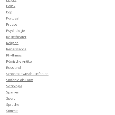
Politik
Pop
Portugal
Presse
Psychologie
Regietheater
Religion
Renaissance
Rhythmus
Römische Antike
Russland
Schostakowitsch-Sinfonien
Sinfonie als Form
Soziologie
Spanien
Sport
Sprache
Stimme