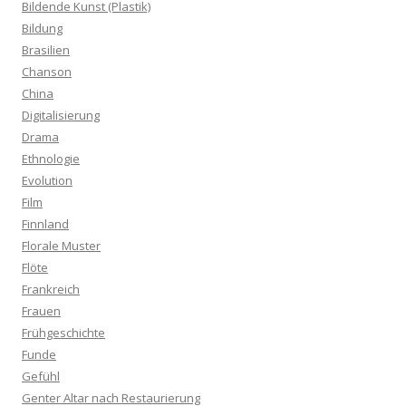
Bildende Kunst (Plastik)
Bildung
Brasilien
Chanson
China
Digitalisierung
Drama
Ethnologie
Evolution
Film
Finnland
Florale Muster
Flöte
Frankreich
Frauen
Frühgeschichte
Funde
Gefühl
Genter Altar nach Restaurierung