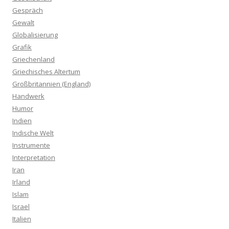
Gespräch
Gewalt
Globalisierung
Grafik
Griechenland
Griechisches Altertum
Großbritannien (England)
Handwerk
Humor
Indien
Indische Welt
Instrumente
Interpretation
Iran
Irland
Islam
Israel
Italien