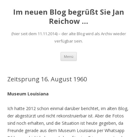
Im neuen Blog begrüßt Sie Jan
Reichow …
(hier seit dem 11.11.2014) – der alte Blog wird als Archiv wieder
verfügbar sein.
Zum
Menü
Inhalt
springen
Zeitsprung 16. August 1960
Museum Louisiana
Ich hatte 2012 schon einmal darüber berichtet, im alten Blog,
der abgestürzt und nicht rekonstruierbar ist. Aber die Fotos
sind noch erhalten, und die Situation ist heute gegeben, da
Freunde gerade aus dem Museum Louisiana per Whatsapp