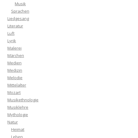
Musik
Sprachen
Liedgesang
Literatur
Luft
Lyrik
Malerei
Märchen
Medien
Medizin
Melodie
Mittelalter
Mozart
Musikethnologie
Musiklehre
Mythologie
Natur
Heimat
Leben