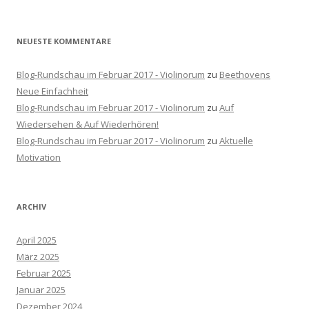
:
NEUESTE KOMMENTARE
Blog-Rundschau im Februar 2017 - Violinorum
zu
Beethovens
Neue Einfachheit
Blog-Rundschau im Februar 2017 - Violinorum
zu
Auf
Wiedersehen & Auf Wiederhören!
Blog-Rundschau im Februar 2017 - Violinorum
zu
Aktuelle
Motivation
ARCHIV
April 2025
März 2025
Februar 2025
Januar 2025
Dezember 2024