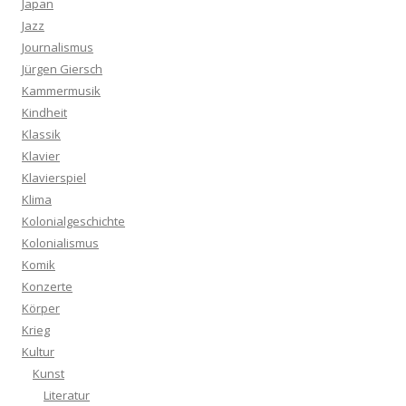
Japan
Jazz
Journalismus
Jürgen Giersch
Kammermusik
Kindheit
Klassik
Klavier
Klavierspiel
Klima
Kolonialgeschichte
Kolonialismus
Komik
Konzerte
Körper
Krieg
Kultur
Kunst
Literatur