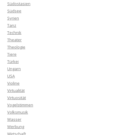
Südostasien
Südsee
Syrien
Tanz
Technik
Theater
Theologie
Tiere
Türkei
Ungarn
USA
Violine
Virtualität
Virtuosität
Vogelstimmen
Volksmusik
Wasser
Werbung
Wirtschaft