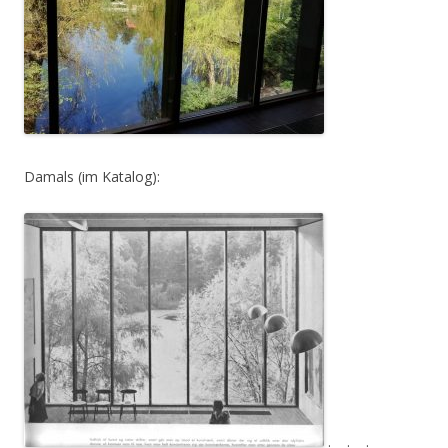
Damals (im Katalog):
. . .