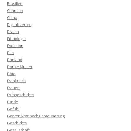
Brasilien
Chanson
China
Digitalisierung
Drama
Ethnologie
Evolution
Film
Finnland
Florale Muster
Flöte
Frankreich
Frauen
Frühgeschichte
Funde
Gefühl
Genter Altar nach Restaurierung
Geschichte
Gesellschaft