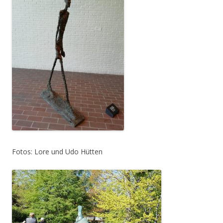
Fotos: Lore und Udo Hütten