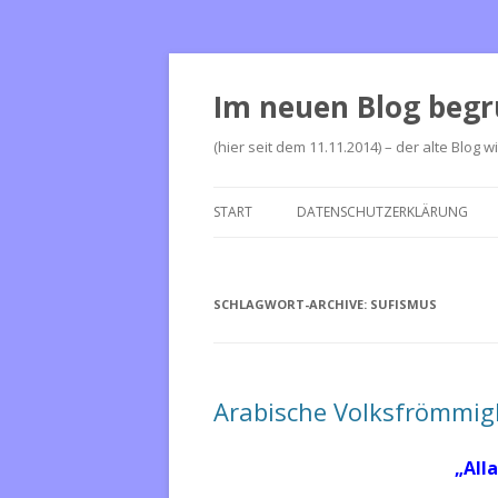
Im neuen Blog begr
(hier seit dem 11.11.2014) – der alte Blog w
START
DATENSCHUTZERKLÄRUNG
SCHLAGWORT-ARCHIVE:
SUFISMUS
Arabische Volksfrömmig
„All