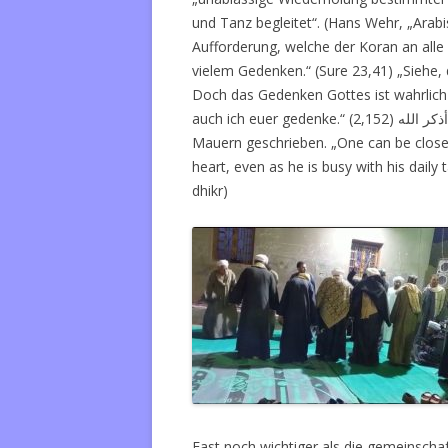
und Tanz begleitet“. (Hans Wehr, „Arab
Aufforderung, welche der Koran an alle 
vielem Gedenken.“ (Sure 23,41) „Siehe,
Doch das Gedenken Gottes ist wahrlich
auch ich euer gedenke.“ (2,152)
Mauern geschrieben. „One can be close 
heart, even as he is busy with his daily t
dhikr)
Fast noch wichtiger als die gemeinschaft