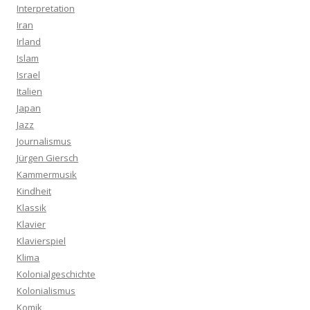
Interpretation
Iran
Irland
Islam
Israel
Italien
Japan
Jazz
Journalismus
Jürgen Giersch
Kammermusik
Kindheit
Klassik
Klavier
Klavierspiel
Klima
Kolonialgeschichte
Kolonialismus
Komik