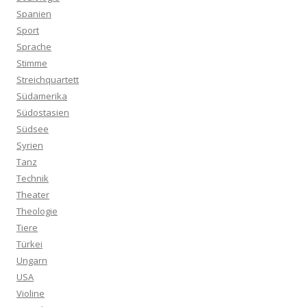
Spanien
Sport
Sprache
Stimme
Streichquartett
Südamerika
Südostasien
Südsee
Syrien
Tanz
Technik
Theater
Theologie
Tiere
Türkei
Ungarn
USA
Violine