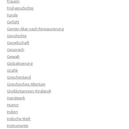
Frauen
Frühgeschichte
Funde
Gefühl
Genter Altar nach Restaurierung
Geschichte
Gesellschaft
Gespräch
Gewalt
Globalisierung
Grafik
Griechenland
Griechisches Altertum
Großbritannien (England)
Handwerk
Humor
Indien
Indische Welt
Instrumente