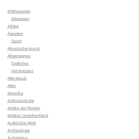
Afghanistan
Äthiopien
Afrika
Ägypten
Sport
Akustische Kunst
Allgemeines
Tägliches
Verstreutes
Alte Musik
Alter
Amerika
Anthropologie
Antike der Römer
Antikes Griechenland
Arabische Welt
Archäologie
Architektur