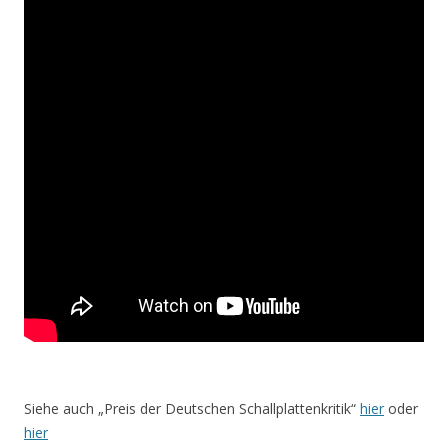
Siehe auch „Preis der Deutschen Schallplattenkritik“
hier
oder
hier