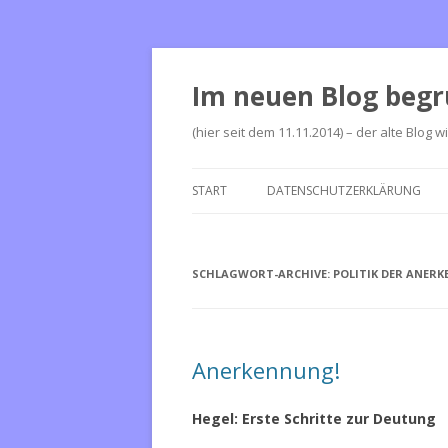
Im neuen Blog begr
(hier seit dem 11.11.2014) – der alte Blog w
START
DATENSCHUTZERKLÄRUNG
SCHLAGWORT-ARCHIVE:
POLITIK DER ANER
Anerkennung!
Hegel: Erste Schritte zur Deutung