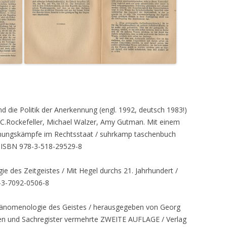
nd die Politik der Anerkennung (engl. 1992, deutsch 1983!)
C.Rockefeller, Michael Walzer, Amy Gutman. Mit einem
nungskämpfe im Rechtsstaat / suhrkamp taschenbuch
/ ISBN 978-3-518-29529-8
e des Zeitgeistes / Mit Hegel durchs 21. Jahrhundert /
-3-7092-0506-8
hänomenologie des Geistes / herausgegeben von Georg
 und Sachregister vermehrte ZWEITE AUFLAGE / Verlag