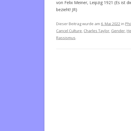
von Felix Meiner, Leipzig 1921 (Es ist 
bezieht! JR)
Dieser Beitrag wurde am
6. Mai 2022
in
Phi
Cancel Culture
,
Charles Taylor
,
Gender
,
He
Rassismus
.