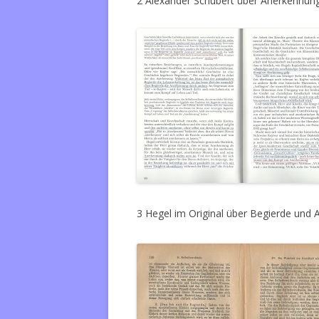
2 Alexander Schubert über Anerkennung
3 Hegel im Original über Begierde und