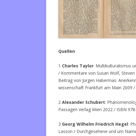
Quellen
1
Charles Taylor
: Multikulturalismus u
/ Kommentare von Susan Wolf, Steven 
Beitrag von Jürgen Habermas: Anerken
wissenschaft Frankfurt am Main 2009 
2
Alexander Schubert
: Phänomenologi
Passagen Verlag Wien 2022 / ISBN 978
3
Georg Wilhelm Friedrich Hegel
: P
Lasson / Durchgesehene und um Namen