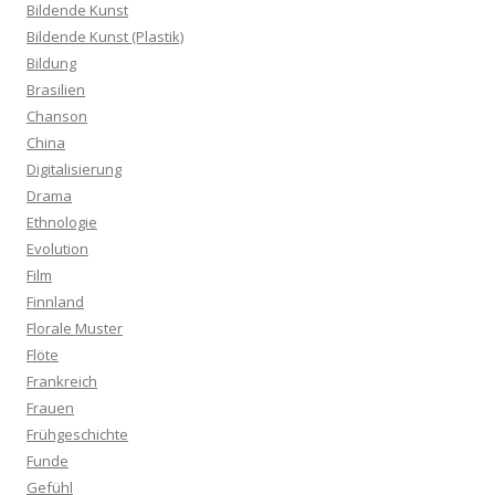
Bildende Kunst
Bildende Kunst (Plastik)
Bildung
Brasilien
Chanson
China
Digitalisierung
Drama
Ethnologie
Evolution
Film
Finnland
Florale Muster
Flöte
Frankreich
Frauen
Frühgeschichte
Funde
Gefühl