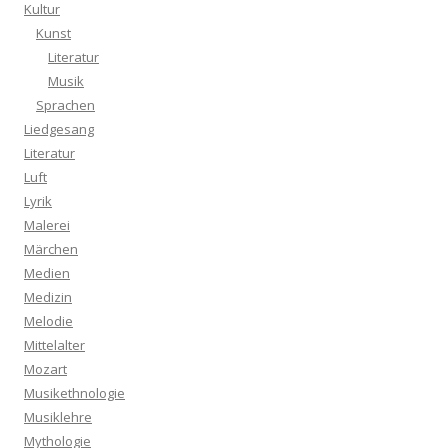
Kultur
Kunst
Literatur
Musik
Sprachen
Liedgesang
Literatur
Luft
Lyrik
Malerei
Märchen
Medien
Medizin
Melodie
Mittelalter
Mozart
Musikethnologie
Musiklehre
Mythologie