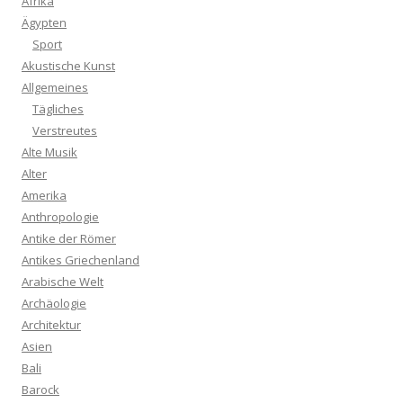
Afrika
Ägypten
Sport
Akustische Kunst
Allgemeines
Tägliches
Verstreutes
Alte Musik
Alter
Amerika
Anthropologie
Antike der Römer
Antikes Griechenland
Arabische Welt
Archäologie
Architektur
Asien
Bali
Barock