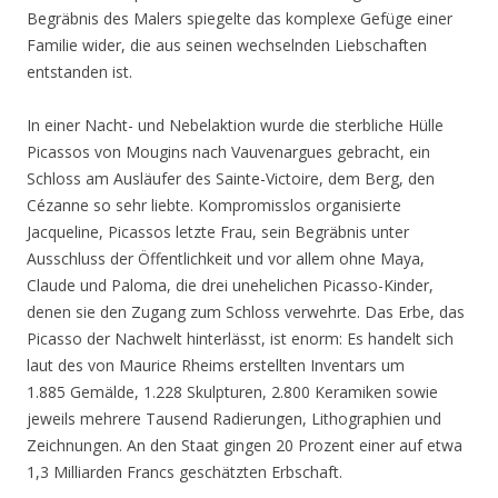
Begräbnis des Malers spiegelte das komplexe Gefüge einer
Familie wider, die aus seinen wechselnden Liebschaften
entstanden ist.
In einer Nacht- und Nebelaktion wurde die sterbliche Hülle
Picassos von Mougins nach Vauvenargues gebracht, ein
Schloss am Ausläufer des Sainte-Victoire, dem Berg, den
Cézanne so sehr liebte. Kompromisslos organisierte
Jacqueline, Picassos letzte Frau, sein Begräbnis unter
Ausschluss der Öffentlichkeit und vor allem ohne Maya,
Claude und Paloma, die drei unehelichen Picasso-Kinder,
denen sie den Zugang zum Schloss verwehrte. Das Erbe, das
Picasso der Nachwelt hinterlässt, ist enorm: Es handelt sich
laut des von Maurice Rheims erstellten Inventars um
1.885 Gemälde, 1.228 Skulpturen, 2.800 Keramiken sowie
jeweils mehrere Tausend Radierungen, Lithographien und
Zeichnungen. An den Staat gingen 20 Prozent einer auf etwa
1,3 Milliarden Francs geschätzten Erbschaft.