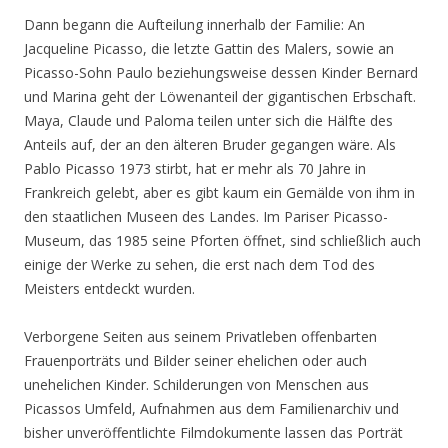
Dann begann die Aufteilung innerhalb der Familie: An
Jacqueline Picasso, die letzte Gattin des Malers, sowie an
Picasso-Sohn Paulo beziehungsweise dessen Kinder Bernard
und Marina geht der Löwenanteil der gigantischen Erbschaft.
Maya, Claude und Paloma teilen unter sich die Hälfte des
Anteils auf, der an den älteren Bruder gegangen wäre. Als
Pablo Picasso 1973 stirbt, hat er mehr als 70 Jahre in
Frankreich gelebt, aber es gibt kaum ein Gemälde von ihm in
den staatlichen Museen des Landes. Im Pariser Picasso-
Museum, das 1985 seine Pforten öffnet, sind schließlich auch
einige der Werke zu sehen, die erst nach dem Tod des
Meisters entdeckt wurden.
Verborgene Seiten aus seinem Privatleben offenbarten
Frauenporträts und Bilder seiner ehelichen oder auch
unehelichen Kinder. Schilderungen von Menschen aus
Picassos Umfeld, Aufnahmen aus dem Familienarchiv und
bisher unveröffentlichte Filmdokumente lassen das Porträt