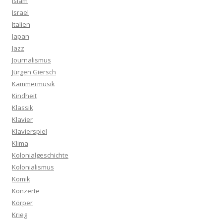
Islam
Israel
Italien
Japan
Jazz
Journalismus
Jürgen Giersch
Kammermusik
Kindheit
Klassik
Klavier
Klavierspiel
Klima
Kolonialgeschichte
Kolonialismus
Komik
Konzerte
Körper
Krieg