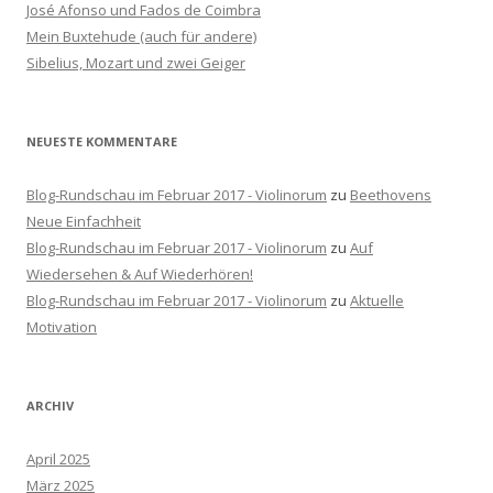
a
José Afonso und Fados de Coimbra
c
Mein Buxtehude (auch für andere)
h
Sibelius, Mozart und zwei Geiger
:
NEUESTE KOMMENTARE
Blog-Rundschau im Februar 2017 - Violinorum
zu
Beethovens
Neue Einfachheit
Blog-Rundschau im Februar 2017 - Violinorum
zu
Auf
Wiedersehen & Auf Wiederhören!
Blog-Rundschau im Februar 2017 - Violinorum
zu
Aktuelle
Motivation
ARCHIV
April 2025
März 2025