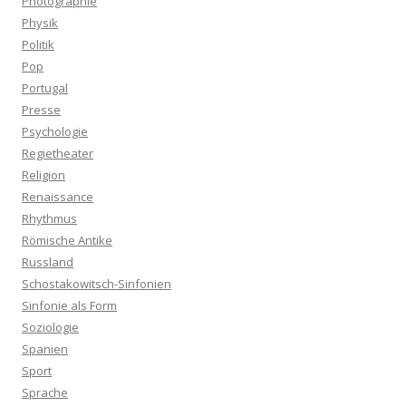
Photographie
Physik
Politik
Pop
Portugal
Presse
Psychologie
Regietheater
Religion
Renaissance
Rhythmus
Römische Antike
Russland
Schostakowitsch-Sinfonien
Sinfonie als Form
Soziologie
Spanien
Sport
Sprache