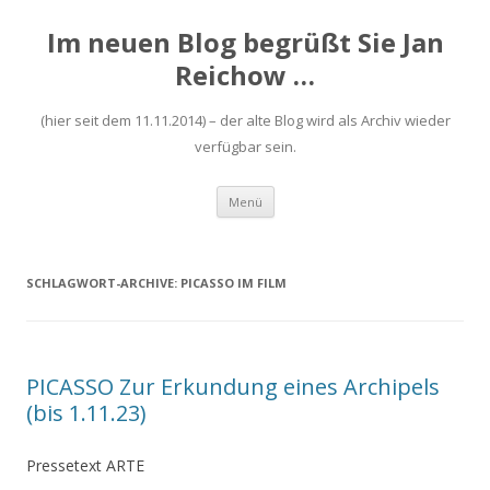
Im neuen Blog begrüßt Sie Jan
Reichow …
(hier seit dem 11.11.2014) – der alte Blog wird als Archiv wieder
verfügbar sein.
Zum
Menü
Inhalt
springen
SCHLAGWORT-ARCHIVE:
PICASSO IM FILM
PICASSO Zur Erkundung eines Archipels
(bis 1.11.23)
Pressetext ARTE