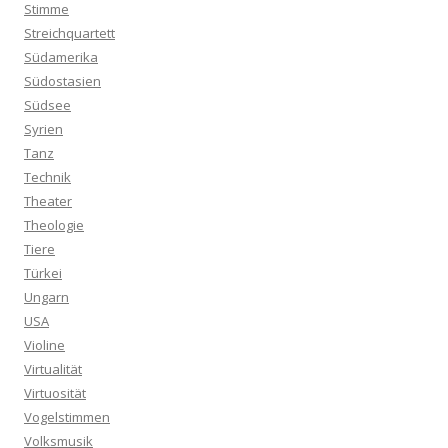
Stimme
Streichquartett
Südamerika
Südostasien
Südsee
Syrien
Tanz
Technik
Theater
Theologie
Tiere
Türkei
Ungarn
USA
Violine
Virtualität
Virtuosität
Vogelstimmen
Volksmusik