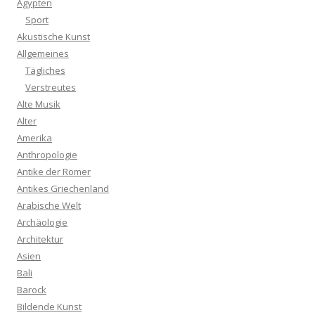
Ägypten
Sport
Akustische Kunst
Allgemeines
Tägliches
Verstreutes
Alte Musik
Alter
Amerika
Anthropologie
Antike der Römer
Antikes Griechenland
Arabische Welt
Archäologie
Architektur
Asien
Bali
Barock
Bildende Kunst