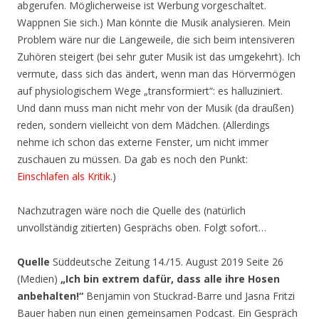
abgerufen. Möglicherweise ist Werbung vorgeschaltet.
Wappnen Sie sich.) Man könnte die Musik analysieren. Mein
Problem wäre nur die Langeweile, die sich beim intensiveren
Zuhören steigert (bei sehr guter Musik ist das umgekehrt). Ich
vermute, dass sich das ändert, wenn man das Hörvermögen
auf physiologischem Wege „transformiert“: es halluziniert.
Und dann muss man nicht mehr von der Musik (da draußen)
reden, sondern vielleicht von dem Mädchen. (Allerdings
nehme ich schon das externe Fenster, um nicht immer
zuschauen zu müssen. Da gab es noch den Punkt:
Einschlafen als Kritik
.)
Nachzutragen wäre noch die Quelle des (natürlich
unvollständig zitierten) Gesprächs oben. Folgt sofort…
Quelle
Süddeutsche Zeitung 14./15. August 2019 Seite 26
(Medien)
„Ich bin extrem dafür, dass alle ihre Hosen
anbehalten!“
Benjamin von Stuckrad-Barre und Jasna Fritzi
Bauer haben nun einen gemeinsamen Podcast. Ein Gespräch