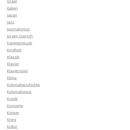
Israel
Italien
Japan
Jazz
Journalismus
Jürgen Giersch
Kammermusik
Kindheit
Klassik
Klavier
Klavierspiel
Klima
Kolonialgeschichte
Kolonialismus
Komik
Konzerte
Körper
Krieg
Kultur