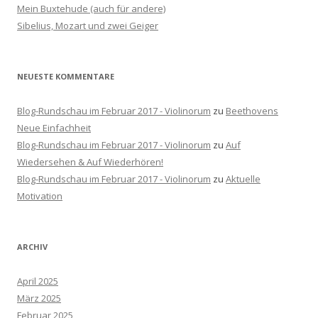
c
Mein Buxtehude (auch für andere)
h
Sibelius, Mozart und zwei Geiger
:
NEUESTE KOMMENTARE
Blog-Rundschau im Februar 2017 - Violinorum
zu
Beethovens
Neue Einfachheit
Blog-Rundschau im Februar 2017 - Violinorum
zu
Auf
Wiedersehen & Auf Wiederhören!
Blog-Rundschau im Februar 2017 - Violinorum
zu
Aktuelle
Motivation
ARCHIV
April 2025
März 2025
Februar 2025