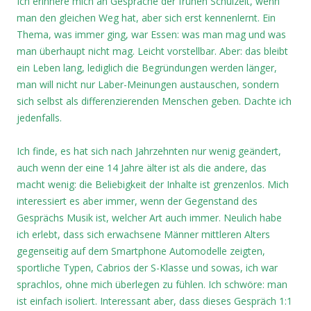
Ich erinnere mich an Gespräche der frühen Schulzeit, wenn
man den gleichen Weg hat, aber sich erst kennenlernt. Ein
Thema, was immer ging, war Essen: was man mag und was
man überhaupt nicht mag. Leicht vorstellbar. Aber: das bleibt
ein Leben lang, lediglich die Begründungen werden länger,
man will nicht nur Laber-Meinungen austauschen, sondern
sich selbst als differenzierenden Menschen geben. Dachte ich
jedenfalls.
Ich finde, es hat sich nach Jahrzehnten nur wenig geändert,
auch wenn der eine 14 Jahre älter ist als die andere, das
macht wenig: die Beliebigkeit der Inhalte ist grenzenlos. Mich
interessiert es aber immer, wenn der Gegenstand des
Gesprächs Musik ist, welcher Art auch immer. Neulich habe
ich erlebt, dass sich erwachsene Männer mittleren Alters
gegenseitig auf dem Smartphone Automodelle zeigten,
sportliche Typen, Cabrios der S-Klasse und sowas, ich war
sprachlos, ohne mich überlegen zu fühlen. Ich schwöre: man
ist einfach isoliert. Interessant aber, dass dieses Gespräch 1:1