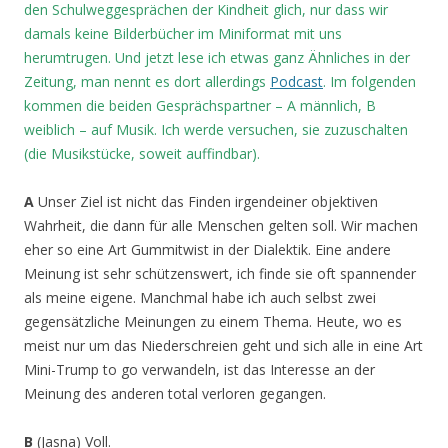
den Schulweggesprächen der Kindheit glich, nur dass wir
damals keine Bilderbücher im Miniformat mit uns
herumtrugen. Und jetzt lese ich etwas ganz Ähnliches in der
Zeitung, man nennt es dort allerdings
Podcast
. Im folgenden
kommen die beiden Gesprächspartner – A männlich, B
weiblich – auf Musik. Ich werde versuchen, sie zuzuschalten
(die Musikstücke, soweit auffindbar).
A
Unser Ziel ist nicht das Finden irgendeiner objektiven
Wahrheit, die dann für alle Menschen gelten soll. Wir machen
eher so eine Art Gummitwist in der Dialektik. Eine andere
Meinung ist sehr schützenswert, ich finde sie oft spannender
als meine eigene. Manchmal habe ich auch selbst zwei
gegensätzliche Meinungen zu einem Thema. Heute, wo es
meist nur um das Niederschreien geht und sich alle in eine Art
Mini-Trump to go verwandeln, ist das Interesse an der
Meinung des anderen total verloren gegangen.
B
(Jasna) Voll.