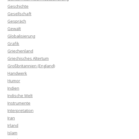
Geschichte
Gesellschaft
Gespräch
Gewalt
Globalisierung
Grafik
Griechenland
Griechisches Altertum
Großbritannien (England)
Handwerk
Humor
Indien
Indische Welt
Instrumente
Interpretation
Iran
Irland
Islam