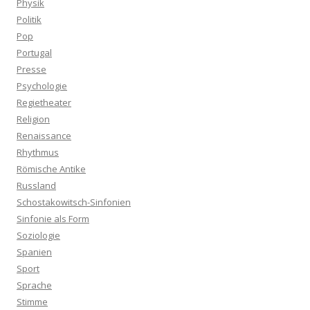
Physik
Politik
Pop
Portugal
Presse
Psychologie
Regietheater
Religion
Renaissance
Rhythmus
Römische Antike
Russland
Schostakowitsch-Sinfonien
Sinfonie als Form
Soziologie
Spanien
Sport
Sprache
Stimme