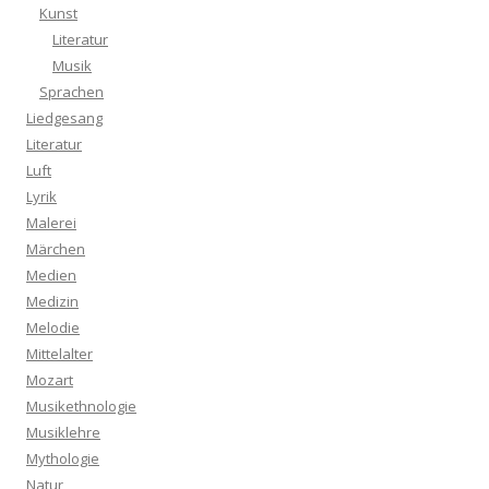
Kunst
Literatur
Musik
Sprachen
Liedgesang
Literatur
Luft
Lyrik
Malerei
Märchen
Medien
Medizin
Melodie
Mittelalter
Mozart
Musikethnologie
Musiklehre
Mythologie
Natur