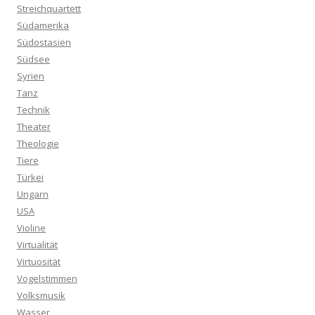
Streichquartett
Südamerika
Südostasien
Südsee
Syrien
Tanz
Technik
Theater
Theologie
Tiere
Türkei
Ungarn
USA
Violine
Virtualität
Virtuosität
Vogelstimmen
Volksmusik
Wasser