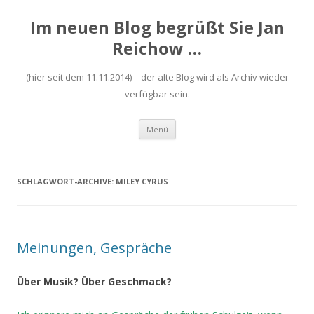
Im neuen Blog begrüßt Sie Jan
Reichow …
(hier seit dem 11.11.2014) – der alte Blog wird als Archiv wieder
verfügbar sein.
Zum
Menü
Inhalt
springen
SCHLAGWORT-ARCHIVE:
MILEY CYRUS
Meinungen, Gespräche
Über Musik? Über Geschmack?