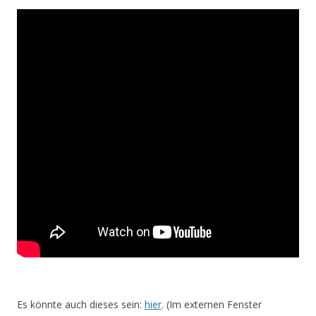
Es könnte auch dieses sein:
hier
. (Im externen Fenster