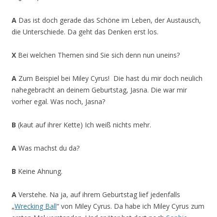
A
Das ist doch gerade das Schöne im Leben, der Austausch,
die Unterschiede. Da geht das Denken erst los.
X
Bei welchen Themen sind Sie sich denn nun uneins?
A
Zum Beispiel bei Miley Cyrus! Die hast du mir doch neulich
nahegebracht an deinem Geburtstag, Jasna. Die war mir
vorher egal. Was noch, Jasna?
B
(kaut auf ihrer Kette) Ich weiß nichts mehr.
A
Was machst du da?
B
Keine Ahnung.
A
Verstehe. Na ja, auf ihrem Geburtstag lief jedenfalls
„
Wrecking Ball
“ von Miley Cyrus. Da habe ich Miley Cyrus zum