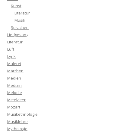
Kunst
Literatur
Musik
Sprachen
Liedgesang
Literatur
Luft
Lyrik
Malerei
Märchen
Medien
Medizin
Melodie
Mittelalter
Mozart
Musikethnologie
Musiklehre
Mythologie