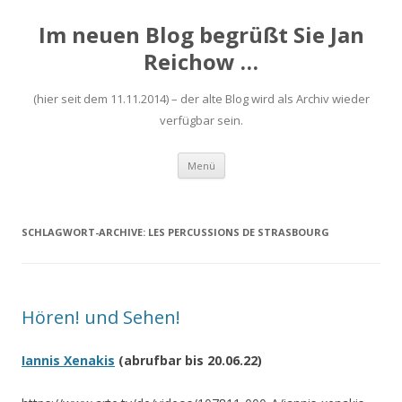
Im neuen Blog begrüßt Sie Jan
Reichow …
(hier seit dem 11.11.2014) – der alte Blog wird als Archiv wieder
verfügbar sein.
Zum
Menü
Inhalt
springen
SCHLAGWORT-ARCHIVE:
LES PERCUSSIONS DE STRASBOURG
Hören! und Sehen!
Iannis Xenakis
(abrufbar bis 20.06.22)