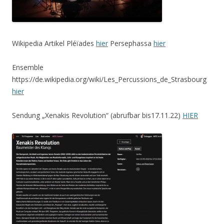
Wikipedia Artikel Pléïades
hier
Persephassa
hier
Ensemble
https://de.wikipedia.org/wiki/Les_Percussions_de_Strasbourg
hier
Sendung „Xenakis Revolution“ (abrufbar bis17.11.22)
HIER