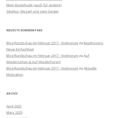
c
Mein Buxtehude (auch für andere)
h
Sibelius, Mozart und zwei Geiger
:
NEUESTE KOMMENTARE
Blog-Rundschau im Februar 2017 - Violinorum
zu
Beethovens
Neue Einfachheit
Blog-Rundschau im Februar 2017 - Violinorum
zu
Auf
Wiedersehen & Auf Wiederhören!
Blog-Rundschau im Februar 2017 - Violinorum
zu
Aktuelle
Motivation
ARCHIV
April 2025
März 2025