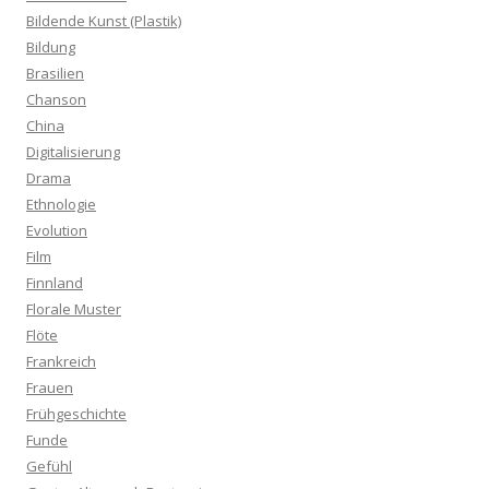
Bildende Kunst (Plastik)
Bildung
Brasilien
Chanson
China
Digitalisierung
Drama
Ethnologie
Evolution
Film
Finnland
Florale Muster
Flöte
Frankreich
Frauen
Frühgeschichte
Funde
Gefühl