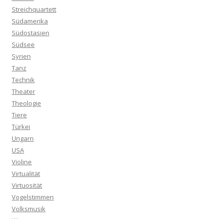
Streichquartett
Südamerika
Südostasien
Südsee
Syrien
Tanz
Technik
Theater
Theologie
Tiere
Türkei
Ungarn
USA
Violine
Virtualität
Virtuosität
Vogelstimmen
Volksmusik