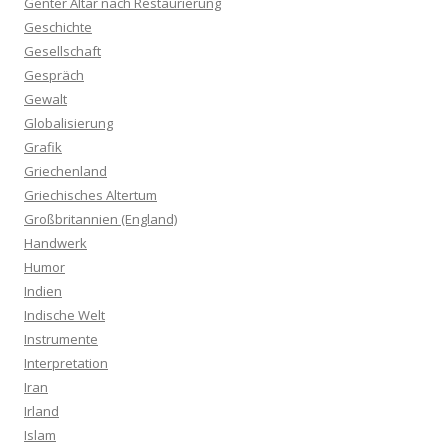
Genter Altar nach Restaurierung
Geschichte
Gesellschaft
Gespräch
Gewalt
Globalisierung
Grafik
Griechenland
Griechisches Altertum
Großbritannien (England)
Handwerk
Humor
Indien
Indische Welt
Instrumente
Interpretation
Iran
Irland
Islam