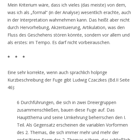
Mein Kriterium wäre, dass ich vieles (das meiste) von dem,
was ich als „formal“ (in der Analyse) wesentlich erachte, auch
in der Interpretation wahrnehmen kann. Das heißt aber nicht
durch Hervorhebung, Akzentuierung, Artikulation, was den
Fluss des Geschehens stören könnte, sondern vor allem und
als erstes: im Tempo. Es darf nicht vorbeirauschen.
* * *
Eine sehr korrekte, wenn auch sprachlich holprige
Kurzbeschreibung der Fuge gibt Ludwig Czaczkes (Bd.II Seite
46):
6 Durchführungen, die sich in zwei Dreiergruppen
zusammenschließen, bauen diese Fuge auf. Das
Hauptthema und seine Umkehrung beherrschen den I.
Teil. Als Gegensatz erscheinen die variablen Vorformen
des 2. Themas, die sich immer mehr und mehr der
endgültigen Form des 2. Themas nähern, das schließlich