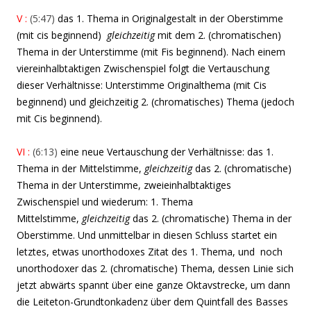
V :
(5:47)
das 1. Thema in Originalgestalt in der Oberstimme
(mit cis beginnend)
gleichzeitig
mit dem 2. (chromatischen)
Thema in der Unterstimme (mit Fis beginnend).
Nach einem
viereinhalbtaktigen Zwischenspiel folgt die Vertauschung
dieser Verhältnisse: Unterstimme Originalthema (mit Cis
beginnend) und gleichzeitig 2. (chromatisches) Thema (jedoch
mit Cis beginnend).
VI :
(6:13)
eine neue Vertauschung der Verhältnisse: das 1.
Thema in der Mittelstimme,
gleichzeitig
das 2. (chromatische)
Thema in der Unterstimme, zweieinhalbtaktiges
Zwischenspiel und wiederum: 1. Thema
Mittelstimme,
gleichzeitig
das 2. (chromatische) Thema in der
Oberstimme. Und unmittelbar in diesen Schluss startet ein
letztes, etwas unorthodoxes Zitat des 1. Thema, und noch
unorthodoxer das 2. (chromatische) Thema, dessen Linie sich
jetzt abwärts spannt über eine ganze Oktavstrecke, um dann
die Leiteton-Grundtonkadenz über dem Quintfall des Basses