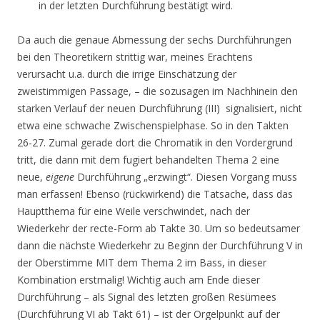
in der letzten Durchführung bestätigt wird.
Da auch die genaue Abmessung der sechs Durchführungen
bei den Theoretikern strittig war, meines Erachtens
verursacht u.a. durch die irrige Einschätzung der
zweistimmigen Passage, – die sozusagen im Nachhinein den
starken Verlauf der neuen Durchführung (III) signalisiert, nicht
etwa eine schwache Zwischenspielphase. So in den Takten
26-27. Zumal gerade dort die Chromatik in den Vordergrund
tritt, die dann mit dem fugiert behandelten Thema 2 eine
neue,
eigene
Durchführung „erzwingt“. Diesen Vorgang muss
man erfassen! Ebenso (rückwirkend) die Tatsache, dass das
Hauptthema für eine Weile verschwindet, nach der
Wiederkehr der recte-Form ab Takte 30. Um so bedeutsamer
dann die nächste Wiederkehr zu Beginn der Durchführung V in
der Oberstimme MIT dem Thema 2 im Bass, in dieser
Kombination erstmalig! Wichtig auch am Ende dieser
Durchführung – als Signal des letzten großen Resümees
(Durchführung VI ab Takt 61) – ist der Orgelpunkt auf der