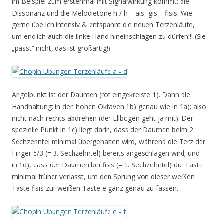
im Beispiel zum erstenmal mit Signalwirkung kommt: die
Dissonanz und die Melodietöne h / h – ais- gis – fisis. Wie
gerne übe ich intensiv & entspannt die neuen Terzenläufe,
um endlich auch die linke Hand hineinschlagen zu dürfen!!! (Sie
„passt“ nicht, das ist großartig!)
Angelpunkt ist der Daumen (rot eingekreiste 1). Dann die
Handhaltung: in den hohen Oktaven 1b) genau wie in 1a); also
nicht nach rechts abdrehen (der Ellbogen geht ja mit). Der
spezielle Punkt in 1c) liegt darin, dass der Daumen beim 2.
Sechzehntel minimal übergehalten wird, während die Terz der
Finger 5/3 (= 3. Sechzehntel) bereits angeschlagen wird; und
in 1d), dass der Daumen bei fisis (= 5. Sechzehntel) die Taste
minimal früher verlässt, um den Sprung von dieser weißen
Taste fisis zur weißen Taste e ganz genau zu fassen.