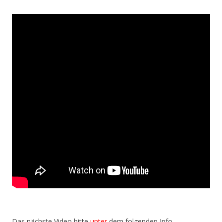
Das nächste Video bitte
unter
dem folgenden Info-