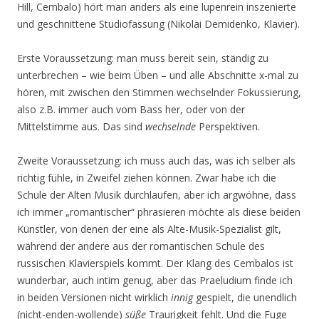
Hill, Cembalo) hört man anders als eine lupenrein inszenierte
und geschnittene Studiofassung (Nikolai Demidenko, Klavier).
Erste Voraussetzung: man muss bereit sein, ständig zu
unterbrechen – wie beim Üben – und alle Abschnitte x-mal zu
hören, mit zwischen den Stimmen wechselnder Fokussierung,
also z.B. immer auch vom Bass her, oder von der
Mittelstimme aus. Das sind
wechselnde
Perspektiven.
Zweite Voraussetzung: ich muss auch das, was ich selber als
richtig fühle, in Zweifel ziehen können. Zwar habe ich die
Schule der Alten Musik durchlaufen, aber ich argwöhne, dass
ich immer „romantischer“ phrasieren möchte als diese beiden
Künstler, von denen der eine als Alte-Musik-Spezialist gilt,
während der andere aus der romantischen Schule des
russischen Klavierspiels kommt. Der Klang des Cembalos ist
wunderbar, auch intim genug, aber das Praeludium finde ich
in beiden Versionen nicht wirklich
innig
gespielt, die unendlich
(nicht-enden-wollende)
süße
Traurigkeit fehlt. Und die Fuge