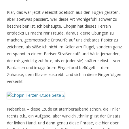
Klar, das war jetzt vielleicht poetisch aus den Fugen geraten,
aber soetwas passiert, weil diese Art Wohlgefühl schwer zu
beschreiben ist. Ich behaupte, Chopin hat dieses Terrain
entdeckt! Es macht mir Freude, daraus kleine Übungen zu
machen, geometrische Entwürfe auf unsichtbares Papier zu
zeichnen, als säße ich nicht im Keller am Flügel, sondern ganz
entspannt in einem Pariser Straßencafé und hätte jemanden,
der mir geduldig zuhörte, bis er (oder sie) später selbst – von
Fantasien und imaginärem Fingerfood beflügelt – dem
Zuhause, dem Klavier zustrebt. Und sich in diese Fingerfolgen
versenkt.
Nebenbei, – diese Etüde ist atemberaubend schön, die Triller
rechts o.k., ein Aufgabe, aber wirklich „thrilling“ ist der Einsatz
der linken Hand, und dann genau diese Phrase, die hier oben