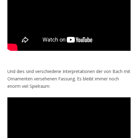
Und dies sind verschiedene Interpretationen der von Bach mit
Ornamenten versehenen Fassung. Es bleibt immer noch
enorm viel Spielraum: