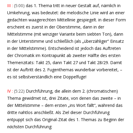
III :
(5:00)
das 1. Thema tritt in neuer Gestalt auf, nämlich in
Umkehrung, was bedeutet: die melodische Linie wird an einer
gedachten waagerechten Mittellinie gespiegelt. in dieser Form
erscheint es zuerst in der Oberstimme, dann in der
Mittelstimme (mit winziger Variante beim siebten Ton), dann
in der Unterstimme und schließlich (als „überzähliger“ Einsatz
in der Mittelstimme). Entscheidend ist jedoch das Auftreten
der Chromatik im Kontrapunkt ab zweiter Hälfte des ersten
Themenzitats: Takt 25, dann Takt 27 und Takt 28/29. Damit
ist der Auftritt des 2. Fugenthemas wunderbar vorbereitet, –
es ist selbstverständlich eine Doppelfuge!
IV :
(5:22)
Durchführung, die allein dem 2. (chromatischen)
Thema gewidmet ist, drei Zitate, von denen das zweite – in
der Mittelstimme – dem ersten „ins Wort fällt“, während das
dritte nahtlos anschließt. Als Ziel dieser Durchführung
entpuppt sich das Original-Zitat des 1. Themas zu Beginn der
nächsten
Durchführung: