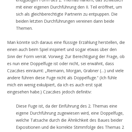
mit einer eigenen Durchführung den II. Teil eröffnet, um
sich als gleichberechtigte Partnerin zu entpuppen. Die
beiden letzten Durchführungen vereinen dann beide
Themen.
Man könnte sich daraus eine flüssige Erzählung herstellen, die
einen auch beim Spiel inspiriert und sogar etwas über den
Sinn
der Form verrät. Vorweg: Zur Berechtigung der Frage, ob
es nun eine Doppelfuge ist oder nicht, sei erwähnt, dass
Czaczkes einräumt: „Riemann, Morgan, Grabner (…) und viele
andere führen diese Fuge nicht als Doppelfuge.“ (Ich fühle
mich ein wenig exkulpiert, da ich es auch erst spät
eingesehen habe.) Czaczkes jedoch definitiv:
Diese Fuge ist, da der Einführung des 2. Themas eine
eigene Durchführung zugewiesen wird, eine Doppelfuge,
welche Tatsache durch die Ähnlichkeit des Baues beider
Expositionen und die korrekte Stimmfolge des Themas 2