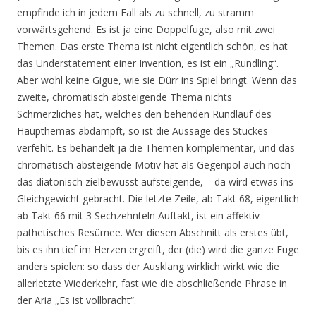
empfinde ich in jedem Fall als zu schnell, zu stramm
vorwärtsgehend. Es ist ja eine Doppelfuge, also mit zwei
Themen. Das erste Thema ist nicht eigentlich schön, es hat
das Understatement einer Invention, es ist ein „Rundling“.
Aber wohl keine Gigue, wie sie Dürr ins Spiel bringt. Wenn das
zweite, chromatisch absteigende Thema nichts
Schmerzliches hat, welches den behenden Rundlauf des
Haupthemas abdämpft, so ist die Aussage des Stückes
verfehlt. Es behandelt ja die Themen komplementär, und das
chromatisch absteigende Motiv hat als Gegenpol auch noch
das diatonisch zielbewusst aufsteigende, – da wird etwas ins
Gleichgewicht gebracht. Die letzte Zeile, ab Takt 68, eigentlich
ab Takt 66 mit 3 Sechzehnteln Auftakt, ist ein affektiv-
pathetisches Resümee. Wer diesen Abschnitt als erstes übt,
bis es ihn tief im Herzen ergreift, der (die) wird die ganze Fuge
anders spielen: so dass der Ausklang wirklich wirkt wie die
allerletzte Wiederkehr, fast wie die abschließende Phrase in
der Aria „Es ist vollbracht“.