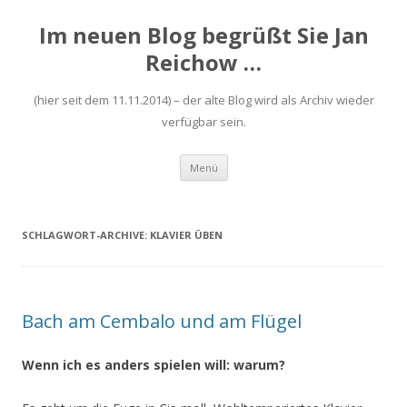
Im neuen Blog begrüßt Sie Jan
Reichow …
(hier seit dem 11.11.2014) – der alte Blog wird als Archiv wieder
verfügbar sein.
Zum
Menü
Inhalt
springen
SCHLAGWORT-ARCHIVE:
KLAVIER ÜBEN
Bach am Cembalo und am Flügel
Wenn ich es anders spielen will: warum?