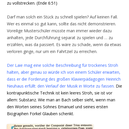
zu vollstrecken. (Ende 6:51)
Darf man solch ein Stück zu schnell spielen? Auf keinen Fall.
Wer es einmal so gut kann, sollte das nicht demonstrieren.
Voreilige Musterschüler müsste man immer wieder dazu
anhalten, jede Durchführung separat zu spielen und … zu
erzählen, was da passiert. Es wäre zu schade, wenn da etwas
verloren ginge, nur um ein Fahrtziel zu erreichen.
Der Laie mag eine solche Beschreibung für trockenes Stroh
halten, aber genau
so
würde ich von einem Schüler erwarten,
dass er die Forderung des großen Klavierpädagogen Heinrich
Neuhaus erfüllt: den Verlauf der Musik in Worte zu fassen.
Die
kontrapunktische Technik ist kein leeres Stroh, sie ist vor
allem: Substanz. Wie man an Bach selber sieht, wenn man
den Worten seines Sohnes Emanuel und seines ersten
Biographen Forkel Glauben schenkt.