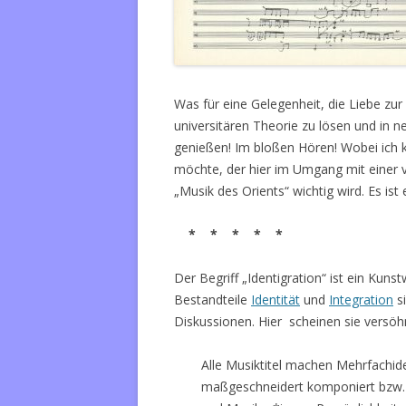
Was für eine Gelegenheit, die Liebe zur
universitären Theorie zu lösen und in n
genießen! Im bloßen Hören! Wobei ich k
möchte, der hier im Umgang mit einer vo
„Musik des Orients“ wichtig wird. Es ist
* * * * *
Der Begriff „Identigration“ ist ein Kuns
Bestandteile
Identität
und
Integration
si
Diskussionen. Hier scheinen sie versöhn
Alle Musiktitel machen Mehrfachid
maßgeschneidert komponiert bzw. a