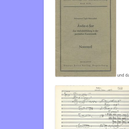
und da