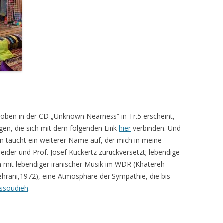
r oben in der CD „Unknown Nearness“ in Tr.5 erscheint,
en, die sich mit dem folgenden Link
hier
verbinden. Und
an taucht ein weiterer Name auf, der mich in meine
neider und Prof. Josef Kuckertz zurückversetzt; lebendige
mit lebendiger iranischer Musik im WDR (Khatereh
hrani,1972), eine Atmosphäre der Sympathie, die bis
ssoudieh
.