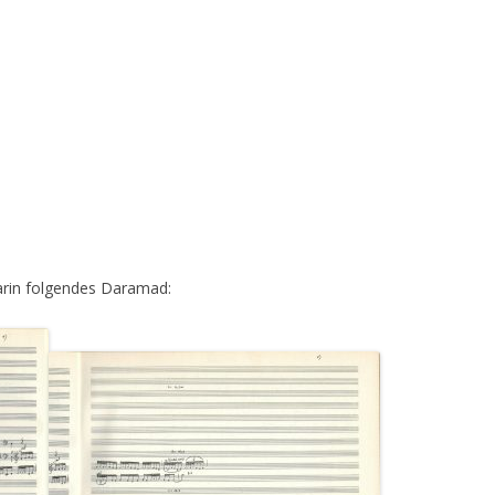
rin folgendes Daramad: