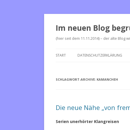
Im neuen Blog begr
(hier seit dem 11.11.2014) – der alte Blog w
START
DATENSCHUTZERKLÄRUNG
SCHLAGWORT-ARCHIVE:
KAMANCHEH
Die neue Nähe „von fre
Serien unerhörter Klangreisen