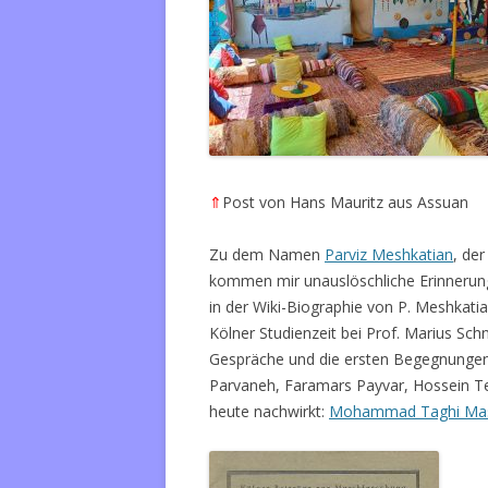
⇑
Post von Hans Mauritz aus Assuan
Zu dem Namen
Parviz Meshkatian
, de
kommen mir unauslöschliche Erinnerung
in der Wiki-Biographie von P. Meshkati
Kölner Studienzeit bei Prof. Marius Sch
Gespräche und die ersten Begegnungen 
Parvaneh, Faramars Payvar, Hossein Te
heute nachwirkt:
Mohammad Taghi Ma