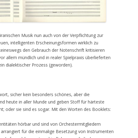
 iranischen Musik nun auch von der Verpflichtung zur
euen, intelligenten Erscheinungsformen wirklich zu
eineswegs den Gebrauch der Notenschrift kritisieren
r allem mündlich und in realer Spielpraxis überlieferten
 ein dialektischer Prozess (geworden).
twort, sicher kein besonders schönes, aber die
nd heute in aller Munde und geben Stoff für härteste
t; oder sie sind es sogar. Mit den Worten des Booklets:
entitäten hörbar und sind von Orchestermitgliedern
rrangiert für die einmalige Besetzung von Instrumenten