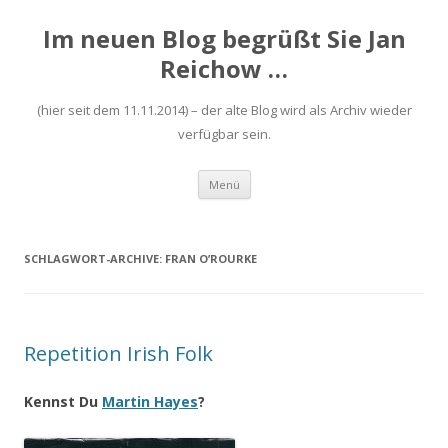
Im neuen Blog begrüßt Sie Jan
Reichow …
(hier seit dem 11.11.2014) – der alte Blog wird als Archiv wieder
verfügbar sein.
Zum
Menü
Inhalt
springen
SCHLAGWORT-ARCHIVE:
FRAN O’ROURKE
Repetition Irish Folk
Kennst Du
Martin Hayes
?