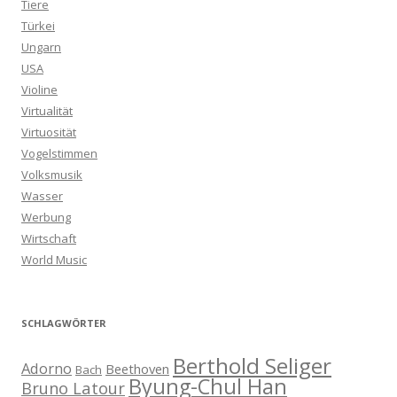
Tiere
Türkei
Ungarn
USA
Violine
Virtualität
Virtuosität
Vogelstimmen
Volksmusik
Wasser
Werbung
Wirtschaft
World Music
SCHLAGWÖRTER
Berthold Seliger
Adorno
Beethoven
Bach
Byung-Chul Han
Bruno Latour