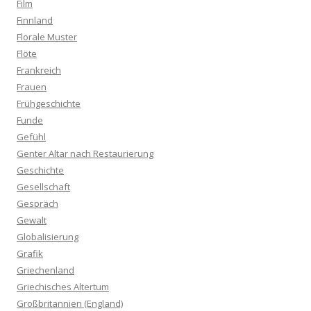
Film
Finnland
Florale Muster
Flöte
Frankreich
Frauen
Frühgeschichte
Funde
Gefühl
Genter Altar nach Restaurierung
Geschichte
Gesellschaft
Gespräch
Gewalt
Globalisierung
Grafik
Griechenland
Griechisches Altertum
Großbritannien (England)