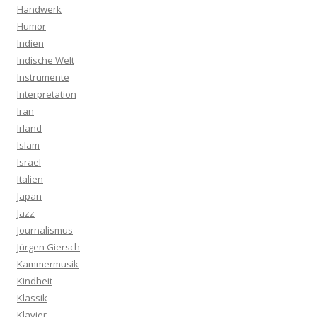
Handwerk
Humor
Indien
Indische Welt
Instrumente
Interpretation
Iran
Irland
Islam
Israel
Italien
Japan
Jazz
Journalismus
Jürgen Giersch
Kammermusik
Kindheit
Klassik
Klavier