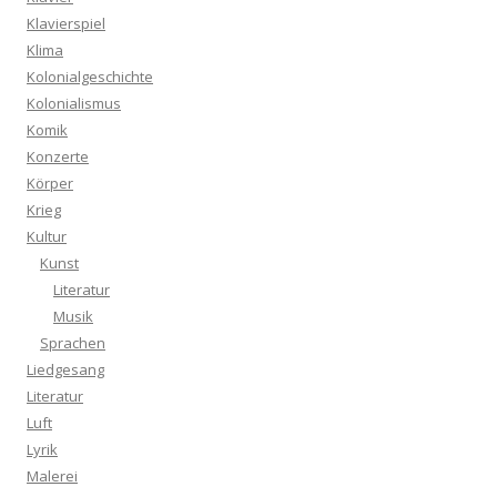
Klavierspiel
Klima
Kolonialgeschichte
Kolonialismus
Komik
Konzerte
Körper
Krieg
Kultur
Kunst
Literatur
Musik
Sprachen
Liedgesang
Literatur
Luft
Lyrik
Malerei