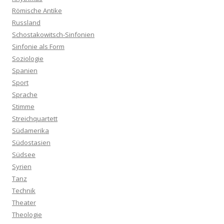
Römische Antike
Russland
Schostakowitsch-Sinfonien
Sinfonie als Form
Soziologie
Spanien
Sport
Sprache
Stimme
Streichquartett
Südamerika
Südostasien
Südsee
Syrien
Tanz
Technik
Theater
Theologie