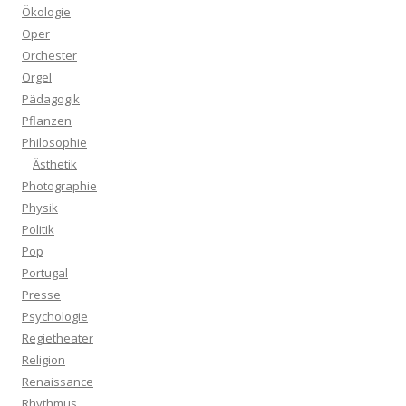
Ökologie
Oper
Orchester
Orgel
Pädagogik
Pflanzen
Philosophie
Ästhetik
Photographie
Physik
Politik
Pop
Portugal
Presse
Psychologie
Regietheater
Religion
Renaissance
Rhythmus