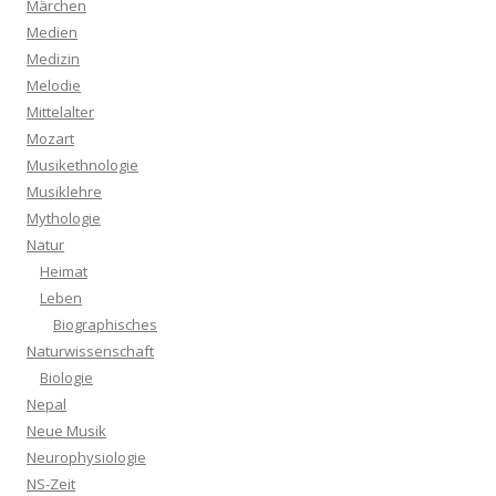
Märchen
Medien
Medizin
Melodie
Mittelalter
Mozart
Musikethnologie
Musiklehre
Mythologie
Natur
Heimat
Leben
Biographisches
Naturwissenschaft
Biologie
Nepal
Neue Musik
Neurophysiologie
NS-Zeit