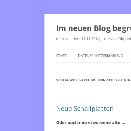
Im neuen Blog begr
(hier seit dem 11.11.2014) – der alte Blog w
START
DATENSCHUTZERKLÄRUNG
SCHLAGWORT-ARCHIVE:
FINNISCHES GEIGE
Neue Schallplatten
Oder auch neu erworbene alte …