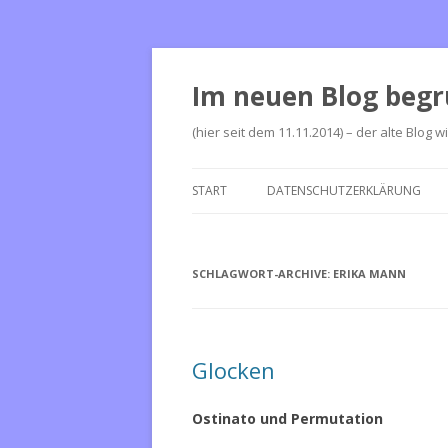
Im neuen Blog begr
(hier seit dem 11.11.2014) – der alte Blog w
START
DATENSCHUTZERKLÄRUNG
SCHLAGWORT-ARCHIVE:
ERIKA MANN
Glocken
Ostinato und Permutation