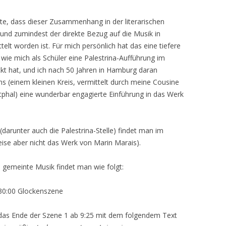
mute, dass dieser Zusammenhang in der literarischen
t, und zumindest der direkte Bezug auf die Musik in
ttelt worden ist. Für mich persönlich hat das eine tiefere
 wie mich als Schüler eine Palestrina-Aufführung im
ckt hat, und ich nach 50 Jahren in Hamburg daran
 (einem kleinen Kreis, vermittelt durch meine Cousine
tphal) eine wunderbar engagierte Einführung in das Werk
 (darunter auch die Palestrina-Stelle) findet man im
ise aber nicht das Werk von Marin Marais).
 gemeinte Musik findet man wie folgt:
30:00 Glockenszene
uf das Ende der Szene 1 ab 9:25 mit dem folgendem Text