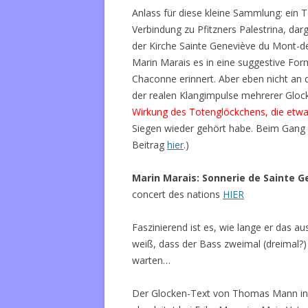
Anlass für diese kleine Sammlung: ein
Verbindung zu Pfitzners Palestrina, dar
der Kirche Sainte Geneviève du Mont-de
Marin Marais es in eine suggestive Form
Chaconne erinnert. Aber eben nicht an
der realen Klangimpulse mehrerer Glock
Wirkung des Totenglöckchens, die etwa
Siegen wieder gehört habe. Beim Gang 
Beitrag
hier
.)
Marin Marais: Sonnerie de Sainte 
concert des nations
HIER
Faszinierend ist es, wie lange er das a
weiß, dass der Bass zweimal (dreimal?) i
warten…
Der Glocken-Text von Thomas Mann in „