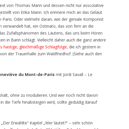
 Text von Thomas Mann und dessen nicht nur assoziative
gestellt von Erika Mann. Ich erinnere mich an das Geläut
-Paris. Oder vielmehr daran, wie der geniale Komponist
 verwandelt hat, ein Ostinato, das von fern an die
 das Zufallsphänomen des Läutens, das uns beim Hören
en in Bann schlägt. Vielleicht daher auch die ganz andere
s hastige, gleichmäßige Schlagfolge
, die ich gestern in
von der Trauerhalle zum Waldfriedhof. (Siehe auch den
Geneviève du Mont-de-Paris
mit Jordi Savall – Le
ushält, ohne zu modulieren. Und wer noch nicht davon
n die Tiefe hinabsteigen wird, sollte geduldig darauf
Der Erwählte“ Kapitel „Wer läutet?“ – sehr schön