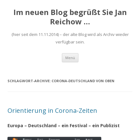
Im neuen Blog begrüßt Sie Jan
Reichow …
(hier seit dem 11.11.2014) – der alte Blog wird als Archiv wieder
verfügbar sein.
Zum
Menü
Inhalt
springen
SCHLAGWORT-ARCHIVE:
CORONA-DEUTSCHLAND VON OBEN
Orientierung in Corona-Zeiten
Europa – Deutschland – ein Festival – ein Publizist