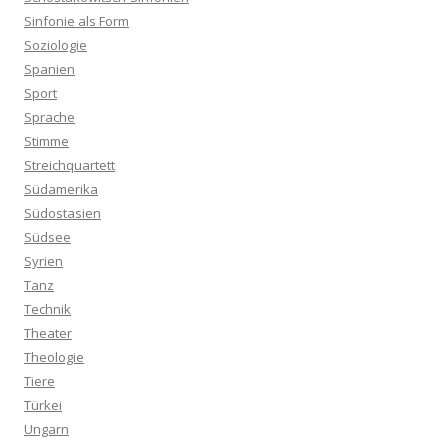
Sinfonie als Form
Soziologie
Spanien
Sport
Sprache
Stimme
Streichquartett
Südamerika
Südostasien
Südsee
Syrien
Tanz
Technik
Theater
Theologie
Tiere
Türkei
Ungarn