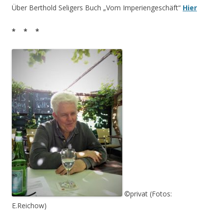
Über Berthold Seligers Buch „Vom Imperiengeschäft“
Hier
* * *
©privat (Fotos:
E.Reichow)