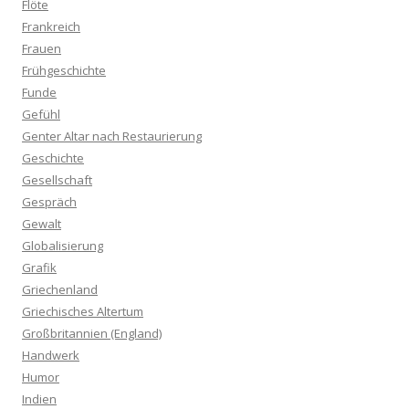
Flöte
Frankreich
Frauen
Frühgeschichte
Funde
Gefühl
Genter Altar nach Restaurierung
Geschichte
Gesellschaft
Gespräch
Gewalt
Globalisierung
Grafik
Griechenland
Griechisches Altertum
Großbritannien (England)
Handwerk
Humor
Indien