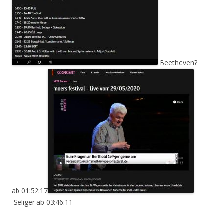
Beethoven?
ab 01:52:17
Seliger ab 03:46:11