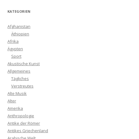
KATEGORIEN
Afghanistan
Äthiopien
Afrika
Ägypten
Sport
Akustische Kunst
Allgemeines
Tägliches
Verstreutes
Alte Musik
Alter
Amerika
Anthropologie
Antike der Römer
Antikes Griechenland
Arabische Welt