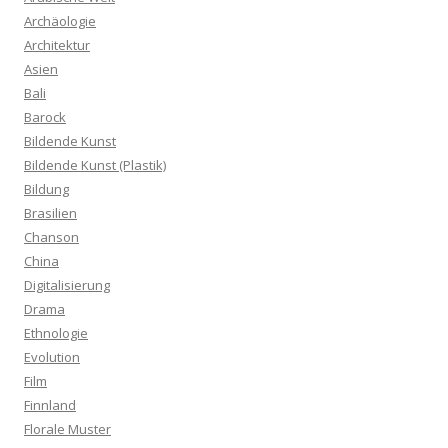
Archäologie
Architektur
Asien
Bali
Barock
Bildende Kunst
Bildende Kunst (Plastik)
Bildung
Brasilien
Chanson
China
Digitalisierung
Drama
Ethnologie
Evolution
Film
Finnland
Florale Muster