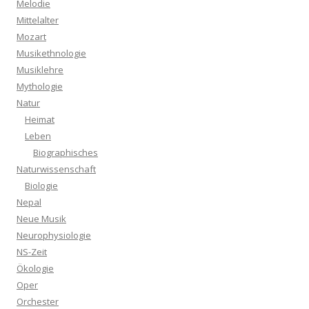
Melodie
Mittelalter
Mozart
Musikethnologie
Musiklehre
Mythologie
Natur
Heimat
Leben
Biographisches
Naturwissenschaft
Biologie
Nepal
Neue Musik
Neurophysiologie
NS-Zeit
Ökologie
Oper
Orchester