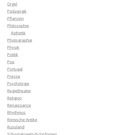
Orgel
Pädagogik
Pflanzen
Philosophie
Ästhetik
Photographie
Physik
Politik
Pop
Portugal
Presse
Psychologie
Regietheater
Religion
Renaissance
Rhythmus
Römische Antike
Russland
Schostakowitsch-Sinfonien