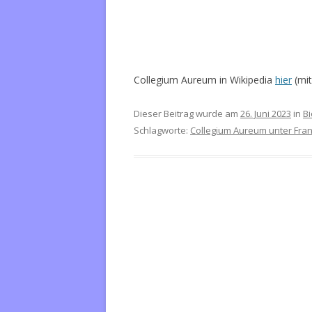
Collegium Aureum in Wikipedia
hier
(mit
Dieser Beitrag wurde am
26. Juni 2023
in
B
Schlagworte:
Collegium Aureum unter Fran