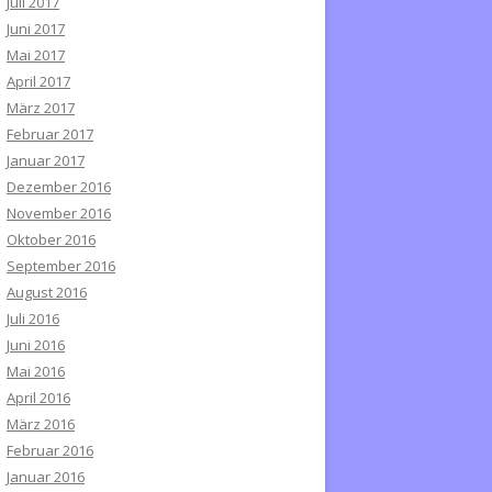
Juli 2017
Juni 2017
Mai 2017
April 2017
März 2017
Februar 2017
Januar 2017
Dezember 2016
November 2016
Oktober 2016
September 2016
August 2016
Juli 2016
Juni 2016
Mai 2016
April 2016
März 2016
Februar 2016
Januar 2016