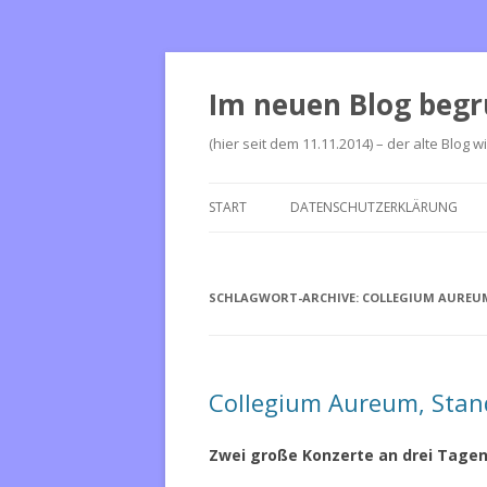
Im neuen Blog begr
(hier seit dem 11.11.2014) – der alte Blog w
START
DATENSCHUTZERKLÄRUNG
SCHLAGWORT-ARCHIVE:
COLLEGIUM AUREUM
Collegium Aureum, Stan
Zwei große Konzerte an drei Tagen,