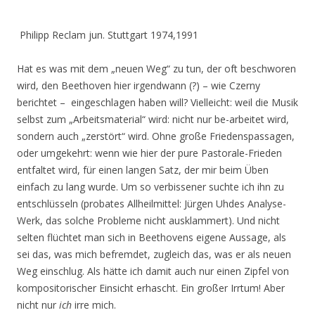
Philipp Reclam jun. Stuttgart 1974,1991
Hat es was mit dem „neuen Weg“ zu tun, der oft beschworen
wird, den Beethoven hier irgendwann (?) – wie Czerny
berichtet – eingeschlagen haben will? Vielleicht: weil die Musik
selbst zum „Arbeitsmaterial“ wird: nicht nur be-arbeitet wird,
sondern auch „zerstört“ wird. Ohne große Friedenspassagen,
oder umgekehrt: wenn wie hier der pure Pastorale-Frieden
entfaltet wird, für einen langen Satz, der mir beim Üben
einfach zu lang wurde. Um so verbissener suchte ich ihn zu
entschlüsseln (probates Allheilmittel: Jürgen Uhdes Analyse-
Werk, das solche Probleme nicht ausklammert). Und nicht
selten flüchtet man sich in Beethovens eigene Aussage, als
sei das, was mich befremdet, zugleich das, was er als neuen
Weg einschlug. Als hätte ich damit auch nur einen Zipfel von
kompositorischer Einsicht erhascht. Ein großer Irrtum! Aber
nicht nur
ich
irre mich.