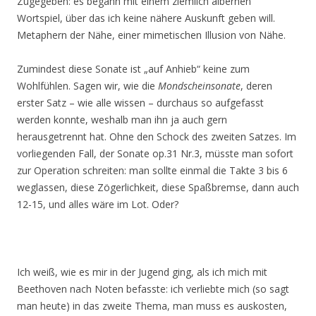
Zugegeben: es begann mit einem ziemlich albernen
Wortspiel, über das ich keine nähere Auskunft geben will.
Metaphern der Nähe, einer mimetischen Illusion von Nähe.
Zumindest diese Sonate ist „auf Anhieb“ keine zum
Wohlfühlen. Sagen wir, wie die
Mondscheinsonate
, deren
erster Satz – wie alle wissen – durchaus so aufgefasst
werden konnte, weshalb man ihn ja auch gern
herausgetrennt hat. Ohne den Schock des zweiten Satzes. Im
vorliegenden Fall, der Sonate op.31 Nr.3, müsste man sofort
zur Operation schreiten: man sollte einmal die Takte 3 bis 6
weglassen, diese Zögerlichkeit, diese Spaßbremse, dann auch
12-15, und alles wäre im Lot. Oder?
Ich weiß, wie es mir in der Jugend ging, als ich mich mit
Beethoven nach Noten befasste: ich verliebte mich (so sagt
man heute) in das zweite Thema, man muss es auskosten,