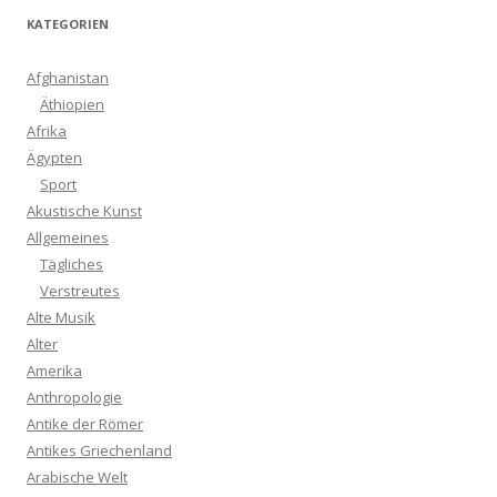
KATEGORIEN
Afghanistan
Äthiopien
Afrika
Ägypten
Sport
Akustische Kunst
Allgemeines
Tägliches
Verstreutes
Alte Musik
Alter
Amerika
Anthropologie
Antike der Römer
Antikes Griechenland
Arabische Welt