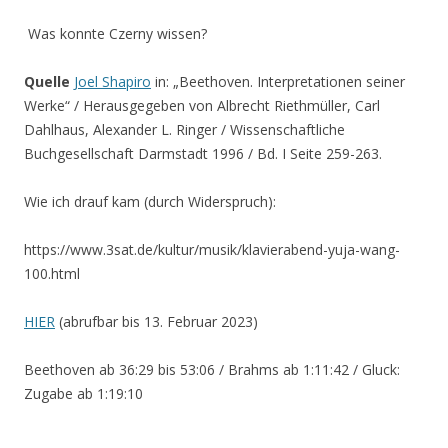
Was konnte Czerny wissen?
Quelle
Joel Shapiro
in: „Beethoven. Interpretationen seiner
Werke“ / Herausgegeben von Albrecht Riethmüller, Carl
Dahlhaus, Alexander L. Ringer / Wissenschaftliche
Buchgesellschaft Darmstadt 1996 / Bd. I Seite 259-263.
Wie ich drauf kam (durch Widerspruch):
https://www.3sat.de/kultur/musik/klavierabend-yuja-wang-
100.html
HIER
(abrufbar bis 13. Februar 2023)
Beethoven ab 36:29 bis 53:06 / Brahms ab 1:11:42 / Gluck:
Zugabe ab 1:19:10