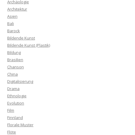
Archäologie
Architektur
Asien
Bali
Barock
Bildende Kunst
Bildende Kunst (Plastik)
Bildung
Brasilien
Chanson
China
Digitalisierung
Drama
Ethnologie
Evolution
Film
Finnland
Florale Muster
Flöte