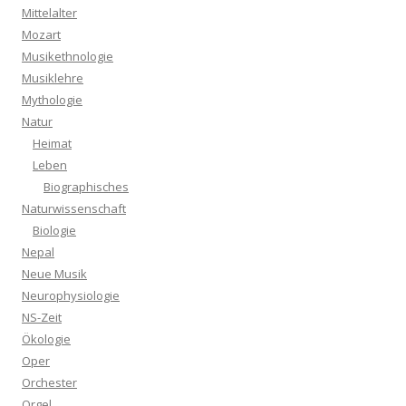
Mittelalter
Mozart
Musikethnologie
Musiklehre
Mythologie
Natur
Heimat
Leben
Biographisches
Naturwissenschaft
Biologie
Nepal
Neue Musik
Neurophysiologie
NS-Zeit
Ökologie
Oper
Orchester
Orgel