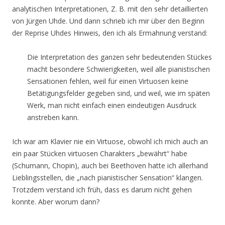
analytischen Interpretationen, Z. B. mit den sehr detaillierten
von Jürgen Uhde. Und dann schrieb ich mir über den Beginn
der Reprise Uhdes Hinweis, den ich als Ermahnung verstand:
Die Interpretation des ganzen sehr bedeutenden Stückes
macht besondere Schwierigkeiten, weil alle pianistischen
Sensationen fehlen, weil für einen Virtuosen keine
Betätigungsfelder gegeben sind, und weil, wie im späten
Werk, man nicht einfach einen eindeutigen Ausdruck
anstreben kann.
Ich war am Klavier nie ein Virtuose, obwohl ich mich auch an
ein paar Stücken virtuosen Charakters „bewährt“ habe
(Schumann, Chopin), auch bei Beethoven hatte ich allerhand
Lieblingsstellen, die „nach pianistischer Sensation“ klangen.
Trotzdem verstand ich früh, dass es darum nicht gehen
konnte. Aber worum dann?