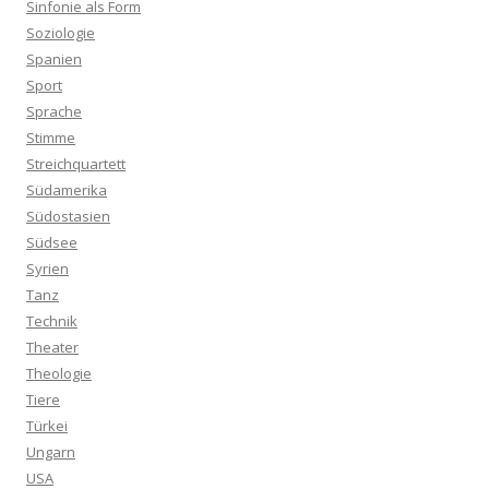
Sinfonie als Form
Soziologie
Spanien
Sport
Sprache
Stimme
Streichquartett
Südamerika
Südostasien
Südsee
Syrien
Tanz
Technik
Theater
Theologie
Tiere
Türkei
Ungarn
USA