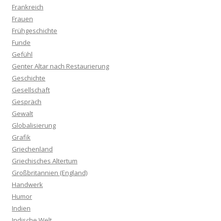
Frankreich
Frauen
Frühgeschichte
Funde
Gefühl
Genter Altar nach Restaurierung
Geschichte
Gesellschaft
Gespräch
Gewalt
Globalisierung
Grafik
Griechenland
Griechisches Altertum
Großbritannien (England)
Handwerk
Humor
Indien
Indische Welt