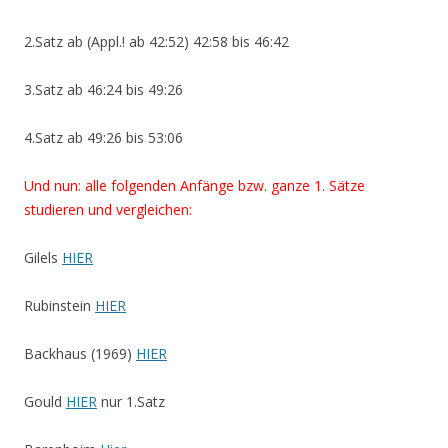
2.Satz ab (Appl.! ab 42:52) 42:58 bis 46:42
3.Satz ab 46:24 bis 49:26
4.Satz ab 49:26 bis 53:06
Und nun: alle folgenden Anfänge bzw. ganze 1. Sätze
studieren und vergleichen:
Gilels
HIER
Rubinstein
HIER
Backhaus (1969)
HIER
Gould
HIER
nur 1.Satz