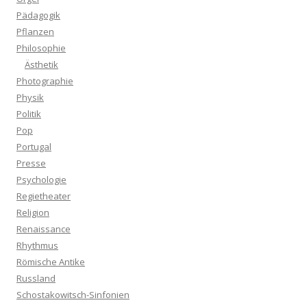
Pädagogik
Pflanzen
Philosophie
Ästhetik
Photographie
Physik
Politik
Pop
Portugal
Presse
Psychologie
Regietheater
Religion
Renaissance
Rhythmus
Römische Antike
Russland
Schostakowitsch-Sinfonien