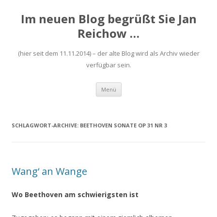
Im neuen Blog begrüßt Sie Jan
Reichow …
(hier seit dem 11.11.2014) – der alte Blog wird als Archiv wieder
verfügbar sein.
Zum
Menü
Inhalt
springen
SCHLAGWORT-ARCHIVE:
BEETHOVEN SONATE OP 31 NR 3
Wang‘ an Wange
Wo Beethoven am schwierigsten ist