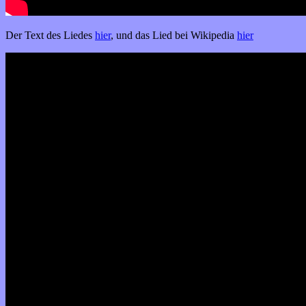
Der Text des Liedes
hier
, und das Lied bei Wikipedia
hier