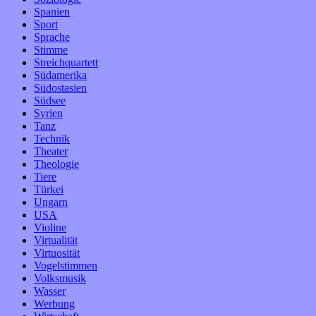
Spanien
Sport
Sprache
Stimme
Streichquartett
Südamerika
Südostasien
Südsee
Syrien
Tanz
Technik
Theater
Theologie
Tiere
Türkei
Ungarn
USA
Violine
Virtualität
Virtuosität
Vogelstimmen
Volksmusik
Wasser
Werbung