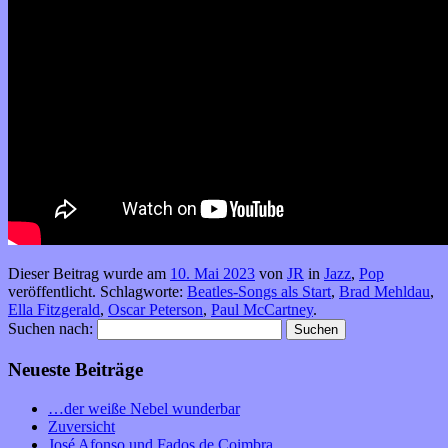
Dieser Beitrag wurde am
10. Mai 2023
von
JR
in
Jazz
,
Pop
veröffentlicht. Schlagworte:
Beatles-Songs als Start
,
Brad Mehldau
,
Ella Fitzgerald
,
Oscar Peterson
,
Paul McCartney
.
Suchen nach:
Neueste Beiträge
…der weiße Nebel wunderbar
Zuversicht
José Afonso und Fados de Coimbra