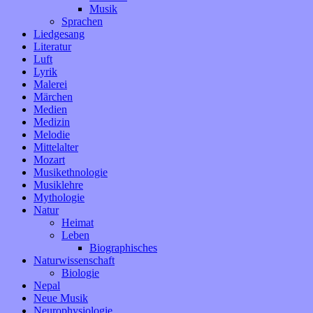
Musik
Sprachen
Liedgesang
Literatur
Luft
Lyrik
Malerei
Märchen
Medien
Medizin
Melodie
Mittelalter
Mozart
Musikethnologie
Musiklehre
Mythologie
Natur
Heimat
Leben
Biographisches
Naturwissenschaft
Biologie
Nepal
Neue Musik
Neurophysiologie