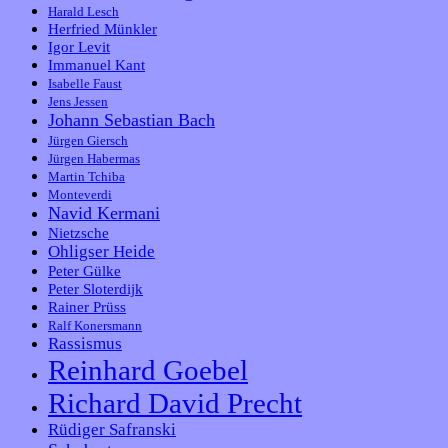
Harald Lesch
Herfried Münkler
Igor Levit
Immanuel Kant
Isabelle Faust
Jens Jessen
Johann Sebastian Bach
Jürgen Giersch
Jürgen Habermas
Martin Tchiba
Monteverdi
Navid Kermani
Nietzsche
Ohligser Heide
Peter Gülke
Peter Sloterdijk
Rainer Prüss
Ralf Konersmann
Rassismus
Reinhard Goebel
Richard David Precht
Rüdiger Safranski