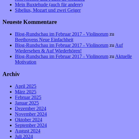
Mein Buxtehude (auch für andere)
Sibelius, Mozart und zwei Geiger
Neueste Kommentare
Blog-Rundschau im Februar 2017 - Violinorum
zu
Beethovens Neue Einfachheit
Blog-Rundschau im Februar 2017 - Violinorum
zu
Auf
Wiedersehen & Auf Wiederhören!
Blog-Rundschau im Februar 2017 - Violinorum
zu
Aktuelle
Motivation
Archiv
April 2025
März 2025
Februar 2025
Januar 2025
Dezember 2024
November 2024
Oktober 2024
September 2024
August 2024
Juli 2024