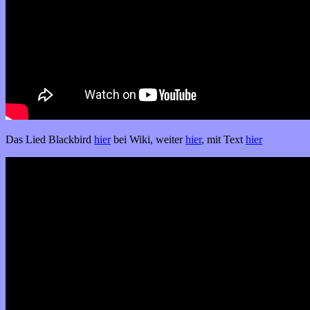
Das Lied Blackbird
hier
bei Wiki, weiter
hier
, mit Text
hier