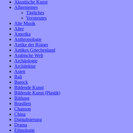
Akustische Kunst
Allgemeines
Tägliches
Verstreutes
Alte Musik
Alter
Amerika
Anthropologie
Antike der Römer
Antikes Griechenland
Arabische Welt
Archäologie
Architektur
Asien
Bali
Barock
Bildende Kunst
Bildende Kunst (Plastik)
Bildung
Brasilien
Chanson
China
Digitalisierung
Drama
Ethnologie