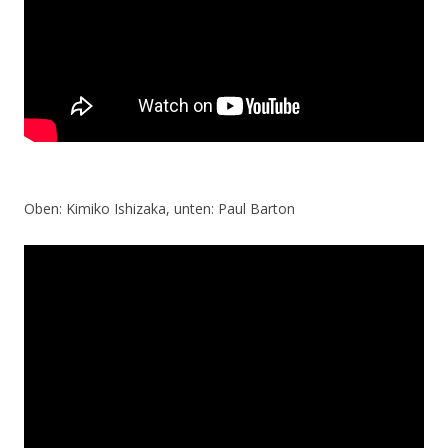
Oben: Kimiko Ishizaka, unten: Paul Barton