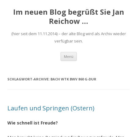
Im neuen Blog begrüßt Sie Jan
Reichow …
(hier seit dem 11.11.2014) – der alte Blog wird als Archiv wieder
verfügbar sein.
Zum
Menü
Inhalt
springen
SCHLAGWORT-ARCHIVE:
BACH WTK BWV 860 G-DUR
Laufen und Springen (Ostern)
Wie schnell ist Freude?