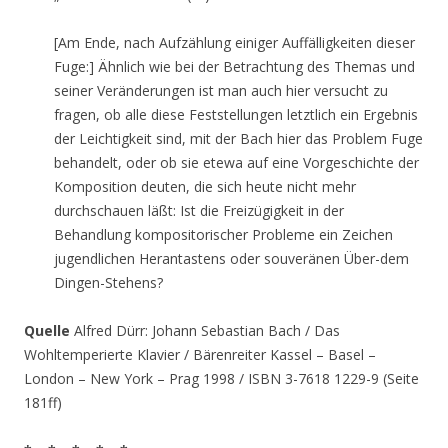
[Am Ende, nach Aufzählung einiger Auffälligkeiten dieser
Fuge:] Ähnlich wie bei der Betrachtung des Themas und
seiner Veränderungen ist man auch hier versucht zu
fragen, ob alle diese Feststellungen letztlich ein Ergebnis
der Leichtigkeit sind, mit der Bach hier das Problem Fuge
behandelt, oder ob sie etewa auf eine Vorgeschichte der
Komposition deuten, die sich heute nicht mehr
durchschauen läßt: Ist die Freizügigkeit in der
Behandlung kompositorischer Probleme ein Zeichen
jugendlichen Herantastens oder souveränen Über-dem
Dingen-Stehens?
Quelle
Alfred Dürr: Johann Sebastian Bach / Das
Wohltemperierte Klavier / Bärenreiter Kassel – Basel –
London – New York – Prag 1998 / ISBN 3-7618 1229-9 (Seite
181ff)