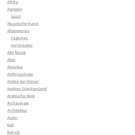
Afrika
Ägypten
Sport
Akustische Kunst
Allgemeines
Tägliches
Verstreutes
Alte Musik
Alter
Amerika
Anthropologie
Antike der Römer
Antikes Griechenland
Arabische Welt
Archäologie
Architektur
Asien
Bali
Barock