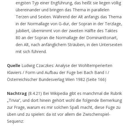
engsten Typ einer Engführung, das heißt sie liegen völlig
übereinander und bringen das Thema in parallelen
Terzen und Sexten. Während der Alt anfangs das Thema
in der Normallage von G-dur, der Sopran in der Terzlage,
jubiliert, übernimmt von der zweiten Hälfte des Taktes
80 an der Sopran die Normallage der Dominanttonart,
den Alt, nach anfänglichem Sträuben, in den Untersexten
mit sich führend.
Quelle
Ludwig Czaczkes: Analyse der Wohltemperierten
Klaviers / Form und Aufbau der Fuge bei Bach Band I /
Österreichischer Bundesverlag Wien 1982 (Seite 166)
Nachtrag
(8.4.21) Bei Wikipedia gibt es manchmal die Rubrik
„Trivia“, und dort hinein gehört wohl die folgende Bemerkung
zur Frage, warum es mir solchen Spaß macht, diese Fuge zu
üben und zu spielen: da ist vor allem die Zwischenspiel-
Sequenz: