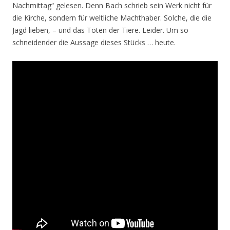
Nachmittag“ gelesen. Denn Bach schrieb sein Werk nicht für
die Kirche, sondern für weltliche Machthaber. Solche, die die
Jagd lieben, – und das Töten der Tiere. Leider. Um so
schneidender die Aussage dieses Stücks … heute.