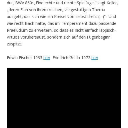
dur, BWV 860: „Eine echte und rechte Spielfuge,“ sagt Keller,
„deren Elan von ihrem reichen, vielgestaltigen Thema
ausgeht, das sich wie ein Kreisel von selbst dreht (…)“. Und
wie recht Bach hatte, das im Temperament dazu passende
Praeludium zu erweitern, so dass es nicht einfach läppisch-
virtuos vorübersaust, sondern sich auf den Fugenbeginn
zuspitzt.
Edwin Fischer 1933
hier
Friedrich Gulda 1972
hier