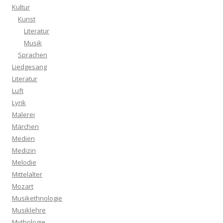
Kultur
Kunst
Literatur
Musik
Sprachen
Liedgesang
Literatur
Luft
Lyrik
Malerei
Märchen
Medien
Medizin
Melodie
Mittelalter
Mozart
Musikethnologie
Musiklehre
Mythologie