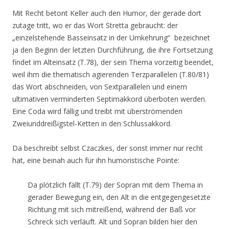
Mit Recht betont Keller auch den Humor, der gerade dort
zutage tritt, wo er das Wort Stretta gebraucht: der
„einzelstehende Basseinsatz in der Umkehrung“ bezeichnet
ja den Beginn der letzten Durchführung, die ihre Fortsetzung
findet im Alteinsatz (T.78), der sein Thema vorzeitig beendet,
weil ihm die thematisch agierenden Terzparallelen (T.80/81)
das Wort abschneiden, von Sextparallelen und einem
ultimativen verminderten Septimakkord überboten werden.
Eine Coda wird fällig und treibt mit überströmenden
Zweiunddreißigstel-Ketten in den Schlussakkord.
Da beschreibt selbst Czaczkes, der sonst immer nur recht
hat, eine beinah auch für ihn humoristische Pointe:
Da plötzlich fällt (T.79) der Sopran mit dem Thema in
gerader Bewegung ein, den Alt in die entgegengesetzte
Richtung mit sich mitreißend, während der Baß vor
Schreck sich verläuft. Alt und Sopran bilden hier den