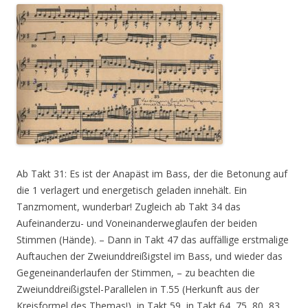
Ab Takt 31: Es ist der Anapäst im Bass, der die Betonung auf
die 1 verlagert und energetisch geladen innehält. Ein
Tanzmoment, wunderbar! Zugleich ab Takt 34 das
Aufeinanderzu- und Voneinanderweglaufen der beiden
Stimmen (Hände). – Dann in Takt 47 das auffällige erstmalige
Auftauchen der Zweiunddreißigstel im Bass, und wieder das
Gegeneinanderlaufen der Stimmen, – zu beachten die
Zweiunddreißigstel-Parallelen in T.55 (Herkunft aus der
Kreisformel des Themas!), in Takt 59, in Takt 64, 75, 80, 83