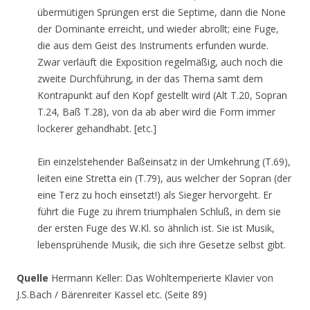
übermütigen Sprüngen erst die Septime, dann die None
der Dominante erreicht, und wieder abrollt; eine Fuge,
die aus dem Geist des Instruments erfunden wurde.
Zwar verläuft die Exposition regelmäßig, auch noch die
zweite Durchführung, in der das Thema samt dem
Kontrapunkt auf den Kopf gestellt wird (Alt T.20, Sopran
T.24, Baß T.28), von da ab aber wird die Form immer
lockerer gehandhabt. [etc.]
Ein einzelstehender Baßeinsatz in der Umkehrung (T.69),
leiten eine Stretta ein (T.79), aus welcher der Sopran (der
eine Terz zu hoch einsetzt!) als Sieger hervorgeht. Er
führt die Fuge zu ihrem triumphalen Schluß, in dem sie
der ersten Fuge des W.Kl. so ähnlich ist. Sie ist Musik,
lebensprühende Musik, die sich ihre Gesetze selbst gibt.
Quelle
Hermann Keller: Das Wohltemperierte Klavier von
J.S.Bach / Bärenreiter Kassel etc. (Seite 89)