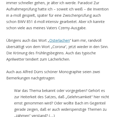
immer schneller gehen, je älter ich werde. Paradox! Zur
Aufnahmeprüfung hatte ich – soweit ich weiß – die Invention
in a-moll gespielt, später für eine Zwischenprüfung auch
schon BWV 851 d-moll intensiv gearbeitet. Aber ich kannte
schon viele aus meines Vaters Czerny-Ausgabe.
Übrigens auch das Wort „
Osterlachen
“ kam mir, randvoll
übersättigt von dem Wort „Corona“, jetzt wieder in den Sinn.
Die Krönung des Frühlingsbeginns. Auch das typische
Aprilwetter tendiert zum Lächerlichen.
Auch aus Alfred Dürrs schöner Monographie seien zwei
Bemerkungen nachgetragen:
War das Thema bekannt oder vorgegeben? Gehört es
zur Heiterkeit des Satzes, daß „Gelehrsamkeit“ hier nicht
ernst genommen wird? Oder wollte Bach im Gegenteil
gerade zeigen, daß er auch widerspenstige Themen zu
„zähmen“ verstand? (….)