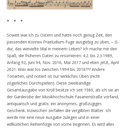
* * *
Soweit war ich zu Ostern und hatte noch genug Zeit, den
passenden Konnex Praeludium-Fuge ausgiebig zu üben, – G-
dur, das wievielte Mal in meinem Leben? Ich mache mir den
Spaß, die früheren Daten zu resümieren: 4.2. bis 2.3.1989,
Anfang 92, Juni 94, Nov. 2016, Mai 2017 und eben jetzt, April
2021. Was war los zwischen 1994 bis 2016??? Andere
Tonarten, und notiert ist nur wirkliches Üben (nicht
zögerliches Durchspielen). Diese zweibändige
Gesamtausgabe von Kroll besitze ich seit 1960, als ich sie an
der Garderobe der Musikhochschule Fasanenstraße vorfand,
antiquarisch und gratis: ein anonymes, großzügiges
Geschenk. Inzwischen zerfallen die vergilbten Blätter. Ich
werde mir eine neue Ausgabe zulegen und in einer
willkürlichen Reihenfolge von vorne beginnen. Es wird alles