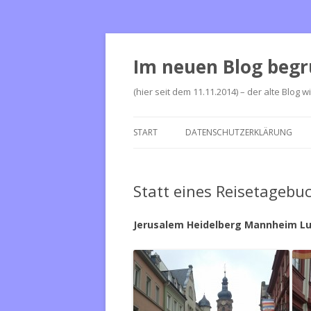
Im neuen Blog begr
(hier seit dem 11.11.2014) – der alte Blog w
START
DATENSCHUTZERKLÄRUNG
Statt eines Reisetagebu
Jerusalem Heidelberg Mannheim L