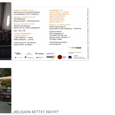
„RELIGION RETTET NICHT!“