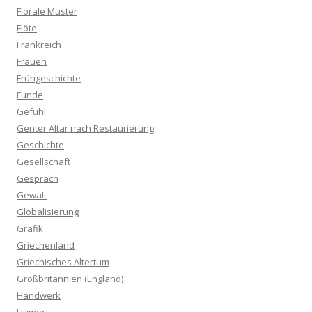
Florale Muster
Flöte
Frankreich
Frauen
Frühgeschichte
Funde
Gefühl
Genter Altar nach Restaurierung
Geschichte
Gesellschaft
Gespräch
Gewalt
Globalisierung
Grafik
Griechenland
Griechisches Altertum
Großbritannien (England)
Handwerk