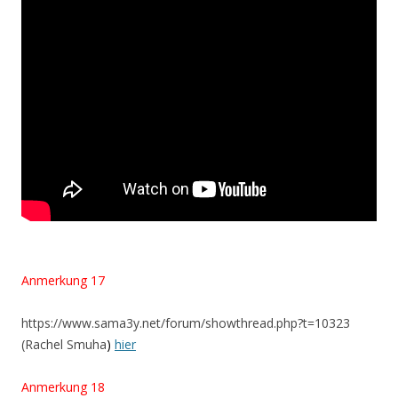
Anmerkung 17
https://www.sama3y.net/forum/showthread.php?t=10323
(Rachel Smuha
)
hier
Anmerkung 18