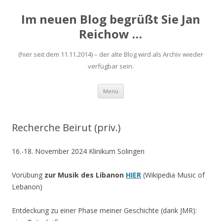
Im neuen Blog begrüßt Sie Jan
Reichow …
(hier seit dem 11.11.2014) – der alte Blog wird als Archiv wieder
verfügbar sein.
Zum
Menü
Inhalt
springen
Recherche Beirut (priv.)
16.-18. November 2024 Klinikum Solingen
Vorübung
zur Musik des Libanon
HIER
(Wikipedia Music of
Lebanon)
Entdeckung zu einer Phase meiner Geschichte (dank JMR):