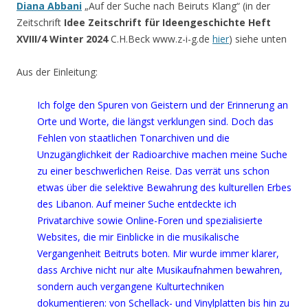
Diana Abbani
„Auf der Suche nach Beiruts Klang“ (in der
Zeitschrift
Idee Zeitschrift für Ideengeschichte Heft
XVIII/4 Winter 2024
C.H.Beck www.z-i-g.de
hier
) siehe unten
Aus der Einleitung:
Ich folge den Spuren von Geistern und der Erinnerung an
Orte und Worte, die längst verklungen sind. Doch das
Fehlen von staatlichen Tonarchiven und die
Unzugänglichkeit der Radioarchive machen meine Suche
zu einer beschwerlichen Reise. Das verrät uns schon
etwas über die selektive Bewahrung des kulturellen Erbes
des Libanon. Auf meiner Suche entdeckte ich
Privatarchive sowie Online-Foren und spezialisierte
Websites, die mir Einblicke in die musikalische
Vergangenheit Beitruts boten. Mir wurde immer klarer,
dass Archive nicht nur alte Musikaufnahmen bewahren,
sondern auch vergangene Kulturtechniken
dokumentieren: von Schellack- und Vinylplatten bis hin zu