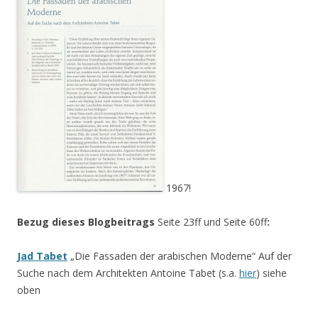
1967!
Bezug dieses Blogbeitrags
Seite 23ff und Seite 60ff
:
Jad Tabet
„Die Fassaden der arabischen Moderne“ Auf der
Suche nach dem Architekten Antoine Tabet (s.a.
hier
) siehe
oben