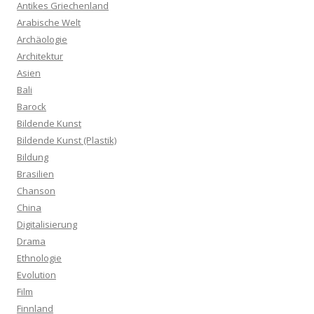
Antikes Griechenland
Arabische Welt
Archäologie
Architektur
Asien
Bali
Barock
Bildende Kunst
Bildende Kunst (Plastik)
Bildung
Brasilien
Chanson
China
Digitalisierung
Drama
Ethnologie
Evolution
Film
Finnland