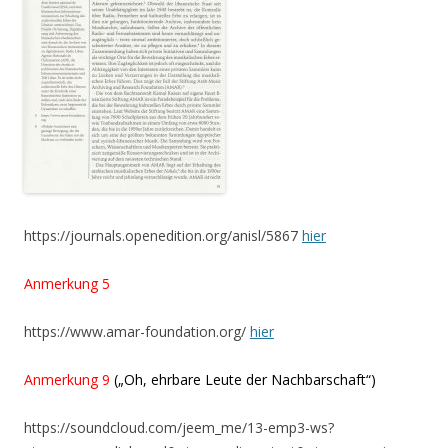
https://journals.openedition.org/anisl/5867
hier
Anmerkung 5
https://www.amar-foundation.org/
hier
Anmerkung 9
(„Oh, ehrbare Leute der Nachbarschaft“)
https://soundcloud.com/jeem_me/13-emp3-ws?