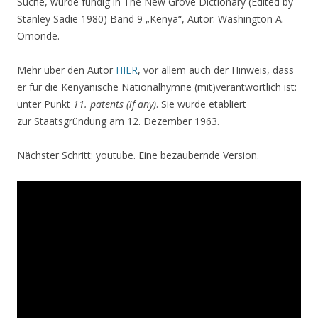
Suche, wurde fündig in The New Grove Dictionary (Edited by
Stanley Sadie 1980) Band 9 „Kenya“, Autor: Washington A.
Omonde.
Mehr über den Autor
HIER
, vor allem auch der Hinweis, dass
er für die Kenyanische Nationalhymne (mit)verantwortlich ist:
unter Punkt
11. patents (if any)
. Sie wurde etabliert
zur Staatsgründung am 12. Dezember 1963.
Nächster Schritt: youtube. Eine bezaubernde Version.