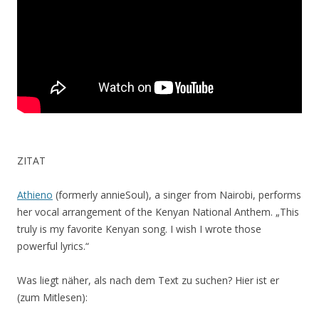
ZITAT
Athieno
(formerly annieSoul), a singer from Nairobi, performs
her vocal arrangement of the Kenyan National Anthem. „This
truly is my favorite Kenyan song. I wish I wrote those
powerful lyrics.“
Was liegt näher, als nach dem Text zu suchen? Hier ist er
(zum Mitlesen):