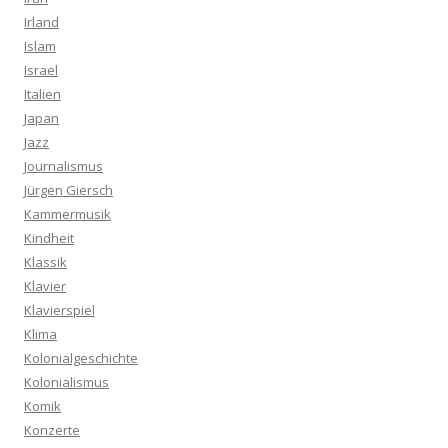
Irland
Islam
Israel
Italien
Japan
Jazz
Journalismus
Jürgen Giersch
Kammermusik
Kindheit
Klassik
Klavier
Klavierspiel
Klima
Kolonialgeschichte
Kolonialismus
Komik
Konzerte