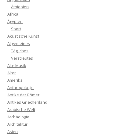
Äthiopien
Afrika
Ägypten
Sport
Akustische Kunst
Allgemeines
Tägliches
Verstreutes
Alte Musik
Alter
Amerika
Anthropologie
Antike der Römer
Antikes Griechenland
Arabische Welt
Archäologie
Architektur
Asien