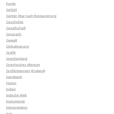
Funde
Gefühl
Genter Altar nach Restaurierung
Geschichte
Gesellschaft
Gespräch
Gewalt
Globalisierung
Grafik
Griechenland
Griechisches Altertum
Großbritannien (England)
Handwerk
Humor
Indien
Indische Welt
Instrumente
Interpretation
Iran