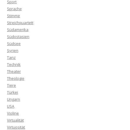
Sport
Sprache
Stimme
Streichquartett
Südamerika
Südostasien
Südsee
Syrien
Tanz
Technik
Theater
Theologie
Tiere
Türkei
Ungarn
USA
Violine
Virtualität
Virtuosität