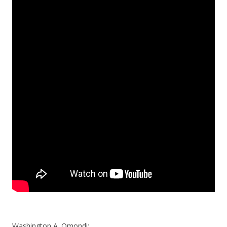
Washington A. Omondi: