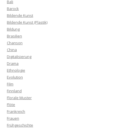
Bali
Barock
Bildende Kunst
Bildende Kunst (Plastik)
Bildung
Brasilien
Chanson
China
Digitalisierung
Drama
Ethnologie
Evolution
Film
Finnland
Florale Muster
Flöte
Frankreich
Frauen
Frühgeschichte