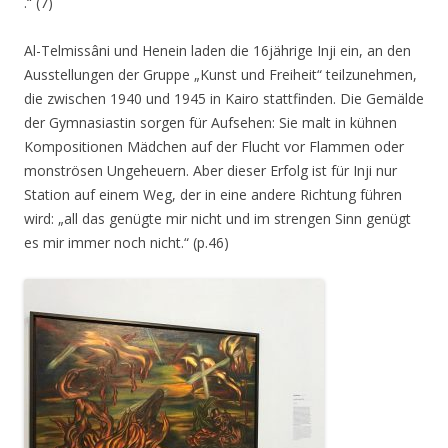
.
“ (7)
Al-Telmissâni und Henein laden die 16jährige Inji ein, an den
Ausstellungen der Gruppe „Kunst und Freiheit“ teilzunehmen,
die zwischen 1940 und 1945 in Kairo stattfinden. Die Gemälde
der Gymnasiastin sorgen für Aufsehen: Sie malt in kühnen
Kompositionen Mädchen auf der Flucht vor Flammen oder
monströsen Ungeheuern. Aber dieser Erfolg ist für Inji nur
Station auf einem Weg, der in eine andere Richtung führen
wird:
„all das genügte mir nicht und im strengen Sinn genügt
es mir immer noch nicht.“ (p.46)