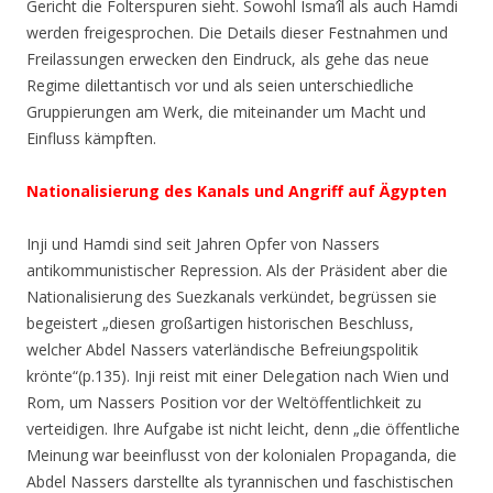
Gericht die Folterspuren sieht. Sowohl Isma’îl als auch Hamdi
werden freigesprochen. Die Details dieser Festnahmen und
Freilassungen erwecken den Eindruck, als gehe das neue
Regime dilettantisch vor und als seien unterschiedliche
Gruppierungen am Werk, die miteinander um Macht und
Einfluss kämpften.
Nationalisierung des Kanals und Angriff auf Ägypten
Inji und Hamdi sind seit Jahren Opfer von Nassers
antikommunistischer Repression. Als der Präsident aber die
Nationalisierung des Suezkanals verkündet, begrüssen sie
begeistert „
diesen großartigen historischen Beschluss,
welcher Abdel Nassers vaterländische Befreiungspolitik
krönte
“(p.135). Inji reist mit einer Delegation nach Wien und
Rom, um Nassers Position vor der Weltöffentlichkeit zu
verteidigen. Ihre Aufgabe ist nicht leicht, denn „
die öffentliche
Meinung war beeinflusst von der kolonialen Propaganda, die
Abdel Nassers darstellte als tyrannischen und faschistischen