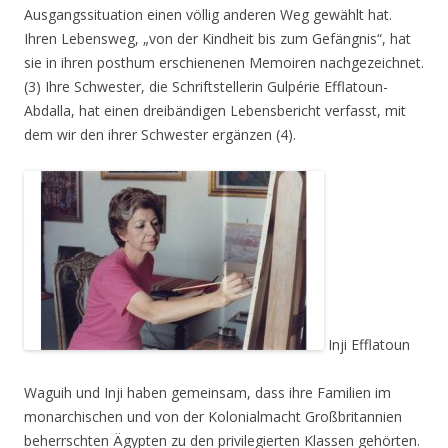
Ausgangssituation einen völlig anderen Weg gewählt hat.
Ihren Lebensweg,
„von der Kindheit bis zum Gefängnis“
, hat
sie in ihren posthum erschienenen Memoiren nachgezeichnet.
(3) Ihre Schwester, die Schriftstellerin Gulpérie Efflatoun-
Abdalla, hat einen dreibändigen Lebensbericht verfasst, mit
dem wir den ihrer Schwester ergänzen (4).
Inji Efflatoun
Waguih und Inji haben gemeinsam, dass ihre Familien im
monarchischen und von der Kolonialmacht Großbritannien
beherrschten Ägypten zu den privilegierten Klassen gehörten.