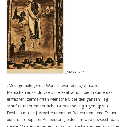
„Massaker“
„
Mein grundlegender Wunsch war, den ägyptischen
Menschen auszudrücken, die Realität und die Träume des
einfachen, zermalmten Menschen, der den ganzen Tag
schuftet unter entsetzlichen Arbeitsbedingungen“ (p.99).
Deshalb malt Inji Arbeiterinnen und Bäuerinnen, jene Frauen,
die unter doppelter Ausbeutung leiden. Ihr wird bewusst, dass
sie die Malerei neu lernen muss, und sie beginnt ein wirkliches