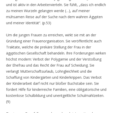
und ist aktiv in den Arbeitervierteln. Sie fühlt,
„dass ich endlich
zu meinen Wurzeln gelangen werde (…), auf meiner
mühsamen Reise auf der Suche nach dem wahren Ägypten
und meiner Identität“.
(p.53)
Um die jungen Frauen zu erreichen, wirkt sie mit an der
Gründung einer Frauenorganisation. Sie veröffentlicht auch
Traktate, welche die prekäre Stellung der Frau in der
ägyptischen Gesellschaft behandeln. Ihre Forderungen wirken
höchst modern: Verbot der Polygamie und der Verstoßung
der Ehefrau und das Recht der Frau auf Scheidung. Sie
verlangt Mutterschaftsurlaub, Lohngleichheit und die
Schaffung von Kindergärten und Kinderkrippen. Das Verbot
der Kinderarbeit darf nicht nur bloßer Buchstabe sein. Sie
fordert Hilfe für kinderreiche Familien, eine obligatorische und
kostenlose Schulbildung und unentgeltliche Schulmahlzeiten.
(9)