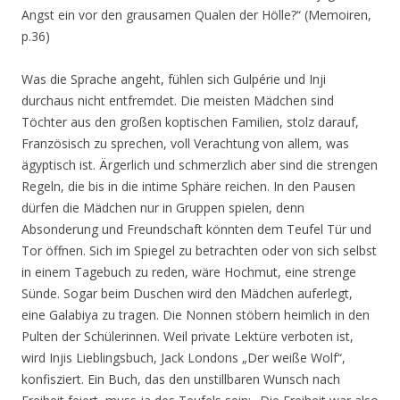
Angst ein vor den grausamen Qualen der Hölle?“ (Memoiren,
p.36)
Was die Sprache angeht, fühlen sich Gulpérie und Inji
durchaus nicht entfremdet. Die meisten Mädchen sind
Töchter aus den großen koptischen Familien, stolz darauf,
Französisch zu sprechen, voll Verachtung von allem, was
ägyptisch ist. Ärgerlich und schmerzlich aber sind die strengen
Regeln, die bis in die intime Sphäre reichen. In den Pausen
dürfen die Mädchen nur in Gruppen spielen, denn
Absonderung und Freundschaft könnten dem Teufel Tür und
Tor öffnen. Sich im Spiegel zu betrachten oder von sich selbst
in einem Tagebuch zu reden, wäre Hochmut, eine strenge
Sünde. Sogar beim Duschen wird den Mädchen auferlegt,
eine Galabiya zu tragen. Die Nonnen stöbern heimlich in den
Pulten der Schülerinnen. Weil private Lektüre verboten ist,
wird Injis Lieblingsbuch, Jack Londons „Der weiße Wolf“,
konfisziert. Ein Buch, das den unstillbaren Wunsch nach