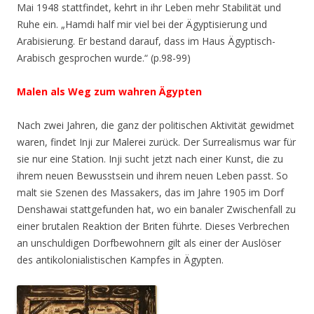
Mai 1948 stattfindet, kehrt in ihr Leben mehr Stabilität und
Ruhe ein.
„Hamdi half mir viel bei der Ägyptisierung und
Arabisierung. Er bestand darauf, dass im Haus Ägyptisch-
Arabisch gesprochen wurde.“ (p.98-99)
Malen als Weg zum wahren Ägypten
Nach zwei Jahren, die ganz der politischen Aktivität gewidmet
waren, findet Inji zur Malerei zurück. Der Surrealismus war für
sie nur eine Station. Inji sucht jetzt nach einer Kunst, die zu
ihrem neuen Bewusstsein und ihrem neuen Leben passt. So
malt sie Szenen des Massakers, das im Jahre 1905 im Dorf
Denshawai stattgefunden hat, wo ein banaler Zwischenfall zu
einer brutalen Reaktion der Briten führte. Dieses Verbrechen
an unschuldigen Dorfbewohnern gilt als einer der Auslöser
des antikolonialistischen Kampfes in Ägypten.