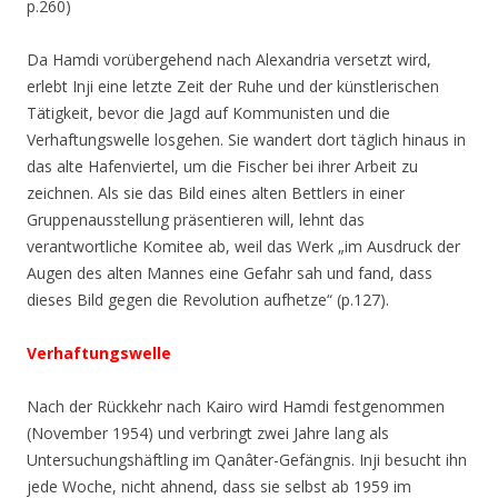
p.260)
Da Hamdi vorübergehend nach Alexandria versetzt wird,
erlebt Inji eine letzte Zeit der Ruhe und der künstlerischen
Tätigkeit, bevor die Jagd auf Kommunisten und die
Verhaftungswelle losgehen. Sie wandert dort täglich hinaus in
das alte Hafenviertel, um die Fischer bei ihrer
Arbeit zu
zeichnen. Als sie das Bild eines alten Bettlers in einer
Gruppenausstellung präsentieren will, lehnt das
verantwortliche Komitee ab, weil das Werk
„im Ausdruck der
Augen des alten Mannes eine Gefahr sah und fand, dass
dieses Bild gegen die Revolution aufhetze“ (p.127).
Verhaftungswelle
Nach der Rückkehr nach Kairo wird Hamdi festgenommen
(November 1954) und verbringt zwei Jahre lang als
Untersuchungshäftling im Qanâter-Gefängnis. Inji besucht ihn
jede Woche, nicht ahnend, dass sie selbst ab 1959 im