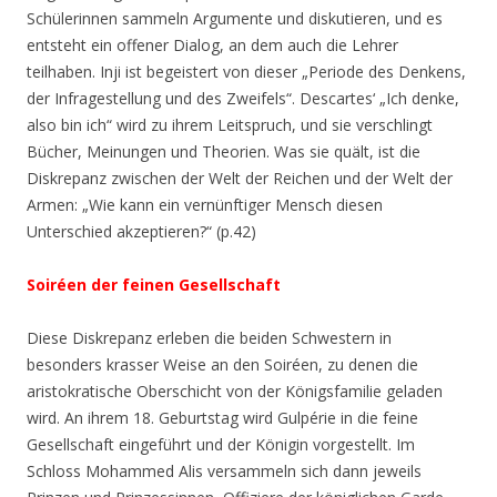
Schülerinnen sammeln Argumente und diskutieren, und es
entsteht ein offener Dialog, an dem auch die Lehrer
teilhaben. Inji ist begeistert von dieser „
Periode des Denkens,
der Infragestellung und des Zweifels“.
Descartes‘ „Ich denke,
also bin ich“ wird zu ihrem Leitspruch, und sie verschlingt
Bücher, Meinungen und Theorien. Was sie quält, ist die
Diskrepanz zwischen der Welt der Reichen und der Welt der
Armen:
„Wie kann ein vernünftiger Mensch diesen
Unterschied akzeptieren?“ (p.42)
Soiréen der feinen Gesellschaft
Diese Diskrepanz erleben die beiden Schwestern in
besonders krasser Weise an den Soiréen, zu denen die
aristokratische Oberschicht von der Königsfamilie geladen
wird. An ihrem 18. Geburtstag wird Gulpérie in die feine
Gesellschaft eingeführt und der Königin vorgestellt. Im
Schloss Mohammed Alis versammeln sich dann jeweils