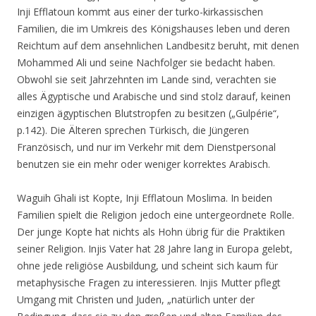
Inji Efflatoun kommt aus einer der turko-kirkassischen
Familien, die im Umkreis des Königshauses leben und deren
Reichtum auf dem ansehnlichen Landbesitz beruht, mit denen
Mohammed Ali und seine Nachfolger sie bedacht haben.
Obwohl sie seit Jahrzehnten im Lande sind, verachten sie
alles Ägyptische und Arabische und sind stolz darauf, keinen
einzigen ägyptischen Blutstropfen zu besitzen („Gulpérie“,
p.142). Die Älteren sprechen Türkisch, die Jüngeren
Französisch, und nur im Verkehr mit dem Dienstpersonal
benutzen sie ein mehr oder weniger korrektes Arabisch.
Waguih Ghali ist Kopte, Inji Efflatoun Moslima. In beiden
Familien spielt die Religion jedoch eine untergeordnete Rolle.
Der junge Kopte hat nichts als Hohn übrig für die Praktiken
seiner Religion. Injis Vater hat 28 Jahre lang in Europa gelebt,
ohne jede religiöse Ausbildung, und scheint sich kaum für
metaphysische Fragen zu interessieren. Injis Mutter pflegt
Umgang mit Christen und Juden,
„natürlich unter der