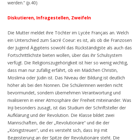
werden.“ (p.40)
Diskutieren, Infragestellen, Zweifeln
Die Mutter meldet ihre Töchter im Lycée Français an. Welch
ein Unterschied zum Sacré Coeur: es ist, als ob die Franzosen
der Jugend Ägyptens sowohl das Rückständigste als auch das
Fortschrittlichste bieten wollen, über das ihr Schulsystem
verfügt. Die Religionszugehörigkeit ist hier so wenig wichtig,
dass man nur zufällig erfährt, ob ein Mädchen Christin,
Moslima oder Jüdin ist. Das Niveau der Bildung ist deutlich
höher als bei den Nonnen. Die Schülerinnen werden nicht
bevormundet, sondern übernehmen Verantwortung und
rivalisieren in einer Atmosphäre der Freiheit miteinander. Was
Inji besonders zusagt, ist das Studium der Schriftsteller der
Aufklärung und der Revolution. Die Klasse bildet zwei
Mannschaften, die der „Revolutionäre“ und die der
„Königstreuen“, und es versteht sich, dass Inji mit
Begeisterung an der Spitze der Revolutionäre steht. Die