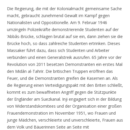
Die Regierung, die mit der Kolonialmacht gemeinsame Sache
macht, gebraucht zunehmend Gewalt im Kampf gegen
Nationalisten und Oppositionelle. Am 9. Februar 1946
umzingeln Polizeikräfte demonstrierende Studenten auf der
’Abbâs-Brücke, schlagen brutal auf sie ein, dann ziehen sie die
Brücke hoch, so dass zahlreiche Studenten ertrinken. Dieses
Massaker führt dazu, dass sich Studenten und Arbeiter
verbünden und einen Generalstreik ausrufen. 65 Jahre vor der
Revolution von 2011 besetzen Demonstranten ein erstes Mal
den Midân al-Tahrir. Die britischen Truppen eröffnen das
Feuer, und die Demonstranten greifen die Kasernen an. Als
die Regierung einen Verteidigungspakt mit den Briten schließt,
kommt es zum bewaffneten Angriff gegen die Stützpunkte
der Engländer am Suezkanal. Inji engagiert sich in der Bildung
von Widerstandskomitees und der Organisation einer großen
Frauendemonstration im November 1951, wo Frauen und
junge Mädchen, verschleierte und unverschleierte, Frauen aus
dem Volk und Bäuerinnen Seite an Seite mit