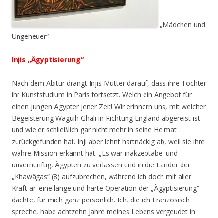
„Mädchen und
Ungeheuer“
Injis „Ägyptisierung“
Nach dem Abitur drängt Injis Mutter darauf, dass ihre Tochter
ihr Kunststudium in Paris fortsetzt. Welch ein Angebot für
einen jungen Ägypter jener Zeit! Wir erinnern uns, mit welcher
Begeisterung Waguih Ghali in Richtung England abgereist ist
und wie er schließlich gar nicht mehr in seine Heimat
zurückgefunden hat. Inji aber lehnt hartnäckig ab, weil sie ihre
wahre Mission erkannt hat. „
Es war inakzeptabel und
unvernünftig, Ägypten zu verlassen und in die Länder der
„Khawâgas“ (8) aufzubrechen, während ich doch mit aller
Kraft an eine lange und harte Operation der „Ägyptisierung“
dachte, für mich ganz persönlich. Ich, die ich Französisch
spreche, habe achtzehn Jahre meines Lebens vergeudet in