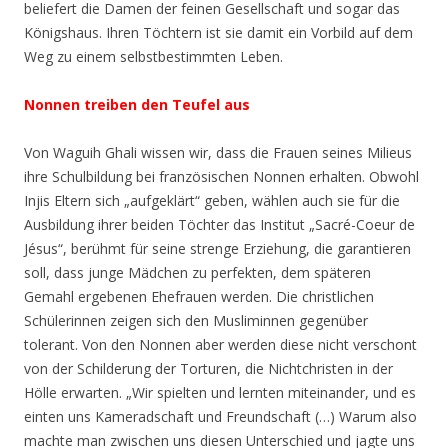
beliefert die Damen der feinen Gesellschaft und sogar das
Königshaus. Ihren Töchtern ist sie damit ein Vorbild auf dem
Weg zu einem selbstbestimmten Leben.
Nonnen treiben den Teufel aus
Von Waguih Ghali wissen wir, dass die Frauen seines Milieus
ihre Schulbildung bei französischen Nonnen erhalten. Obwohl
Injis Eltern sich „aufgeklärt“ geben, wählen auch sie für die
Ausbildung ihrer beiden Töchter das Institut „Sacré-Coeur de
Jésus“, berühmt für seine strenge Erziehung, die garantieren
soll, dass junge Mädchen zu perfekten, dem späteren
Gemahl ergebenen Ehefrauen werden. Die christlichen
Schülerinnen zeigen sich den Musliminnen gegenüber
tolerant. Von den Nonnen aber werden diese nicht verschont
von der Schilderung der Torturen, die Nichtchristen in der
Hölle
erwarten.
„Wir spielten und lernten miteinander, und es
einten uns Kameradschaft und Freundschaft (…) Warum also
machte man zwischen uns diesen Unterschied und jagte uns