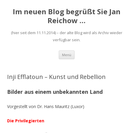
Im neuen Blog begrüßt Sie Jan
Reichow …
(hier seit dem 11.11.2014) – der alte Blog wird als Archiv wieder
verfügbar sein.
Zum
Menü
Inhalt
springen
Inji Efflatoun – Kunst und Rebellion
Bilder aus einem unbekannten Land
Vorgestellt von Dr. Hans Mauritz (Luxor)
Die Privilegierten