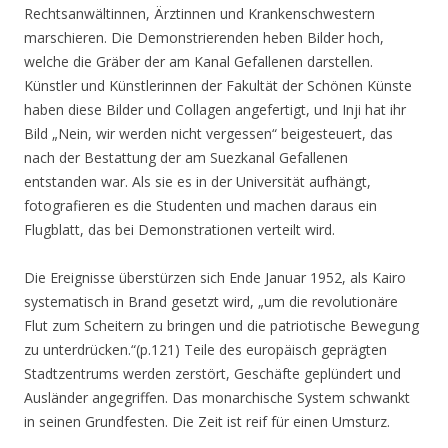
Rechtsanwältinnen, Ärztinnen und Krankenschwestern
marschieren. Die Demonstrierenden heben Bilder hoch,
welche die Gräber der am Kanal Gefallenen darstellen.
Künstler und Künstlerinnen der Fakultät der Schönen Künste
haben diese Bilder und Collagen angefertigt, und Inji hat ihr
Bild
„Nein, wir werden nicht vergessen“
beigesteuert, das
nach der Bestattung der am Suezkanal Gefallenen
entstanden war. Als sie es in der Universität aufhängt,
fotografieren es die Studenten und machen daraus ein
Flugblatt, das bei Demonstrationen verteilt wird.
Die Ereignisse überstürzen sich Ende Januar 1952, als Kairo
systematisch in Brand gesetzt wird,
„um die revolutionäre
Flut zum Scheitern zu bringen und die patriotische Bewegung
zu unterdrücken.“(p.121)
Teile des europäisch geprägten
Stadtzentrums werden zerstört, Geschäfte geplündert und
Ausländer angegriffen. Das monarchische System schwankt
in seinen Grundfesten. Die Zeit ist reif für einen Umsturz.