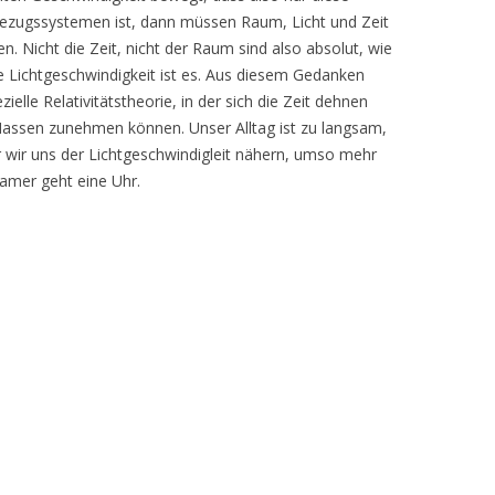
ezugssystemen ist, dann müssen Raum, Licht und Zeit
n. Nicht die Zeit, nicht der Raum sind also absolut, wie
e Lichtgeschwindigkeit ist es. Aus diesem Gedanken
ielle Relativitätstheorie, in der sich die Zeit dehnen
Massen zunehmen können. Unser Alltag ist zu langsam,
wir uns der Lichtgeschwindigleit nähern, umso mehr
samer geht eine Uhr.