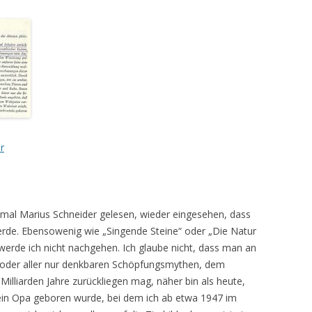
r
nmal Marius Schneider gelesen, wieder eingesehen, dass
erde. Ebensowenig wie „Singende Steine“ oder „Die Natur
erde ich nicht nachgehen. Ich glaube nicht, dass man an
 oder aller nur denkbaren Schöpfungsmythen, dem
Milliarden Jahre zurückliegen mag, näher bin als heute,
ein Opa geboren wurde, bei dem ich ab etwa 1947 im