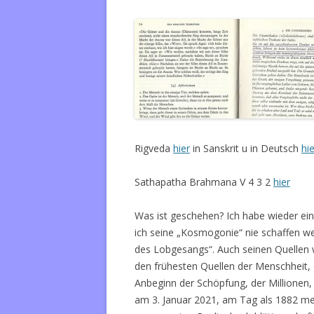
Rigveda
hier
in Sanskrit u in Deutsch
hie
Sathapatha Brahmana V 4 3 2
hier
Was ist geschehen? Ich habe wieder ei
ich seine „Kosmogonie“ nie schaffen w
des Lobgesangs“. Auch seinen Quellen w
den frühesten Quellen der Menschheit,
Anbeginn der Schöpfung, der Millionen, 
am 3. Januar 2021, am Tag als 1882 m