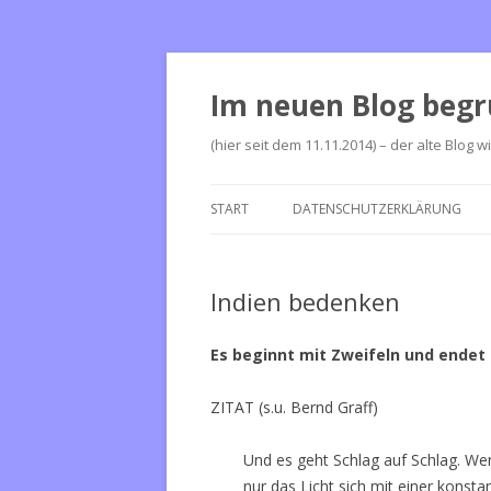
Im neuen Blog begr
(hier seit dem 11.11.2014) – der alte Blog w
START
DATENSCHUTZERKLÄRUNG
Indien bedenken
Es beginnt mit Zweifeln und endet
ZITAT (s.u. Bernd Graff)
Und es geht Schlag auf Schlag. We
nur das Licht sich mit einer konst