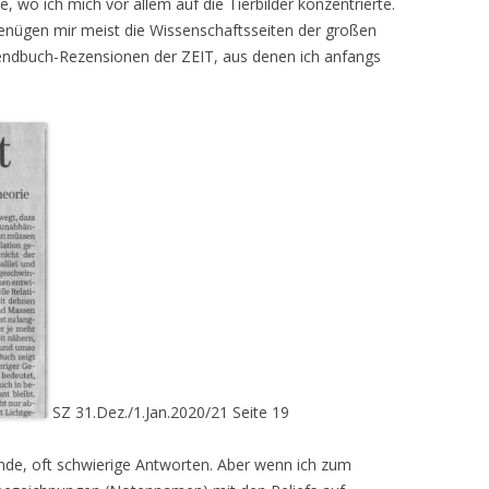
, wo ich mich vor allem auf die Tierbilder konzentrierte.
enügen mir meist die Wissenschaftsseiten der großen
ugendbuch-Rezensionen der ZEIT, aus denen ich anfangs
SZ 31.Dez./1.Jan.2020/21 Seite 19
nde, oft schwierige Antworten. Aber wenn ich zum