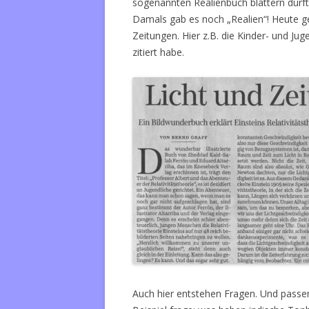
sogenannten Realienbuch blättern durfte
Damals gab es noch „Realien“! Heute g
Zeitungen. Hier z.B. die Kinder- und J
zitiert habe.
Auch hier entstehen Fragen. Und passe