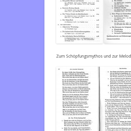
Zum Schöpfungsmythos und zur Melodi